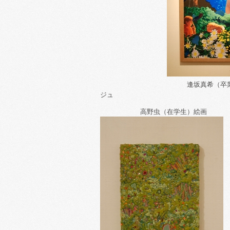
逢坂真希（卒業生）フォ
ジュ
高野虫（在学生）絵画