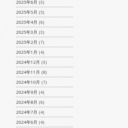
2025年6月
(3)
2025年5月
(5)
2025年4月
(6)
2025年3月
(3)
2025年2月
(7)
2025年1月
(4)
2024年12月
(3)
2024年11月
(8)
2024年10月
(7)
2024年9月
(4)
2024年8月
(6)
2024年7月
(4)
2024年6月
(4)