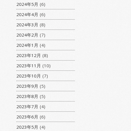
2024年5月
(6)
2024年4月
(6)
2024年3月
(8)
2024年2月
(7)
2024年1月
(4)
2023年12月
(8)
2023年11月
(10)
2023年10月
(7)
2023年9月
(5)
2023年8月
(5)
2023年7月
(4)
2023年6月
(6)
2023年5月
(4)