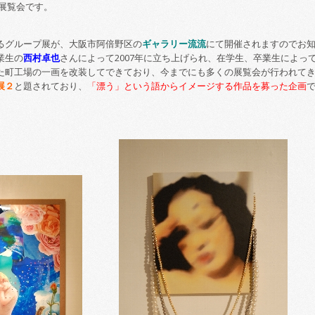
14
10
12
15
15
11
14
12
14
10
13
15
11
13
12
15
10
13
15
11
14
12
14
10
11
14
10
12
15
10
13
11
14
12
12
15
11
13
11
14
10
12
15
10
13
13
12
14
10
12
15
11
13
11
14
14
10
13
15
11
13
12
14
10
12
15
12
15
10
13
15
11
14
12
14
10
10
13
11
14
12
15
10
13
15
11
11
14
10
12
15
10
13
11
14
12
12
15
11
13
11
14
10
12
15
10
13
14
10
13
15
11
13
12
14
10
12
15
15
11
14
12
14
10
13
15
11
13
12
15
10
13
15
11
14
12
14
10
10
13
11
14
12
15
10
13
15
11
12
15
11
13
11
14
10
12
15
10
13
13
12
14
10
12
11
13
11
14
14
10
13
15
11
13
12
14
10
12
15
15
11
14
12
14
10
13
15
11
13
10
13
11
14
9
9
9
9
9
9
9
9
9
9
9
9
9
9
9
9
9
9
9
9
9
9
9
9
9
9
9
9
9
9
9
9
15
11
13
16
16
12
15
10
13
15
11
14
16
12
14
10
10
13
16
11
14
16
12
15
10
13
15
11
12
15
11
13
16
11
14
10
12
15
10
13
13
16
12
14
10
12
15
11
13
16
11
14
14
10
13
15
11
13
16
12
14
10
12
15
15
11
14
16
12
14
10
13
15
11
13
16
10
13
16
11
14
16
12
15
10
13
15
11
11
14
10
12
15
10
13
16
11
14
16
12
12
15
11
13
16
11
14
10
12
15
10
13
13
16
12
14
10
12
15
11
13
16
11
14
15
11
14
16
12
14
10
13
15
11
13
16
16
12
15
10
13
15
11
14
16
12
14
10
10
13
16
11
14
16
12
15
10
13
15
11
11
14
10
12
15
10
13
16
11
14
16
12
13
16
12
14
10
12
15
11
13
16
11
14
14
10
13
15
11
13
12
14
10
12
15
15
11
14
16
12
14
10
13
15
11
13
16
16
12
15
10
13
15
11
14
16
12
14
10
11
14
10
12
15
10
16
12
14
17
17
13
16
11
14
16
12
15
17
13
15
11
11
14
17
12
15
17
13
16
11
14
16
12
13
16
12
14
17
12
15
11
13
16
11
14
14
17
13
15
11
13
16
12
14
17
12
15
15
11
14
16
12
14
17
13
15
11
13
16
16
12
15
17
13
15
11
14
16
12
14
17
11
14
17
12
15
17
13
16
11
14
16
12
12
15
11
13
16
11
14
17
12
15
17
13
13
16
12
14
17
12
15
11
13
16
11
14
14
17
13
15
11
13
16
12
14
17
12
15
16
12
15
17
13
15
11
14
16
12
14
17
17
13
16
11
14
16
12
15
17
13
15
11
11
14
17
12
15
17
13
16
11
14
16
12
12
15
11
13
16
11
14
17
12
15
17
13
14
17
13
15
11
13
16
12
14
17
12
15
15
11
14
16
12
14
13
15
11
13
16
16
12
15
17
13
15
11
14
16
12
14
17
17
13
16
11
14
16
12
15
17
13
15
11
12
15
11
13
16
11
17
13
15
18
18
14
17
12
15
17
13
16
18
14
16
12
12
15
18
13
16
18
14
17
12
15
17
13
14
17
13
15
18
13
16
12
14
17
12
15
15
18
14
16
12
14
17
13
15
18
13
16
16
12
15
17
13
15
18
14
16
12
14
17
17
13
16
18
14
16
12
15
17
13
15
18
12
15
18
13
16
18
14
17
12
15
17
13
13
16
12
14
17
12
15
18
13
16
18
14
14
17
13
15
18
13
16
12
14
17
12
15
15
18
14
16
12
14
17
13
15
18
13
16
17
13
16
18
14
16
12
15
17
13
15
18
18
14
17
12
15
17
13
16
18
14
16
12
12
15
18
13
16
18
14
17
12
15
17
13
13
16
12
14
17
12
15
18
13
16
18
14
15
18
14
16
12
14
17
13
15
18
13
16
16
12
15
17
13
15
14
16
12
14
17
17
13
16
18
14
16
12
15
17
13
15
18
18
14
17
12
15
17
13
16
18
14
16
12
13
16
12
14
17
12
18
14
16
19
19
15
18
13
16
18
14
17
19
15
17
13
13
16
19
14
17
19
15
18
13
16
18
14
15
18
14
16
19
14
17
13
15
18
13
16
16
19
15
17
13
15
18
14
16
19
14
17
17
13
16
18
14
16
19
15
17
13
15
18
18
14
17
19
15
17
13
16
18
14
16
19
13
16
19
14
17
19
15
18
13
16
18
14
14
17
13
15
18
13
16
19
14
17
19
15
15
18
14
16
19
14
17
13
15
18
13
16
16
19
15
17
13
15
18
14
16
19
14
17
18
14
17
19
15
17
13
16
18
14
16
19
19
15
18
13
16
18
14
17
19
15
17
13
13
16
19
14
17
19
15
18
13
16
18
14
14
17
13
15
18
13
16
19
14
17
19
15
16
19
15
17
13
15
18
14
16
19
14
17
17
13
16
18
14
16
15
17
13
15
18
18
14
17
19
15
17
13
16
18
14
16
19
19
15
18
13
16
18
14
17
19
15
17
13
14
17
13
15
18
13
21
17
19
22
22
18
21
16
19
21
17
20
22
18
20
16
16
19
22
17
20
22
18
21
16
19
21
17
18
21
17
19
22
17
20
16
18
21
16
19
19
22
18
20
16
18
21
17
19
22
17
20
20
16
19
21
17
19
22
18
20
16
18
21
21
17
20
22
18
20
16
19
21
17
19
22
16
19
22
17
20
22
18
21
16
19
21
17
17
20
16
18
21
16
19
22
17
20
22
18
18
21
17
19
22
17
20
16
18
21
16
19
19
22
18
20
16
18
21
17
19
22
17
20
21
17
20
22
18
20
16
19
21
17
19
22
22
18
21
16
19
21
17
20
22
18
20
16
16
19
22
17
20
22
18
21
16
19
21
17
17
20
16
18
21
16
19
22
17
20
22
18
19
22
18
20
16
18
21
17
19
22
17
20
20
16
19
21
17
19
18
20
16
18
21
21
17
20
22
18
20
16
19
21
17
19
22
22
18
21
16
19
21
17
20
22
18
20
16
17
20
16
18
21
16
22
18
20
23
23
19
22
17
20
22
18
21
23
19
21
17
17
20
23
18
21
23
19
22
17
20
22
18
19
22
18
20
23
18
21
17
19
22
17
20
20
23
19
21
17
19
22
18
20
23
18
21
21
17
20
22
18
20
23
19
21
17
19
22
22
18
21
23
19
21
17
20
22
18
20
23
17
20
23
18
21
23
19
22
17
20
22
18
18
21
17
19
22
17
20
23
18
21
23
19
19
22
18
20
23
18
21
17
19
22
17
20
20
23
19
21
17
19
22
18
20
23
18
21
22
18
21
23
19
21
17
20
22
18
20
23
23
19
22
17
20
22
18
21
23
19
21
17
17
20
23
18
21
23
19
22
17
20
22
18
18
21
17
19
22
17
20
23
18
21
23
19
20
23
19
21
17
19
22
18
20
23
18
21
21
17
20
22
18
20
19
21
17
19
22
22
18
21
23
19
21
17
20
22
18
20
23
23
19
22
17
20
22
18
21
23
19
21
17
18
21
17
19
22
17
23
19
21
24
24
20
23
18
21
23
19
22
24
20
22
18
18
21
24
19
22
24
20
23
18
21
23
19
20
23
19
21
24
19
22
18
20
23
18
21
21
24
20
22
18
20
23
19
21
24
19
22
22
18
21
23
19
21
24
20
22
18
20
23
23
19
22
24
20
22
18
21
23
19
21
24
18
21
24
19
22
24
20
23
18
21
23
19
19
22
18
20
23
18
21
24
19
22
24
20
20
23
19
21
24
19
22
18
20
23
18
21
21
24
20
22
18
20
23
19
21
24
19
22
23
19
22
24
20
22
18
21
23
19
21
24
24
20
23
18
21
23
19
22
24
20
22
18
18
21
24
19
22
24
20
23
18
21
23
19
19
22
18
20
23
18
21
24
19
22
24
20
21
24
20
22
18
20
23
19
21
24
19
22
22
18
21
23
19
21
20
22
18
20
23
23
19
22
24
20
22
18
21
23
19
21
24
24
20
23
18
21
23
19
22
24
20
22
18
19
22
18
20
23
18
24
20
22
25
25
21
24
19
22
24
20
23
25
21
23
19
19
22
25
20
23
25
21
24
19
22
24
20
21
24
20
22
25
20
23
19
21
24
19
22
22
25
21
23
19
21
24
20
22
25
20
23
23
19
22
24
20
22
25
21
23
19
21
24
24
20
23
25
21
23
19
22
24
20
22
25
19
22
25
20
23
25
21
24
19
22
24
20
20
23
19
21
24
19
22
25
20
23
25
21
21
24
20
22
25
20
23
19
21
24
19
22
22
25
21
23
19
21
24
20
22
25
20
23
24
20
23
25
21
23
19
22
24
20
22
25
25
21
24
19
22
24
20
23
25
21
23
19
19
22
25
20
23
25
21
24
19
22
24
20
20
23
19
21
24
19
22
25
20
23
25
21
22
25
21
23
19
21
24
20
22
25
20
23
23
19
22
24
20
22
21
23
19
21
24
24
20
23
25
21
23
19
22
24
20
22
25
25
21
24
19
22
24
20
23
25
21
23
19
20
23
19
21
24
19
25
21
23
26
26
22
25
20
23
25
21
24
26
22
24
20
20
23
26
21
24
26
22
25
20
23
25
21
22
25
21
23
26
21
24
20
22
25
20
23
23
26
22
24
20
22
25
21
23
26
21
24
24
20
23
25
21
23
26
22
24
20
22
25
25
21
24
26
22
24
20
23
25
21
23
26
20
23
26
21
24
26
22
25
20
23
25
21
21
24
20
22
25
20
23
26
21
24
26
22
22
25
21
23
26
21
24
20
22
25
20
23
23
26
22
24
20
22
25
21
23
26
21
24
25
21
24
26
22
24
20
23
25
21
23
26
26
22
25
20
23
25
21
24
26
22
24
20
20
23
26
21
24
26
22
25
20
23
25
21
21
24
20
22
25
20
23
26
21
24
26
22
23
26
22
24
20
22
25
21
23
26
21
24
24
20
23
25
21
23
22
24
20
22
25
25
21
24
26
22
24
20
23
25
21
23
26
26
22
25
20
23
25
21
24
26
22
24
20
21
24
20
22
25
20
るグループ展が、大阪市阿倍野区の
ギャラリー流流
にて開催されますのでお
28
24
26
29
25
28
23
26
28
24
27
29
25
27
23
23
26
29
24
27
29
25
28
23
26
28
24
25
28
24
26
29
24
27
23
25
28
23
26
26
29
25
27
23
25
28
24
26
29
24
27
27
23
26
28
24
26
29
25
27
23
25
28
28
24
27
29
25
27
23
26
28
24
26
29
23
26
29
24
27
29
25
28
23
26
28
24
24
27
23
25
28
23
26
29
24
27
29
25
25
28
24
26
29
24
27
23
25
28
23
26
26
29
25
27
23
25
28
24
26
29
24
27
28
24
27
29
25
27
23
26
28
24
26
29
25
28
23
26
28
24
27
29
25
27
23
23
26
29
24
27
29
25
28
23
26
28
24
24
27
23
25
28
23
26
29
24
27
29
25
26
29
25
27
23
25
28
24
26
29
24
27
27
23
26
28
24
26
25
27
23
25
28
28
24
27
29
25
27
23
26
28
24
26
29
25
28
23
26
28
24
27
29
25
27
23
24
27
23
25
28
23
29
25
27
30
26
29
24
27
29
25
28
30
26
28
24
24
27
30
25
28
30
26
29
24
27
29
25
26
29
25
27
30
25
28
24
26
29
24
27
27
30
26
28
24
26
29
25
27
30
25
28
28
24
27
29
25
27
30
26
28
24
26
29
25
28
30
26
28
24
27
29
25
27
30
24
27
30
25
28
30
26
29
24
27
29
25
25
28
24
26
29
24
27
30
25
28
30
26
26
29
25
27
30
25
28
24
26
29
24
27
27
30
26
28
24
26
29
25
27
30
25
28
29
25
28
30
26
28
24
27
29
25
27
30
26
29
24
27
29
25
28
30
26
28
24
24
27
30
25
28
30
26
29
24
27
29
25
25
28
24
26
29
24
27
30
25
28
30
26
27
30
26
28
24
26
29
25
27
30
25
28
28
24
27
29
25
27
26
28
24
26
29
25
28
30
26
28
24
27
29
25
27
30
26
29
24
27
29
25
28
30
26
28
24
25
28
24
26
29
24
30
26
28
31
27
30
25
28
30
26
29
27
29
25
25
28
31
26
29
27
30
25
28
30
26
27
30
26
28
31
26
29
25
27
30
25
28
28
31
27
29
25
27
30
26
28
31
26
29
25
28
30
26
28
31
27
29
25
27
30
26
29
27
29
25
28
30
26
28
31
25
28
31
26
29
27
30
25
28
30
26
26
29
25
27
30
25
28
31
26
29
27
27
30
26
28
31
26
29
25
27
30
25
28
28
31
27
29
25
27
30
26
28
31
26
29
26
29
27
29
25
28
30
26
28
31
27
30
25
28
30
26
29
27
29
25
25
28
31
26
29
27
30
25
28
30
26
26
29
25
27
30
25
28
31
26
29
27
28
31
27
29
25
27
30
26
28
31
26
29
25
28
30
26
28
27
29
25
27
30
26
29
27
29
25
28
30
26
28
31
27
30
25
28
30
26
29
27
29
25
26
29
25
27
30
25
27
29
28
31
26
29
27
30
28
30
26
26
29
27
30
28
31
26
29
27
28
31
27
29
27
30
26
28
31
26
29
28
30
26
28
31
27
29
27
30
26
29
27
29
28
30
26
28
31
27
30
28
30
26
29
27
29
26
29
27
30
28
31
26
29
27
27
30
26
28
31
26
29
27
30
28
28
31
27
29
27
30
26
28
31
26
29
28
30
26
28
31
27
29
27
30
27
30
28
30
26
29
27
29
28
31
26
29
27
30
28
30
26
26
29
27
30
28
31
26
29
27
27
30
26
28
31
26
29
27
30
28
29
28
30
26
28
31
27
29
27
30
26
29
27
29
28
30
26
28
31
27
30
28
30
26
29
27
29
28
31
26
29
27
30
28
30
26
27
30
26
28
31
26
28
30
29
27
30
28
31
29
27
27
30
28
31
29
27
30
28
29
28
30
28
31
27
29
27
30
29
27
29
28
30
28
31
27
30
28
30
29
27
29
28
31
29
27
30
28
30
27
30
28
31
29
27
30
28
28
31
27
29
27
30
28
31
29
28
30
28
31
27
29
27
30
29
27
29
28
30
28
31
28
31
29
27
30
28
30
29
27
30
28
31
29
27
27
30
28
31
29
27
30
28
28
31
27
29
27
30
28
31
29
29
27
29
28
30
28
31
27
30
28
30
29
27
29
28
31
29
27
30
28
30
29
27
30
28
31
29
27
28
31
27
29
27
業生の
西村卓也
さんによって2007年に立ち上げられ、在学生、卒業生によっ
た町工場の一画を改装してできており、今までにも多くの展覧会が行われて
31
30
31
30
30
31
31
30
30
30
31
30
31
30
31
30
31
30
31
30
30
31
30
30
30
31
31
30
31
30
31
30
30
31
30
30
30
31
30
31
30
31
30
31
30
31
30
30
30
31
31
31
31
31
31
31
31
31
31
31
31
31
31
31
31
31
31
展２
と題されており、
「漂う」という語からイメージする作品を募った企画