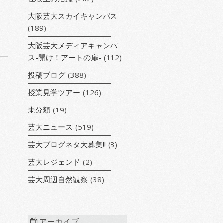
大阪芸大スカイキャンパス
(189)
大阪芸大メディアキャンパ
ス-開け！アートの扉-
(112)
投稿ブログ
(388)
授業見学ツアー
(126)
未分類
(19)
芸大ニュース
(519)
芸大ブログネタ大募集!!
(3)
芸大レジェンド
(2)
芸大周辺自然観察
(38)
アーカイブ