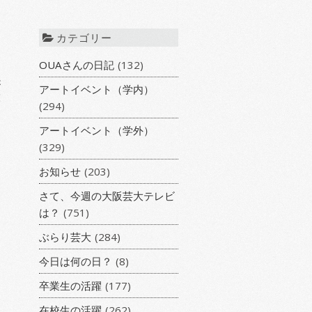
カテゴリー
OUAさんの日記
(132)
が
アートイベント（学内）
覧
(294)
アートイベント（学外）
(329)
お知らせ
(203)
さて、今週の大阪芸大テレビ
は？
(751)
ぶらり芸大
(284)
今日は何の日？
(8)
卒業生の活躍
(177)
在校生の活躍
(262)