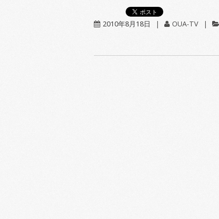
2010年8月18日
|
OUA-TV
|