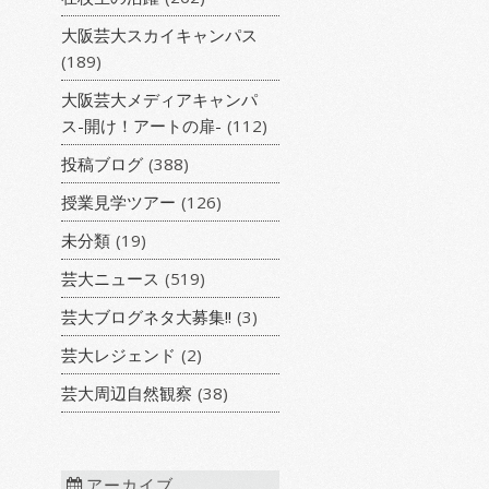
大阪芸大スカイキャンパス
(189)
大阪芸大メディアキャンパ
ス-開け！アートの扉-
(112)
投稿ブログ
(388)
授業見学ツアー
(126)
未分類
(19)
芸大ニュース
(519)
芸大ブログネタ大募集!!
(3)
芸大レジェンド
(2)
芸大周辺自然観察
(38)
アーカイブ