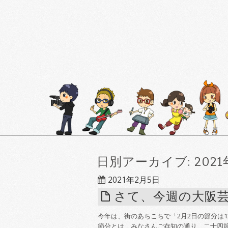
日別アーカイブ:
202
2021年2月5日
さて、今週の大阪
今年は、街のあちこちで「2月2日の節分は
節分とは、みなさんご存知の通り、二十四節