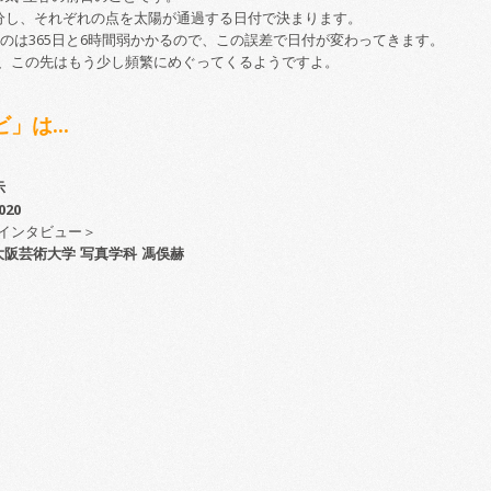
分し、それぞれの点を太陽が通過する日付で決まります。
14
10
12
15
15
11
14
12
14
10
13
15
11
13
12
15
10
13
15
11
14
12
14
10
11
14
10
12
15
10
13
11
14
12
12
15
11
13
11
14
10
12
15
10
13
13
12
14
10
12
15
11
13
11
14
10
13
15
11
13
12
14
10
12
15
12
15
10
13
15
11
14
12
14
10
10
13
11
14
12
15
10
13
15
11
11
14
10
12
15
10
13
11
14
12
12
15
11
13
11
14
10
12
15
10
13
14
10
13
15
11
13
12
14
10
12
15
15
11
14
12
14
10
13
15
11
13
12
15
10
13
15
11
14
12
14
10
10
13
11
14
12
15
10
13
15
11
12
15
11
13
11
14
10
12
15
10
13
13
12
14
10
12
15
11
13
11
14
14
10
13
15
11
13
12
14
10
12
15
15
11
14
12
14
10
13
15
11
13
10
13
11
14
9
9
9
9
9
9
9
9
9
9
9
9
9
9
9
9
9
9
9
9
9
9
9
9
9
9
9
9
9
9
9
9
15
11
13
16
16
12
15
10
13
15
11
14
16
12
14
10
10
13
16
11
14
16
12
15
10
13
15
11
12
15
11
13
16
11
14
10
12
15
10
13
13
16
12
14
10
12
15
11
13
16
11
14
14
10
13
15
11
13
16
12
14
10
12
15
11
14
16
12
14
10
13
15
11
13
16
10
13
16
11
14
16
12
15
10
13
15
11
11
14
10
12
15
10
13
16
11
14
16
12
12
15
11
13
16
11
14
10
12
15
10
13
13
16
12
14
10
12
15
11
13
16
11
14
15
11
14
16
12
14
10
13
15
11
13
16
16
12
15
10
13
15
11
14
16
12
14
10
10
13
16
11
14
16
12
15
10
13
15
11
11
14
10
12
15
10
13
16
11
14
16
12
13
16
12
14
10
12
15
11
13
16
11
14
14
10
13
15
11
13
16
12
14
10
12
15
15
11
14
16
12
14
10
13
15
11
13
16
16
12
15
10
13
15
11
14
16
12
14
10
11
14
10
12
15
10
16
12
14
17
17
13
16
11
14
16
12
15
17
13
15
11
11
14
17
12
15
17
13
16
11
14
16
12
13
16
12
14
17
12
15
11
13
16
11
14
14
17
13
15
11
13
16
12
14
17
12
15
15
11
14
16
12
14
17
13
15
11
13
16
12
15
17
13
15
11
14
16
12
14
17
11
14
17
12
15
17
13
16
11
14
16
12
12
15
11
13
16
11
14
17
12
15
17
13
13
16
12
14
17
12
15
11
13
16
11
14
14
17
13
15
11
13
16
12
14
17
12
15
16
12
15
17
13
15
11
14
16
12
14
17
17
13
16
11
14
16
12
15
17
13
15
11
11
14
17
12
15
17
13
16
11
14
16
12
12
15
11
13
16
11
14
17
12
15
17
13
14
17
13
15
11
13
16
12
14
17
12
15
15
11
14
16
12
14
17
13
15
11
13
16
16
12
15
17
13
15
11
14
16
12
14
17
17
13
16
11
14
16
12
15
17
13
15
11
12
15
11
13
16
11
17
13
15
18
18
14
17
12
15
17
13
16
18
14
16
12
12
15
18
13
16
18
14
17
12
15
17
13
14
17
13
15
18
13
16
12
14
17
12
15
15
18
14
16
12
14
17
13
15
18
13
16
16
12
15
17
13
15
18
14
16
12
14
17
13
16
18
14
16
12
15
17
13
15
18
12
15
18
13
16
18
14
17
12
15
17
13
13
16
12
14
17
12
15
18
13
16
18
14
14
17
13
15
18
13
16
12
14
17
12
15
15
18
14
16
12
14
17
13
15
18
13
16
17
13
16
18
14
16
12
15
17
13
15
18
18
14
17
12
15
17
13
16
18
14
16
12
12
15
18
13
16
18
14
17
12
15
17
13
13
16
12
14
17
12
15
18
13
16
18
14
15
18
14
16
12
14
17
13
15
18
13
16
16
12
15
17
13
15
18
14
16
12
14
17
17
13
16
18
14
16
12
15
17
13
15
18
18
14
17
12
15
17
13
16
18
14
16
12
13
16
12
14
17
12
18
14
16
19
19
15
18
13
16
18
14
17
19
15
17
13
13
16
19
14
17
19
15
18
13
16
18
14
15
18
14
16
19
14
17
13
15
18
13
16
16
19
15
17
13
15
18
14
16
19
14
17
17
13
16
18
14
16
19
15
17
13
15
18
14
17
19
15
17
13
16
18
14
16
19
13
16
19
14
17
19
15
18
13
16
18
14
14
17
13
15
18
13
16
19
14
17
19
15
15
18
14
16
19
14
17
13
15
18
13
16
16
19
15
17
13
15
18
14
16
19
14
17
18
14
17
19
15
17
13
16
18
14
16
19
19
15
18
13
16
18
14
17
19
15
17
13
13
16
19
14
17
19
15
18
13
16
18
14
14
17
13
15
18
13
16
19
14
17
19
15
16
19
15
17
13
15
18
14
16
19
14
17
17
13
16
18
14
16
19
15
17
13
15
18
18
14
17
19
15
17
13
16
18
14
16
19
19
15
18
13
16
18
14
17
19
15
17
13
14
17
13
15
18
13
るのは365日と6時間弱かかるので、この誤差で日付が変わってきます。
21
17
19
22
22
18
21
16
19
21
17
20
22
18
20
16
16
19
22
17
20
22
18
21
16
19
21
17
18
21
17
19
22
17
20
16
18
21
16
19
19
22
18
20
16
18
21
17
19
22
17
20
20
16
19
21
17
19
22
18
20
16
18
21
17
20
22
18
20
16
19
21
17
19
22
16
19
22
17
20
22
18
21
16
19
21
17
17
20
16
18
21
16
19
22
17
20
22
18
18
21
17
19
22
17
20
16
18
21
16
19
19
22
18
20
16
18
21
17
19
22
17
20
21
17
20
22
18
20
16
19
21
17
19
22
22
18
21
16
19
21
17
20
22
18
20
16
16
19
22
17
20
22
18
21
16
19
21
17
17
20
16
18
21
16
19
22
17
20
22
18
19
22
18
20
16
18
21
17
19
22
17
20
20
16
19
21
17
19
22
18
20
16
18
21
21
17
20
22
18
20
16
19
21
17
19
22
22
18
21
16
19
21
17
20
22
18
20
16
17
20
16
18
21
16
22
18
20
23
23
19
22
17
20
22
18
21
23
19
21
17
17
20
23
18
21
23
19
22
17
20
22
18
19
22
18
20
23
18
21
17
19
22
17
20
20
23
19
21
17
19
22
18
20
23
18
21
21
17
20
22
18
20
23
19
21
17
19
22
18
21
23
19
21
17
20
22
18
20
23
17
20
23
18
21
23
19
22
17
20
22
18
18
21
17
19
22
17
20
23
18
21
23
19
19
22
18
20
23
18
21
17
19
22
17
20
20
23
19
21
17
19
22
18
20
23
18
21
22
18
21
23
19
21
17
20
22
18
20
23
23
19
22
17
20
22
18
21
23
19
21
17
17
20
23
18
21
23
19
22
17
20
22
18
18
21
17
19
22
17
20
23
18
21
23
19
20
23
19
21
17
19
22
18
20
23
18
21
21
17
20
22
18
20
23
19
21
17
19
22
22
18
21
23
19
21
17
20
22
18
20
23
23
19
22
17
20
22
18
21
23
19
21
17
18
21
17
19
22
17
23
19
21
24
24
20
23
18
21
23
19
22
24
20
22
18
18
21
24
19
22
24
20
23
18
21
23
19
20
23
19
21
24
19
22
18
20
23
18
21
21
24
20
22
18
20
23
19
21
24
19
22
22
18
21
23
19
21
24
20
22
18
20
23
19
22
24
20
22
18
21
23
19
21
24
18
21
24
19
22
24
20
23
18
21
23
19
19
22
18
20
23
18
21
24
19
22
24
20
20
23
19
21
24
19
22
18
20
23
18
21
21
24
20
22
18
20
23
19
21
24
19
22
23
19
22
24
20
22
18
21
23
19
21
24
24
20
23
18
21
23
19
22
24
20
22
18
18
21
24
19
22
24
20
23
18
21
23
19
19
22
18
20
23
18
21
24
19
22
24
20
21
24
20
22
18
20
23
19
21
24
19
22
22
18
21
23
19
21
24
20
22
18
20
23
23
19
22
24
20
22
18
21
23
19
21
24
24
20
23
18
21
23
19
22
24
20
22
18
19
22
18
20
23
18
24
20
22
25
25
21
24
19
22
24
20
23
25
21
23
19
19
22
25
20
23
25
21
24
19
22
24
20
21
24
20
22
25
20
23
19
21
24
19
22
22
25
21
23
19
21
24
20
22
25
20
23
23
19
22
24
20
22
25
21
23
19
21
24
20
23
25
21
23
19
22
24
20
22
25
19
22
25
20
23
25
21
24
19
22
24
20
20
23
19
21
24
19
22
25
20
23
25
21
21
24
20
22
25
20
23
19
21
24
19
22
22
25
21
23
19
21
24
20
22
25
20
23
24
20
23
25
21
23
19
22
24
20
22
25
25
21
24
19
22
24
20
23
25
21
23
19
19
22
25
20
23
25
21
24
19
22
24
20
20
23
19
21
24
19
22
25
20
23
25
21
22
25
21
23
19
21
24
20
22
25
20
23
23
19
22
24
20
22
25
21
23
19
21
24
24
20
23
25
21
23
19
22
24
20
22
25
25
21
24
19
22
24
20
23
25
21
23
19
20
23
19
21
24
19
25
21
23
26
26
22
25
20
23
25
21
24
26
22
24
20
20
23
26
21
24
26
22
25
20
23
25
21
22
25
21
23
26
21
24
20
22
25
20
23
23
26
22
24
20
22
25
21
23
26
21
24
24
20
23
25
21
23
26
22
24
20
22
25
21
24
26
22
24
20
23
25
21
23
26
20
23
26
21
24
26
22
25
20
23
25
21
21
24
20
22
25
20
23
26
21
24
26
22
22
25
21
23
26
21
24
20
22
25
20
23
23
26
22
24
20
22
25
21
23
26
21
24
25
21
24
26
22
24
20
23
25
21
23
26
26
22
25
20
23
25
21
24
26
22
24
20
20
23
26
21
24
26
22
25
20
23
25
21
21
24
20
22
25
20
23
26
21
24
26
22
23
26
22
24
20
22
25
21
23
26
21
24
24
20
23
25
21
23
26
22
24
20
22
25
25
21
24
26
22
24
20
23
25
21
23
26
26
22
25
20
23
25
21
24
26
22
24
20
21
24
20
22
25
20
たが、この先はもう少し頻繁にめぐってくるようですよ。
28
24
26
29
25
28
23
26
28
24
27
29
25
27
23
23
26
29
24
27
29
25
28
23
26
28
24
25
28
24
26
29
24
27
23
25
28
23
26
26
29
25
27
23
25
28
24
26
29
24
27
27
23
26
28
24
26
29
25
27
23
25
28
24
27
29
25
27
23
26
28
24
26
29
23
26
29
24
27
29
25
28
23
26
28
24
24
27
23
25
28
23
26
29
24
27
29
25
25
28
24
26
29
24
27
23
25
28
23
26
26
29
25
27
23
25
28
24
26
29
24
27
28
24
27
29
25
27
23
26
28
24
26
29
25
28
23
26
28
24
27
29
25
27
23
23
26
29
24
27
29
25
28
23
26
28
24
24
27
23
25
28
23
26
29
24
27
29
25
26
29
25
27
23
25
28
24
26
29
24
27
27
23
26
28
24
26
29
25
27
23
25
28
28
24
27
29
25
27
23
26
28
24
26
29
25
28
23
26
28
24
27
29
25
27
23
24
27
23
25
28
23
29
25
27
30
26
29
24
27
29
25
28
30
26
28
24
24
27
30
25
28
30
26
29
24
27
29
25
26
29
25
27
30
25
28
24
26
29
24
27
27
30
26
28
24
26
29
25
27
30
25
28
28
24
27
29
25
27
30
26
28
24
26
29
25
28
30
26
28
24
27
29
25
27
30
24
27
30
25
28
30
26
29
24
27
29
25
25
28
24
26
29
24
27
30
25
28
30
26
26
29
25
27
30
25
28
24
26
29
24
27
27
30
26
28
24
26
29
25
27
30
25
28
29
25
28
30
26
28
24
27
29
25
27
30
26
29
24
27
29
25
28
30
26
28
24
24
27
30
25
28
30
26
29
24
27
29
25
25
28
24
26
29
24
27
30
25
28
30
26
27
30
26
28
24
26
29
25
27
30
25
28
28
24
27
29
25
27
30
26
28
24
26
29
25
28
30
26
28
24
27
29
25
27
30
26
29
24
27
29
25
28
30
26
28
24
25
28
24
26
29
24
30
26
28
31
27
30
25
28
30
26
29
27
29
25
25
28
31
26
29
27
30
25
28
30
26
27
30
26
28
31
26
29
25
27
30
25
28
28
31
27
29
25
27
30
26
28
31
26
29
25
28
30
26
28
31
27
29
25
27
30
26
29
27
29
25
28
30
26
28
31
25
28
31
26
29
27
30
25
28
30
26
26
29
25
27
30
25
28
31
26
29
27
27
30
26
28
31
26
29
25
27
30
25
28
28
31
27
29
25
27
30
26
28
31
26
29
26
29
27
29
25
28
30
26
28
31
27
30
25
28
30
26
29
27
29
25
25
28
31
26
29
27
30
25
28
30
26
26
29
25
27
30
25
28
31
26
29
27
28
31
27
29
25
27
30
26
28
31
26
29
25
28
30
26
28
31
27
29
25
27
30
26
29
27
29
25
28
30
26
28
31
27
30
25
28
30
26
29
27
29
25
26
29
25
27
30
25
27
29
28
31
26
29
27
30
28
30
26
26
29
27
30
28
31
26
29
27
28
31
27
29
27
30
26
28
31
26
29
28
30
26
28
31
27
29
27
30
26
29
27
29
28
30
26
28
31
27
30
28
30
26
29
27
29
26
29
27
30
28
31
26
29
27
27
30
26
28
31
26
29
27
30
28
28
31
27
29
27
30
26
28
31
26
29
28
30
26
28
31
27
29
27
30
27
30
28
30
26
29
27
29
28
31
26
29
27
30
28
30
26
26
29
27
30
28
31
26
29
27
27
30
26
28
31
26
29
27
30
28
29
28
30
26
28
31
27
29
27
30
26
29
27
29
28
30
26
28
31
27
30
28
30
26
29
27
29
28
31
26
29
27
30
28
30
26
27
30
26
28
31
26
28
30
29
27
30
28
31
29
27
27
30
28
31
29
27
30
28
29
28
30
28
31
27
29
27
30
29
27
29
28
30
28
31
27
30
28
30
29
27
29
28
31
29
27
30
28
30
27
30
28
31
29
27
30
28
28
31
27
29
27
30
28
31
29
28
30
28
31
27
29
27
30
29
27
29
28
30
28
31
28
31
29
27
30
28
30
29
27
30
28
31
29
27
27
30
28
31
29
27
30
28
28
31
27
29
27
30
28
31
29
29
27
29
28
30
28
31
27
30
28
30
29
27
29
28
31
29
27
30
28
30
29
27
30
28
31
29
27
28
31
27
29
27
ビ」は…
31
30
31
30
30
31
31
30
30
30
31
30
31
30
31
30
31
30
31
30
30
31
30
30
30
31
31
30
31
30
31
30
30
31
30
30
30
31
30
31
30
31
30
31
30
31
30
30
30
31
31
31
31
31
31
31
31
31
31
31
31
31
31
31
31
31
31
示
20
者インタビュー＞
阪芸術大学 写真学科 馮俁赫