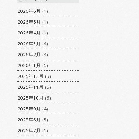
2026年6月
(1)
2026年5月
(1)
2026年4月
(1)
2026年3月
(4)
2026年2月
(4)
2026年1月
(5)
2025年12月
(5)
2025年11月
(6)
2025年10月
(6)
2025年9月
(4)
2025年8月
(3)
2025年7月
(1)