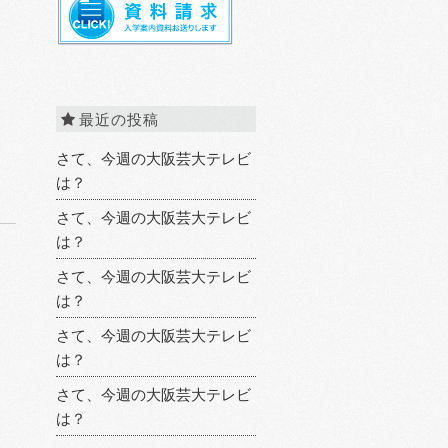
最近の投稿
さて、今週の大阪芸大テレビ
は？
さて、今週の大阪芸大テレビ
は？
さて、今週の大阪芸大テレビ
は？
さて、今週の大阪芸大テレビ
は？
さて、今週の大阪芸大テレビ
は？