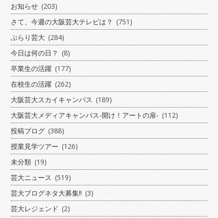
お知らせ
(203)
さて、今週の大阪芸大テレビは？
(751)
ぶらり芸大
(284)
今日は何の日？
(8)
卒業生の活躍
(177)
在校生の活躍
(262)
大阪芸大スカイキャンパス
(189)
大阪芸大メディアキャンパス-開け！アートの扉-
(112)
投稿ブログ
(388)
授業見学ツアー
(126)
未分類
(19)
芸大ニュース
(519)
芸大ブログネタ大募集!!
(3)
芸大レジェンド
(2)