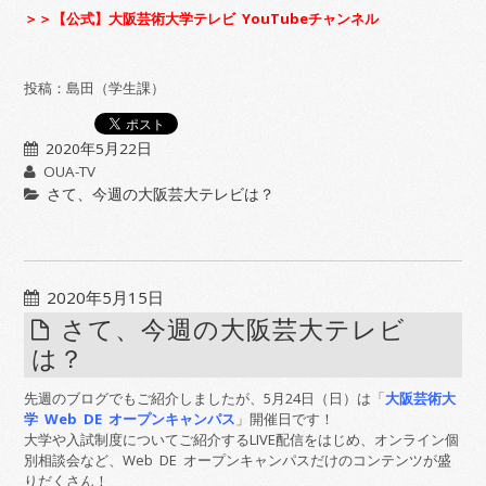
＞＞【公式】大阪芸術大学テレビ YouTubeチャンネル
投稿：島田（学生課）
2020年5月22日
OUA-TV
さて、今週の大阪芸大テレビは？
2020年5月15日
さて、今週の大阪芸大テレビ
は？
先週のブログでもご紹介しましたが、5月24日（日）は「
大阪芸術大
学 Web DE オープンキャンパス
」開催日です！
大学や入試制度についてご紹介するLIVE配信をはじめ、オンライン個
別相談会など、Web DE オープンキャンパスだけのコンテンツが盛
りだくさん！