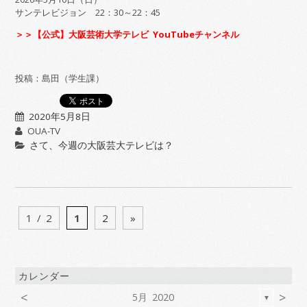
サンテレビジョン 22：30～22：45
＞＞【公式】大阪芸術大学テレビ YouTubeチャンネル
投稿：島田（学生課）
2020年5月8日
OUA-TV
さて、今週の大阪芸大テレビは？
1 / 2
1
2
»
カレンダー
<
>
5月 2020
▼