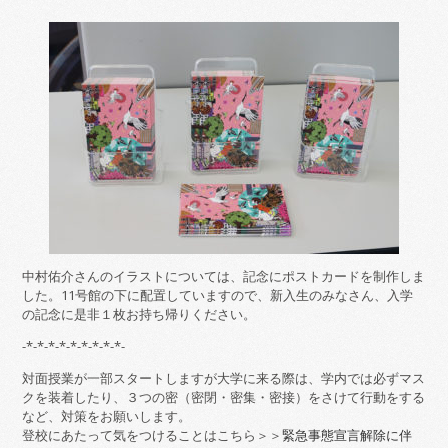
中村佑介さんのイラストについては、記念にポストカードを制作しま
した。11号館の下に配置していますので、新入生のみなさん、入学
の記念に是非１枚お持ち帰りください。
-*-*-*-*-*-*-*-*-*-
対面授業が一部スタートしますが大学に来る際は、学内では必ずマス
クを装着したり、３つの密（密閉・密集・密接）をさけて行動をする
など、対策をお願いします。
登校にあたって気をつけることはこちら＞＞
緊急事態宣言解除に伴