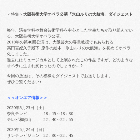
＜特集＞
大阪芸術大学オペラ公演「氷山ルリの大航海」ダイジェスト
毎年、演奏学科や舞台芸術学科を中心とした学生たちが取り組んでい
る、大阪芸術大学オペラ公演。
2018年の第40回公演は、大阪芸大の客員教授でもあられる
高円宮妃久子殿下 原作の絵本「氷山ルリの大航海」を初めてオペラ
化しました。
過去にはミュージカルとして上演されたこの作品ですが、どのような
オペラに生まれ変わったのでしょうか…？
今回の放送は、その模様をダイジェストでお送りします。
ぜひご覧ください♪
＜＜オンエア情報＞＞
2020年5月23日（土）
奈良テレビ 18：15～18：30
テレビ和歌山 22：40～22：55
2020年5月24日（日）
サンテレビジョン 22：30～22：45