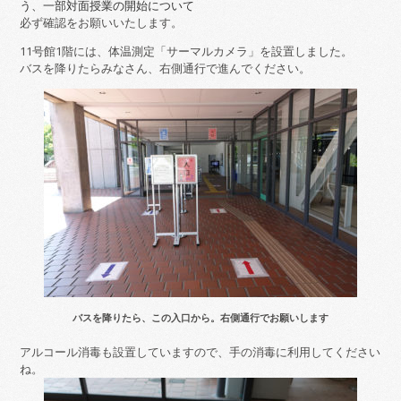
う、一部対面授業の開始について
必ず確認をお願いいたします。
11号館1階には、体温測定「サーマルカメラ」を設置しました。
バスを降りたらみなさん、右側通行で進んでください。
バスを降りたら、この入口から。右側通行でお願いします
アルコール消毒も設置していますので、手の消毒に利用してください
ね。