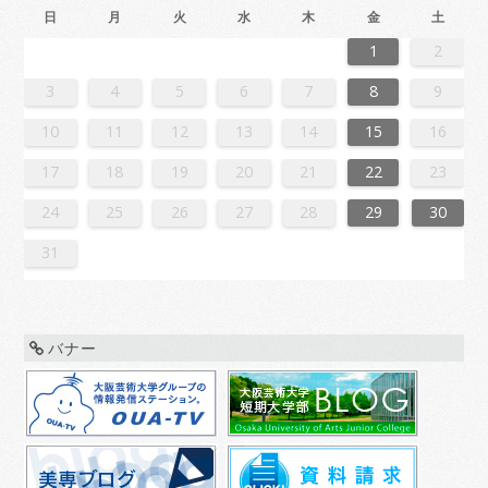
日
月
火
水
木
金
土
6
2
4
7
7
3
6
1
4
6
2
5
7
3
5
1
1
4
7
2
5
7
3
6
1
4
6
2
3
6
2
4
7
2
5
1
3
6
1
4
4
7
3
5
1
3
6
2
4
7
2
5
5
1
4
6
2
4
7
3
5
1
3
6
6
2
5
7
3
5
1
4
6
4
7
1
4
7
2
5
7
3
6
1
4
6
2
2
5
1
3
6
1
4
7
2
5
7
3
3
6
2
4
7
2
5
1
3
6
1
4
4
7
3
5
1
3
6
2
4
7
2
5
6
2
5
7
3
5
1
4
6
2
4
7
7
3
6
1
4
6
2
5
7
3
5
1
1
4
7
2
5
7
3
6
1
4
6
2
2
5
1
3
6
1
4
7
2
5
7
3
4
7
3
5
1
3
6
2
4
7
2
5
5
1
4
6
2
4
7
3
5
1
3
6
6
2
5
7
3
5
1
4
6
2
4
7
7
3
6
1
4
6
2
5
7
3
5
1
2
5
1
3
6
1
1
2
3
1
4
4
0
3
1
3
2
4
0
2
1
4
2
4
0
3
1
3
0
3
1
4
2
0
3
1
1
4
0
2
0
3
1
4
2
2
1
3
1
4
0
2
0
3
3
2
4
0
2
1
3
1
4
1
4
2
4
0
3
1
3
2
0
3
1
4
2
4
0
0
3
1
4
2
0
3
1
1
4
0
2
0
3
1
4
2
3
2
4
0
2
1
3
1
4
4
0
3
1
3
2
4
0
2
1
4
2
4
0
3
1
3
2
0
3
1
4
2
4
0
1
4
0
2
0
3
1
4
2
2
1
3
1
4
0
2
0
3
3
2
4
0
2
1
3
1
4
4
0
3
1
3
2
4
0
2
2
0
3
9
8
9
8
8
9
8
9
9
9
8
8
8
9
9
8
9
8
9
8
8
9
8
9
9
8
8
9
9
9
8
8
8
9
9
9
8
9
8
9
8
8
9
8
9
9
8
8
9
8
9
9
8
9
8
9
8
9
8
9
8
9
8
8
3
4
5
6
7
8
9
0
6
8
1
1
7
0
5
8
0
6
9
1
7
9
5
5
8
1
6
9
1
7
0
5
8
0
6
7
0
6
8
1
6
9
5
7
0
5
8
8
1
7
9
5
7
0
6
8
1
6
9
9
5
8
0
6
8
1
7
9
5
7
0
0
6
9
1
7
9
5
8
0
8
1
5
8
1
6
9
1
7
0
5
8
0
6
6
9
5
7
0
5
8
1
6
9
1
7
7
0
6
8
1
6
9
5
7
0
5
8
8
1
7
9
5
7
0
6
8
1
6
9
0
6
9
1
7
9
5
8
0
6
8
1
1
7
0
5
8
0
6
9
1
7
9
5
5
8
1
6
9
1
7
0
5
8
0
6
6
9
5
7
0
5
8
1
6
9
1
7
8
1
7
9
5
7
0
6
8
1
6
9
9
5
8
0
6
8
1
7
9
5
7
0
0
6
9
1
7
9
5
8
0
6
8
1
1
7
0
5
8
0
6
9
1
7
9
5
6
9
5
7
0
5
10
11
12
13
14
15
16
7
3
5
8
8
4
7
2
5
7
3
6
8
4
6
2
2
5
8
3
6
8
4
7
2
5
7
3
4
7
3
5
8
3
6
2
4
7
2
5
5
8
4
6
2
4
7
3
5
8
3
6
6
2
5
7
3
5
8
4
6
2
4
7
7
3
6
8
4
6
2
5
7
5
8
2
5
8
3
6
8
4
7
2
5
7
3
3
6
2
4
7
2
5
8
3
6
8
4
4
7
3
5
8
3
6
2
4
7
2
5
5
8
4
6
2
4
7
3
5
8
3
6
7
3
6
8
4
6
2
5
7
3
5
8
8
4
7
2
5
7
3
6
8
4
6
2
2
5
8
3
6
8
4
7
2
5
7
3
3
6
2
4
7
2
5
8
3
6
8
4
5
8
4
6
2
4
7
3
5
8
3
6
6
2
5
7
3
5
8
4
6
2
4
7
7
3
6
8
4
6
2
5
7
3
5
8
8
4
7
2
5
7
3
6
8
4
6
2
3
6
2
4
7
2
17
18
19
20
21
22
23
0
1
9
0
1
9
0
1
9
0
0
0
9
9
1
9
0
0
9
0
1
9
0
1
9
9
0
1
9
0
9
9
0
1
0
0
9
9
1
9
0
0
0
1
9
0
1
9
0
1
9
0
1
9
0
9
9
0
1
1
9
0
0
9
0
1
9
0
1
9
0
1
9
0
1
9
9
9
24
25
26
27
28
29
30
31
バナー