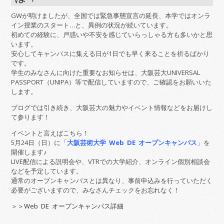
GWが明けましたが、全国では緊急事態宣言の延長、本学ではオンラ
イン授業のスタート…と、異例の状況が続いています。
初めての経験に、戸惑いや不安を感じていらっしゃる方も多いかと思
います。
安心してキャンパスに集える日が1日でも早く来ることを祈るばかり
です。
学生のみなさんに向けた重要なお知らせは、大阪芸大UNIVERSAL
PASSPORT（UNIPA）等で配信していますので、ご確認をお願いいた
します。
ブログでは引き続き、大阪芸大の魅力やイベント情報などをお届けし
て参ります！
イベントと言えばこちら！
5月24日（日）に「
大阪芸術大学 Web DE オープンキャンパス
」を
開催します♪
LIVE配信による説明会や、VTRでの大学紹介、オンライン個別相談会
などを予定しています。
通常のオープンキャンパスとは異なり、事前申込みを行っていただく
必要がございますので、みなさんチェックをお忘れなく！
＞＞Web DE オープンキャンパス詳細