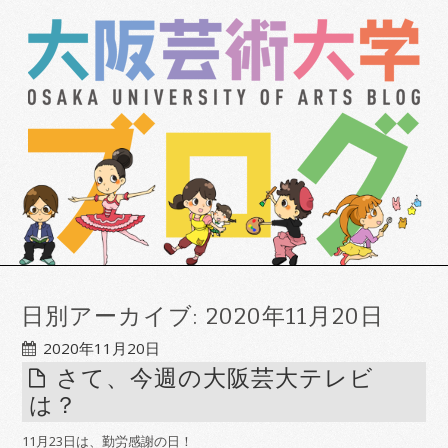
日別アーカイブ:
2020年11月20日
2020年11月20日
さて、今週の大阪芸大テレビ
は？
11月23日は、勤労感謝の日！