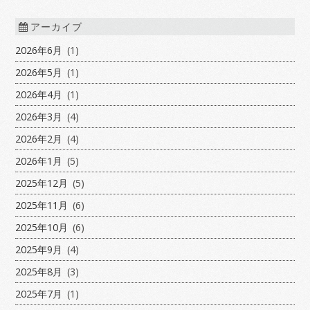
アーカイブ
2026年6月
(1)
2026年5月
(1)
2026年4月
(1)
2026年3月
(4)
2026年2月
(4)
2026年1月
(5)
2025年12月
(5)
2025年11月
(6)
2025年10月
(6)
2025年9月
(4)
2025年8月
(3)
2025年7月
(1)