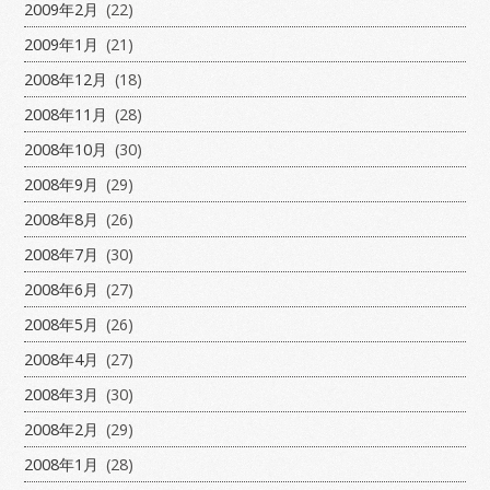
2009年2月
(22)
2009年1月
(21)
2008年12月
(18)
2008年11月
(28)
2008年10月
(30)
2008年9月
(29)
2008年8月
(26)
2008年7月
(30)
2008年6月
(27)
2008年5月
(26)
2008年4月
(27)
2008年3月
(30)
2008年2月
(29)
2008年1月
(28)