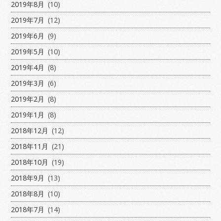
2019年8月
(10)
2019年7月
(12)
2019年6月
(9)
2019年5月
(10)
2019年4月
(8)
2019年3月
(6)
2019年2月
(8)
2019年1月
(8)
2018年12月
(12)
2018年11月
(21)
2018年10月
(19)
2018年9月
(13)
2018年8月
(10)
2018年7月
(14)