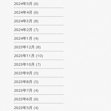
2024年5月
(6)
2024年4月
(6)
2024年3月
(8)
2024年2月
(7)
2024年1月
(4)
2023年12月
(8)
2023年11月
(10)
2023年10月
(7)
2023年9月
(5)
2023年8月
(5)
2023年7月
(4)
2023年6月
(6)
2023年5月
(4)