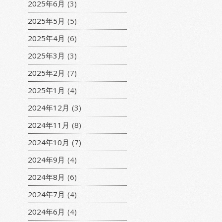
2025年6月
(3)
2025年5月
(5)
2025年4月
(6)
2025年3月
(3)
2025年2月
(7)
2025年1月
(4)
2024年12月
(3)
2024年11月
(8)
2024年10月
(7)
2024年9月
(4)
2024年8月
(6)
2024年7月
(4)
2024年6月
(4)