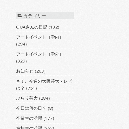
カテゴリー
OUAさんの日記
(132)
アートイベント（学内）
(294)
アートイベント（学外）
(329)
お知らせ
(203)
さて、今週の大阪芸大テレビ
は？
(751)
ぶらり芸大
(284)
今日は何の日？
(8)
卒業生の活躍
(177)
在校生の活躍
(262)