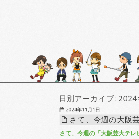
日別アーカイブ:
202
2024年11月1日
さて、今週の大阪
さて、今週の「大阪芸大テレ