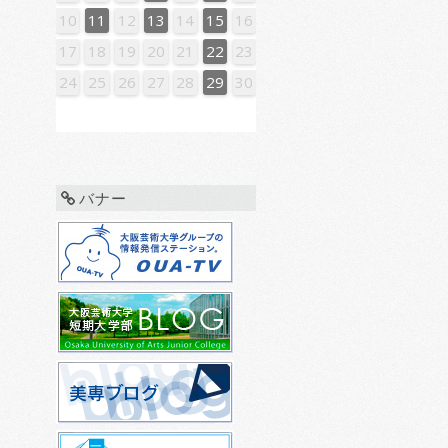
19
15
17
20
20
16
19
14
17
19
15
18
20
16
18
14
14
17
20
18
20
16
19
14
17
19
15
16
19
15
17
20
15
18
14
16
19
14
17
17
20
16
18
14
16
19
15
17
20
15
18
18
14
17
19
15
17
20
16
18
14
16
19
19
15
18
20
16
18
14
17
19
15
17
20
14
17
20
15
18
20
16
19
14
17
19
15
15
18
14
16
19
14
17
20
15
18
20
16
16
19
15
17
20
15
18
14
16
19
14
17
17
20
16
18
14
16
19
15
17
20
15
18
19
15
18
20
16
18
14
17
19
15
17
20
20
16
19
14
17
19
15
18
20
16
18
14
14
17
20
15
18
20
16
19
14
17
19
15
15
18
14
16
19
14
17
20
15
18
20
16
17
20
16
18
14
16
19
15
17
20
15
18
18
14
17
19
15
17
20
16
18
14
16
19
19
15
18
20
16
18
14
17
19
15
17
20
20
16
19
14
17
19
15
18
20
16
18
14
15
18
14
16
19
14
20
16
18
21
21
17
20
15
18
20
16
19
21
17
19
15
15
18
21
19
21
17
20
15
18
20
16
17
20
16
18
21
16
19
15
17
20
15
18
18
21
17
19
15
17
20
16
18
21
16
19
19
15
18
20
16
18
21
17
19
15
17
20
20
16
19
21
17
19
15
18
20
16
18
21
15
18
21
16
19
21
17
20
15
18
20
16
16
19
15
17
20
15
18
21
16
19
21
17
17
20
16
18
21
16
19
15
17
20
15
18
18
21
17
19
15
17
20
16
18
21
16
19
20
16
19
21
17
19
15
18
20
16
18
21
21
17
20
15
18
20
16
19
21
17
19
15
15
18
21
16
19
21
17
20
15
18
20
16
16
19
15
17
20
15
18
21
16
19
21
17
18
21
17
19
15
17
20
16
18
21
16
19
19
15
18
20
16
18
21
17
19
15
17
20
20
16
19
21
17
19
15
18
20
16
18
21
21
17
20
15
18
20
16
19
21
17
19
15
16
19
15
17
20
15
10
11
12
13
14
15
16
26
22
24
27
27
23
26
21
24
26
22
25
27
23
25
21
21
24
27
25
27
23
26
21
24
26
22
23
26
22
24
27
22
25
21
23
26
21
24
24
27
23
25
21
23
26
22
24
27
22
25
25
21
24
26
22
24
27
23
25
21
23
26
26
22
25
27
23
25
21
24
26
22
24
27
21
24
27
22
25
27
23
26
21
24
26
22
22
25
21
23
26
21
24
27
22
25
27
23
23
26
22
24
27
22
25
21
23
26
21
24
24
27
23
25
21
23
26
22
24
27
22
25
26
22
25
27
23
25
21
24
26
22
24
27
27
23
26
21
24
26
22
25
27
23
25
21
21
24
27
22
25
27
23
26
21
24
26
22
22
25
21
23
26
21
24
27
22
25
27
23
24
27
23
25
21
23
26
22
24
27
22
25
25
21
24
26
22
24
27
23
25
21
23
26
26
22
25
27
23
25
21
24
26
22
24
27
27
23
26
21
24
26
22
25
27
23
25
21
22
25
21
23
26
21
27
23
25
28
28
24
27
22
25
27
23
26
28
24
26
22
22
25
28
26
28
24
27
22
25
27
23
24
27
23
25
28
23
26
22
24
27
22
25
25
28
24
26
22
24
27
23
25
28
23
26
26
22
25
27
23
25
28
24
26
22
24
27
27
23
26
28
24
26
22
25
27
23
25
28
22
25
28
23
26
28
24
27
22
25
27
23
23
26
22
24
27
22
25
28
23
26
28
24
24
27
23
25
28
23
26
22
24
27
22
25
25
28
24
26
22
24
27
23
25
28
23
26
27
23
26
28
24
26
22
25
27
23
25
28
28
24
27
22
25
27
23
26
28
24
26
22
22
25
28
23
26
28
24
27
22
25
27
23
23
26
22
24
27
22
25
28
23
26
28
24
25
28
24
26
22
24
27
23
25
28
23
26
26
22
25
27
23
25
28
24
26
22
24
27
27
23
26
28
24
26
22
25
27
23
25
28
28
24
27
22
25
27
23
26
28
24
26
22
23
26
22
24
27
22
17
18
19
20
21
22
23
29
30
28
31
29
30
28
28
31
30
28
31
29
29
29
28
30
28
31
30
28
30
29
29
28
31
29
30
28
30
29
30
28
31
29
28
31
29
30
28
31
29
28
30
28
31
29
30
29
29
28
30
28
31
30
28
30
29
29
29
30
28
31
29
30
28
31
29
30
28
28
31
29
30
28
31
29
28
30
28
31
29
30
30
28
30
29
29
28
31
29
30
28
30
29
30
28
31
29
30
28
31
29
30
28
29
28
30
28
30
31
29
30
31
29
31
29
30
30
30
29
29
31
29
30
30
29
30
31
29
30
31
29
30
29
30
31
29
30
29
29
30
31
30
30
29
29
31
29
30
30
30
31
29
30
31
29
30
31
29
30
31
29
30
29
29
30
31
31
29
30
30
29
30
31
29
30
31
29
30
31
29
30
31
29
29
29
24
25
26
27
28
29
30
バナー