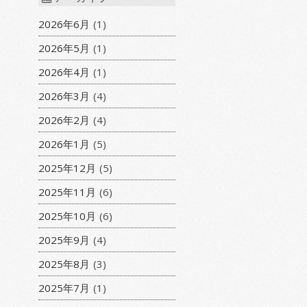
2026年6月
(1)
2026年5月
(1)
2026年4月
(1)
2026年3月
(4)
2026年2月
(4)
2026年1月
(5)
2025年12月
(5)
2025年11月
(6)
2025年10月
(6)
2025年9月
(4)
2025年8月
(3)
2025年7月
(1)