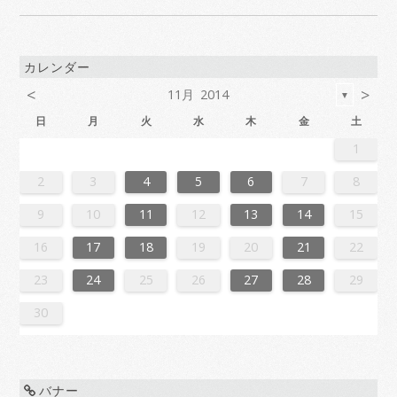
カレンダー
<
>
11月 2014
▼
日
月
火
水
木
金
土
6
2
4
7
7
3
6
1
4
6
2
5
7
3
5
1
1
4
7
2
5
7
3
6
1
4
6
2
3
6
2
4
7
2
5
1
3
6
1
4
4
7
3
5
1
3
6
2
4
7
2
5
5
1
4
6
2
4
7
3
5
1
3
6
6
2
5
7
3
5
1
4
6
2
4
7
1
4
7
2
5
7
3
6
1
4
6
2
2
5
1
3
6
1
4
7
2
5
7
3
3
6
2
4
7
2
5
1
3
6
1
4
4
7
3
5
1
3
6
2
4
7
2
5
6
2
5
7
3
5
1
4
6
2
4
7
7
3
6
4
6
2
5
7
3
5
1
1
4
7
2
5
7
3
6
1
4
6
2
2
5
1
3
6
1
4
7
2
5
7
3
4
7
3
5
1
3
6
2
4
7
2
5
5
1
4
6
2
4
7
3
5
1
3
6
6
2
5
7
3
5
1
4
6
2
4
7
7
3
6
1
4
6
2
5
7
3
5
1
2
5
1
3
6
1
1
3
1
4
4
0
3
1
3
2
4
0
2
1
4
2
4
0
3
1
3
0
3
1
4
2
0
3
1
1
4
0
2
0
3
1
4
2
2
1
3
1
4
0
2
0
3
3
2
4
0
2
1
3
1
4
1
4
2
4
0
3
1
3
2
0
3
1
4
2
4
0
0
3
1
4
2
0
3
1
1
4
0
2
0
3
1
4
2
3
2
4
0
2
1
3
1
4
4
0
3
1
3
2
4
0
2
1
4
2
4
0
3
1
3
2
0
3
1
4
2
4
0
1
4
0
2
0
3
1
4
2
2
1
3
1
4
0
2
0
3
3
2
4
0
2
1
3
1
4
4
0
3
1
3
2
4
0
2
2
0
3
9
8
9
8
8
9
8
9
9
9
8
8
8
9
9
8
9
8
9
8
9
8
9
8
9
9
8
8
9
9
9
8
8
8
9
9
9
8
9
9
8
8
9
8
9
9
8
8
9
8
9
9
8
9
8
9
8
9
8
9
8
9
8
8
2
3
4
5
6
7
8
0
6
8
1
1
7
0
5
8
0
6
9
1
7
9
5
5
8
1
6
9
1
7
0
5
8
0
6
7
0
6
8
1
6
9
5
7
0
5
8
8
1
7
9
5
7
0
6
8
1
6
9
9
5
8
0
6
8
1
7
9
5
7
0
0
6
9
1
7
9
5
8
0
6
8
1
5
8
1
6
9
1
7
0
5
8
0
6
6
9
5
7
0
5
8
1
6
9
1
7
7
0
6
8
1
6
9
5
7
0
5
8
8
1
7
9
5
7
0
6
8
1
6
9
0
6
9
1
7
9
5
8
0
6
8
1
1
7
0
8
0
6
9
1
7
9
5
5
8
1
6
9
1
7
0
5
8
0
6
6
9
5
7
0
5
8
1
6
9
1
7
8
1
7
9
5
7
0
6
8
1
6
9
9
5
8
0
6
8
1
7
9
5
7
0
0
6
9
1
7
9
5
8
0
6
8
1
1
7
0
5
8
0
6
9
1
7
9
5
6
9
5
7
0
5
9
10
11
12
13
14
15
7
3
5
8
8
4
7
2
5
7
3
6
8
4
6
2
2
5
8
3
6
8
4
7
2
5
7
3
4
7
3
5
8
3
6
2
4
7
2
5
5
8
4
6
2
4
7
3
5
8
3
6
6
2
5
7
3
5
8
4
6
2
4
7
7
3
6
8
4
6
2
5
7
3
5
8
2
5
8
3
6
8
4
7
2
5
7
3
3
6
2
4
7
2
5
8
3
6
8
4
4
7
3
5
8
3
6
2
4
7
2
5
5
8
4
6
2
4
7
3
5
8
3
6
7
3
6
8
4
6
2
5
7
3
5
8
8
4
7
5
7
3
6
8
4
6
2
2
5
8
3
6
8
4
7
2
5
7
3
3
6
2
4
7
2
5
8
3
6
8
4
5
8
4
6
2
4
7
3
5
8
3
6
6
2
5
7
3
5
8
4
6
2
4
7
7
3
6
8
4
6
2
5
7
3
5
8
8
4
7
2
5
7
3
6
8
4
6
2
3
6
2
4
7
2
16
17
18
19
20
21
22
0
1
9
0
1
9
0
1
9
0
0
0
9
9
1
9
0
0
9
0
1
9
0
1
9
0
9
0
1
9
0
9
9
0
1
0
0
9
9
1
9
0
0
0
1
9
0
1
0
1
9
0
1
9
0
9
9
0
1
1
9
0
0
9
0
1
9
0
1
9
0
1
9
0
1
9
9
9
23
24
25
26
27
28
29
30
バナー