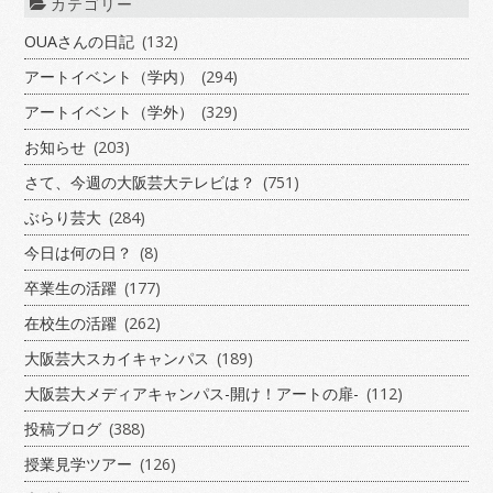
カテゴリー
OUAさんの日記
(132)
アートイベント（学内）
(294)
アートイベント（学外）
(329)
お知らせ
(203)
さて、今週の大阪芸大テレビは？
(751)
ぶらり芸大
(284)
今日は何の日？
(8)
卒業生の活躍
(177)
在校生の活躍
(262)
大阪芸大スカイキャンパス
(189)
大阪芸大メディアキャンパス-開け！アートの扉-
(112)
投稿ブログ
(388)
授業見学ツアー
(126)