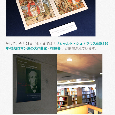
そして、今月28日（金）までは「
リヒャルト・シュトラウス生誕150
年-後期ロマン派の大作曲家・指揮者-
」が開催されています。