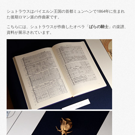
シュトラウスはバイエルン王国の首都ミュンヘンで1864年に生まれ
た後期ロマン派の作曲家です。
こちらには、シュトラウスが作曲したオペラ「
ばらの騎士
」の楽譜、
資料が展示されています。