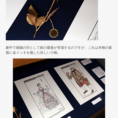
劇中で婚姻の印として銀の薔薇が登場するのですが、これは本物の薔
薇に金メッキを施した珍しい小物。