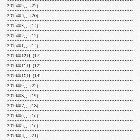
2015年5月
(25)
2015年4月
(20)
2015年3月
(14)
2015年2月
(15)
2015年1月
(14)
2014年12月
(17)
2014年11月
(12)
2014年10月
(14)
2014年9月
(22)
2014年8月
(19)
2014年7月
(18)
2014年6月
(16)
2014年5月
(16)
2014年4月
(21)