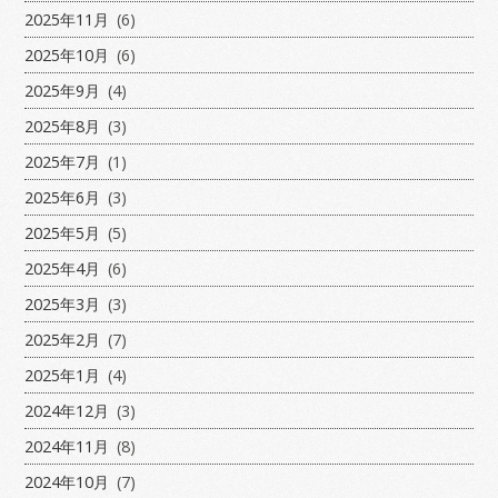
2025年11月
(6)
2025年10月
(6)
2025年9月
(4)
2025年8月
(3)
2025年7月
(1)
2025年6月
(3)
2025年5月
(5)
2025年4月
(6)
2025年3月
(3)
2025年2月
(7)
2025年1月
(4)
2024年12月
(3)
2024年11月
(8)
2024年10月
(7)