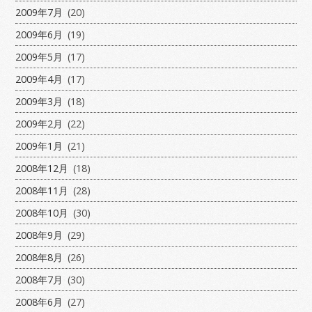
2009年7月
(20)
2009年6月
(19)
2009年5月
(17)
2009年4月
(17)
2009年3月
(18)
2009年2月
(22)
2009年1月
(21)
2008年12月
(18)
2008年11月
(28)
2008年10月
(30)
2008年9月
(29)
2008年8月
(26)
2008年7月
(30)
2008年6月
(27)