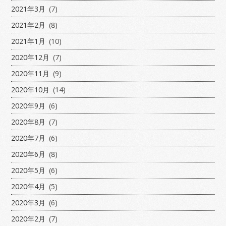
2021年3月
(7)
2021年2月
(8)
2021年1月
(10)
2020年12月
(7)
2020年11月
(9)
2020年10月
(14)
2020年9月
(6)
2020年8月
(7)
2020年7月
(6)
2020年6月
(8)
2020年5月
(6)
2020年4月
(5)
2020年3月
(6)
2020年2月
(7)