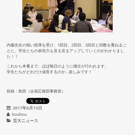
内藤先生の熱い指導を受け、1回目、2回目、3回目と回数を重ねるご
とに、学生たちの表現力も見る見るアップしていくのがわかりまし
た！！
これから本番まで、ほぼ毎日のように稽古が行われます。
学生たちがどれだけ成長するのか…楽しみです！
投稿：島田（企画広報部事務室）
2017年6月15日
kouhou
芸大ニュース