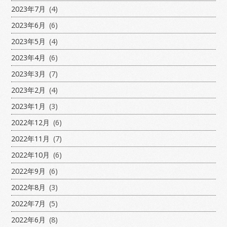
2023年7月
(4)
2023年6月
(6)
2023年5月
(4)
2023年4月
(6)
2023年3月
(7)
2023年2月
(4)
2023年1月
(3)
2022年12月
(6)
2022年11月
(7)
2022年10月
(6)
2022年9月
(6)
2022年8月
(3)
2022年7月
(5)
2022年6月
(8)