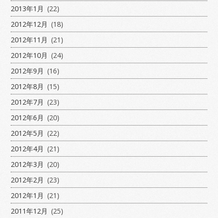
2013年1月
(22)
2012年12月
(18)
2012年11月
(21)
2012年10月
(24)
2012年9月
(16)
2012年8月
(15)
2012年7月
(23)
2012年6月
(20)
2012年5月
(22)
2012年4月
(21)
2012年3月
(20)
2012年2月
(23)
2012年1月
(21)
2011年12月
(25)