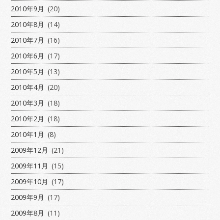
2010年9月
(20)
2010年8月
(14)
2010年7月
(16)
2010年6月
(17)
2010年5月
(13)
2010年4月
(20)
2010年3月
(18)
2010年2月
(18)
2010年1月
(8)
2009年12月
(21)
2009年11月
(15)
2009年10月
(17)
2009年9月
(17)
2009年8月
(11)