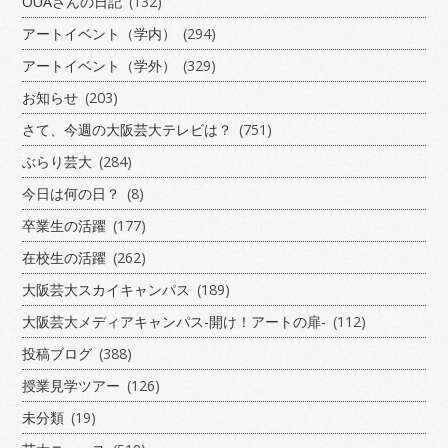
OUAさんの日記
(132)
アートイベント（学内）
(294)
アートイベント（学外）
(329)
お知らせ
(203)
さて、今週の大阪芸大テレビは？
(751)
ぶらり芸大
(284)
今日は何の日？
(8)
卒業生の活躍
(177)
在校生の活躍
(262)
大阪芸大スカイキャンパス
(189)
大阪芸大メディアキャンパス-開け！アートの扉-
(112)
投稿ブログ
(388)
授業見学ツアー
(126)
未分類
(19)