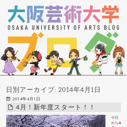
日別アーカイブ:
2014年4月1日
2014年4月1日
4月！新年度スタート！！
今日
から
4