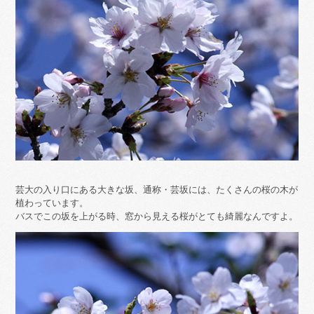
芸大の入り口にある大きな坂、通称・芸坂には、たくさんの桜の木が
植わっています。
バスでこの坂を上がる時、窓から見える桜がとても綺麗なんですよ。