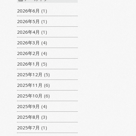
2026年6月
(1)
2026年5月
(1)
2026年4月
(1)
2026年3月
(4)
2026年2月
(4)
2026年1月
(5)
2025年12月
(5)
2025年11月
(6)
2025年10月
(6)
2025年9月
(4)
2025年8月
(3)
2025年7月
(1)