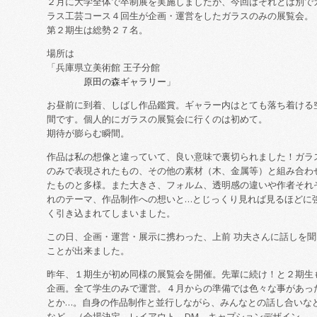
２月に大学全体で卒制展を実施しましたが、今回はそれとは別で
14
10
12
15
15
11
14
12
14
10
13
15
11
13
12
15
10
13
15
11
14
12
14
10
11
14
10
12
15
10
13
11
14
12
12
15
11
13
11
14
10
12
15
10
13
13
12
14
10
12
15
11
13
11
14
14
10
13
15
11
13
12
14
10
12
15
12
15
10
13
15
11
14
12
14
10
10
13
11
14
12
15
10
13
15
11
11
14
10
12
15
10
13
11
14
12
12
15
11
13
11
14
10
12
15
10
13
14
10
13
15
11
13
12
14
10
12
15
15
11
14
12
14
10
13
15
11
13
12
15
10
13
15
11
14
12
14
10
10
13
11
14
12
15
10
13
15
11
12
15
11
13
11
14
10
12
15
10
13
13
12
14
10
12
15
11
13
11
14
14
10
13
15
11
13
12
14
10
12
15
15
11
14
12
14
10
13
15
11
13
10
13
11
14
9
9
9
9
9
9
9
9
9
9
9
9
9
9
9
9
9
9
9
9
9
9
9
9
9
9
9
9
9
9
9
15
11
13
16
16
12
15
10
13
15
11
14
16
12
14
10
10
13
16
11
14
16
12
15
10
13
15
11
12
15
11
13
16
11
14
10
12
15
10
13
13
16
12
14
10
12
15
11
13
16
11
14
14
10
13
15
11
13
16
12
14
10
12
15
15
11
14
16
12
14
10
13
15
11
13
16
10
13
16
11
14
16
12
15
10
13
15
11
11
14
10
12
15
10
13
16
11
14
16
12
12
15
11
13
16
11
14
10
12
15
10
13
13
16
12
14
10
12
15
11
13
16
11
14
15
11
14
16
12
14
10
13
15
11
13
16
16
12
15
10
13
15
11
14
16
12
14
10
10
13
16
11
14
16
12
15
10
13
15
11
11
14
10
12
15
10
13
16
11
14
16
12
13
16
12
14
10
12
15
11
13
16
11
14
14
10
13
15
11
13
16
12
14
10
12
15
15
11
14
16
12
14
10
13
15
11
13
16
16
12
15
10
13
15
11
14
16
12
14
11
14
10
12
15
10
16
12
14
17
17
13
16
11
14
16
12
15
17
13
15
11
11
14
17
12
15
17
13
16
11
14
16
12
13
16
12
14
17
12
15
11
13
16
11
14
14
17
13
15
11
13
16
12
14
17
12
15
15
11
14
16
12
14
17
13
15
11
13
16
16
12
15
17
13
15
11
14
16
12
14
17
11
14
17
12
15
17
13
16
11
14
16
12
12
15
11
13
16
11
14
17
12
15
17
13
13
16
12
14
17
12
15
11
13
16
11
14
14
17
13
15
11
13
16
12
14
17
12
15
16
12
15
17
13
15
11
14
16
12
14
17
17
13
16
11
14
16
12
15
17
13
15
11
11
14
17
12
15
17
13
16
11
14
16
12
12
15
11
13
16
11
14
17
12
15
17
13
14
17
13
15
11
13
16
12
14
17
12
15
15
11
14
16
12
14
17
13
15
11
13
16
16
12
15
17
13
15
11
14
16
12
14
17
17
13
16
11
14
16
12
15
17
13
15
12
15
11
13
16
11
17
13
15
18
18
14
17
12
15
17
13
16
18
14
16
12
12
15
18
13
16
18
14
17
12
15
17
13
14
17
13
15
18
13
16
12
14
17
12
15
15
18
14
16
12
14
17
13
15
18
13
16
16
12
15
17
13
15
18
14
16
12
14
17
17
13
16
18
14
16
12
15
17
13
15
18
12
15
18
13
16
18
14
17
12
15
17
13
13
16
12
14
17
12
15
18
13
16
18
14
14
17
13
15
18
13
16
12
14
17
12
15
15
18
14
16
12
14
17
13
15
18
13
16
17
13
16
18
14
16
12
15
17
13
15
18
18
14
17
12
15
17
13
16
18
14
16
12
12
15
18
13
16
18
14
17
12
15
17
13
13
16
12
14
17
12
15
18
13
16
18
14
15
18
14
16
12
14
17
13
15
18
13
16
16
12
15
17
13
15
18
14
16
12
14
17
17
13
16
18
14
16
12
15
17
13
15
18
18
14
17
12
15
17
13
16
18
14
16
13
16
12
14
17
12
18
14
16
19
19
15
18
13
16
18
14
17
19
15
17
13
13
16
19
14
17
19
15
18
13
16
18
14
15
18
14
16
19
14
17
13
15
18
13
16
16
19
15
17
13
15
18
14
16
19
14
17
17
13
16
18
14
16
19
15
17
13
15
18
18
14
17
19
15
17
13
16
18
14
16
19
13
16
19
14
17
19
15
18
13
16
18
14
14
17
13
15
18
13
16
19
14
17
19
15
15
18
14
16
19
14
17
13
15
18
13
16
16
19
15
17
13
15
18
14
16
19
14
17
18
14
17
19
15
17
13
16
18
14
16
19
19
15
18
13
16
18
14
17
19
15
17
13
13
16
19
14
17
19
15
18
13
16
18
14
14
17
13
15
18
13
16
19
14
17
19
15
16
19
15
17
13
15
18
14
16
19
14
17
17
13
16
18
14
16
19
15
17
13
15
18
18
14
17
19
15
17
13
16
18
14
16
19
19
15
18
13
16
18
14
17
19
15
17
14
17
13
15
18
13
ラス工芸コース４回生が企画・運営をしたガラスのみの展覧会。
第２期生は総勢２７名。
21
17
19
22
22
18
21
16
19
21
17
20
22
18
20
16
16
19
22
17
20
22
18
21
16
19
21
17
18
21
17
19
22
17
20
16
18
21
16
19
19
22
18
20
16
18
21
17
19
22
17
20
20
16
19
21
17
19
22
18
20
16
18
21
21
17
20
22
18
20
16
19
21
17
19
22
16
19
22
17
20
22
18
21
16
19
21
17
17
20
16
18
21
16
19
22
17
20
22
18
18
21
17
19
22
17
20
16
18
21
16
19
19
22
18
20
16
18
21
17
19
22
17
20
21
17
20
22
18
20
16
19
21
17
19
22
22
18
21
16
19
21
17
20
22
18
20
16
16
19
22
17
20
22
18
21
16
19
21
17
17
20
16
18
21
16
19
22
17
20
22
18
19
22
18
20
16
18
21
17
19
22
17
20
20
16
19
21
17
19
22
18
20
16
18
21
21
17
20
22
18
20
16
19
21
17
19
22
22
18
21
16
19
21
17
20
22
18
20
17
20
16
18
21
16
22
18
20
23
23
19
22
17
20
22
18
21
23
19
21
17
17
20
23
18
21
23
19
22
17
20
22
18
19
22
18
20
23
18
21
17
19
22
17
20
20
23
19
21
17
19
22
18
20
23
18
21
21
17
20
22
18
20
23
19
21
17
19
22
22
18
21
23
19
21
17
20
22
18
20
23
17
20
23
18
21
23
19
22
17
20
22
18
18
21
17
19
22
17
20
23
18
21
23
19
19
22
18
20
23
18
21
17
19
22
17
20
20
23
19
21
17
19
22
18
20
23
18
21
22
18
21
23
19
21
17
20
22
18
20
23
23
19
22
17
20
22
18
21
23
19
21
17
17
20
23
18
21
23
19
22
17
20
22
18
18
21
17
19
22
17
20
23
18
21
23
19
20
23
19
21
17
19
22
18
20
23
18
21
21
17
20
22
18
20
23
19
21
17
19
22
22
18
21
23
19
21
17
20
22
18
20
23
23
19
22
17
20
22
18
21
23
19
21
18
21
17
19
22
17
23
19
21
24
24
20
23
18
21
23
19
22
24
20
22
18
18
21
24
19
22
24
20
23
18
21
23
19
20
23
19
21
24
19
22
18
20
23
18
21
21
24
20
22
18
20
23
19
21
24
19
22
22
18
21
23
19
21
24
20
22
18
20
23
23
19
22
24
20
22
18
21
23
19
21
24
18
21
24
19
22
24
20
23
18
21
23
19
19
22
18
20
23
18
21
24
19
22
24
20
20
23
19
21
24
19
22
18
20
23
18
21
21
24
20
22
18
20
23
19
21
24
19
22
23
19
22
24
20
22
18
21
23
19
21
24
24
20
23
18
21
23
19
22
24
20
22
18
18
21
24
19
22
24
20
23
18
21
23
19
19
22
18
20
23
18
21
24
19
22
24
20
21
24
20
22
18
20
23
19
21
24
19
22
22
18
21
23
19
21
24
20
22
18
20
23
23
19
22
24
20
22
18
21
23
19
21
24
24
20
23
18
21
23
19
22
24
20
22
19
22
18
20
23
18
24
20
22
25
25
21
24
19
22
24
20
23
25
21
23
19
19
22
25
20
23
25
21
24
19
22
24
20
21
24
20
22
25
20
23
19
21
24
19
22
22
25
21
23
19
21
24
20
22
25
20
23
23
19
22
24
20
22
25
21
23
19
21
24
24
20
23
25
21
23
19
22
24
20
22
25
19
22
25
20
23
25
21
24
19
22
24
20
20
23
19
21
24
19
22
25
20
23
25
21
21
24
20
22
25
20
23
19
21
24
19
22
22
25
21
23
19
21
24
20
22
25
20
23
24
20
23
25
21
23
19
22
24
20
22
25
25
21
24
19
22
24
20
23
25
21
23
19
19
22
25
20
23
25
21
24
19
22
24
20
20
23
19
21
24
19
22
25
20
23
25
21
22
25
21
23
19
21
24
20
22
25
20
23
23
19
22
24
20
22
25
21
23
19
21
24
24
20
23
25
21
23
19
22
24
20
22
25
25
21
24
19
22
24
20
23
25
21
23
20
23
19
21
24
19
25
21
23
26
26
22
25
20
23
25
21
24
26
22
24
20
20
23
26
21
24
26
22
25
20
23
25
21
22
25
21
23
26
21
24
20
22
25
20
23
23
26
22
24
20
22
25
21
23
26
21
24
24
20
23
25
21
23
26
22
24
20
22
25
25
21
24
26
22
24
20
23
25
21
23
26
20
23
26
21
24
26
22
25
20
23
25
21
21
24
20
22
25
20
23
26
21
24
26
22
22
25
21
23
26
21
24
20
22
25
20
23
23
26
22
24
20
22
25
21
23
26
21
24
25
21
24
26
22
24
20
23
25
21
23
26
26
22
25
20
23
25
21
24
26
22
24
20
20
23
26
21
24
26
22
25
20
23
25
21
21
24
20
22
25
20
23
26
21
24
26
22
23
26
22
24
20
22
25
21
23
26
21
24
24
20
23
25
21
23
26
22
24
20
22
25
25
21
24
26
22
24
20
23
25
21
23
26
26
22
25
20
23
25
21
24
26
22
24
21
24
20
22
25
20
場所は
28
24
26
29
25
28
23
26
28
24
27
29
25
27
23
23
26
29
24
27
29
25
28
23
26
28
24
25
28
24
26
29
24
27
23
25
28
23
26
26
29
25
27
23
25
28
24
26
29
24
27
27
23
26
28
24
26
29
25
27
23
25
28
28
24
27
29
25
27
23
26
28
24
26
29
23
26
29
24
27
29
25
28
23
26
28
24
24
27
23
25
28
23
26
29
24
27
29
25
25
28
24
26
29
24
27
23
25
28
23
26
26
29
25
27
23
25
28
24
26
29
24
27
28
24
27
29
25
27
23
26
28
24
26
29
25
28
23
26
28
24
27
29
25
27
23
23
26
29
24
27
29
25
28
23
26
28
24
24
27
23
25
28
23
26
29
24
27
29
25
26
29
25
27
23
25
28
24
26
29
24
27
27
23
26
28
24
26
29
25
27
23
25
28
28
24
27
29
25
27
23
26
28
24
26
29
25
28
23
26
28
24
27
29
25
27
24
27
23
25
28
23
29
25
27
30
26
29
24
27
29
25
28
30
26
28
24
24
27
30
25
28
30
26
29
24
27
29
25
26
29
25
27
30
25
28
24
26
29
24
27
27
30
26
28
24
26
29
25
27
30
25
28
28
24
27
29
25
27
30
26
28
24
26
29
25
28
30
26
28
24
27
29
25
27
30
24
27
30
25
28
30
26
29
24
27
29
25
25
28
24
26
29
24
27
30
25
28
30
26
26
29
25
27
30
25
28
24
26
29
24
27
27
30
26
28
24
26
29
25
27
30
25
28
29
25
28
30
26
28
24
27
29
25
27
30
26
29
24
27
29
25
28
30
26
28
24
24
27
30
25
28
30
26
29
24
27
29
25
25
28
24
26
29
24
27
30
25
28
30
26
27
30
26
28
24
26
29
25
27
30
25
28
28
24
27
29
25
27
30
26
28
24
26
29
25
28
30
26
28
24
27
29
25
27
30
26
29
24
27
29
25
28
30
26
28
25
28
24
26
29
24
30
26
28
31
27
30
25
28
30
26
29
27
29
25
25
28
31
26
29
27
30
25
28
30
26
27
30
26
28
31
26
29
25
27
30
25
28
28
31
27
29
25
27
30
26
28
31
26
29
25
28
30
26
28
31
27
29
25
27
30
26
29
27
29
25
28
30
26
28
31
25
28
31
26
29
27
30
25
28
30
26
26
29
25
27
30
25
28
31
26
29
27
27
30
26
28
31
26
29
25
27
30
25
28
28
31
27
29
25
27
30
26
28
31
26
29
26
29
27
29
25
28
30
26
28
31
27
30
25
28
30
26
29
27
29
25
25
28
31
26
29
27
30
25
28
30
26
26
29
25
27
30
25
28
31
26
29
27
28
31
27
29
25
27
30
26
28
31
26
29
25
28
30
26
28
31
27
29
25
27
30
26
29
27
29
25
28
30
26
28
31
27
30
25
28
30
26
29
27
29
26
29
25
27
30
25
27
29
28
31
26
29
27
30
28
30
26
26
29
27
30
28
31
26
29
27
28
31
27
29
27
30
26
28
31
26
29
28
30
26
28
31
27
29
27
30
26
29
27
29
28
30
26
28
31
27
30
28
30
26
29
27
29
26
29
27
30
28
31
26
29
27
27
30
26
28
31
26
29
27
30
28
28
31
27
29
27
30
26
28
31
26
29
28
30
26
28
31
27
29
27
30
27
30
28
30
26
29
27
29
28
31
26
29
27
30
28
30
26
26
29
27
30
28
31
26
29
27
27
30
26
28
31
26
29
27
30
28
29
28
30
26
28
31
27
29
27
30
26
29
27
29
28
30
26
28
31
27
30
28
30
26
29
27
29
28
31
26
29
27
30
28
30
27
30
26
28
31
26
28
30
29
27
30
28
31
29
27
27
30
28
31
29
27
30
28
29
28
30
28
31
27
29
27
30
29
27
29
28
30
28
31
27
30
28
30
29
27
29
28
31
29
27
30
28
30
27
30
28
31
29
27
30
28
28
31
27
29
27
30
28
31
29
28
30
28
31
27
29
27
30
29
27
29
28
30
28
31
28
31
29
27
30
28
30
29
27
30
28
31
29
27
27
30
28
31
29
27
30
28
28
31
27
29
27
30
28
31
29
29
27
29
28
30
28
31
27
30
28
30
29
27
29
28
31
29
27
30
28
30
29
27
30
28
31
29
28
31
27
29
27
「兵庫県立美術館 王子分館
31
30
31
30
30
31
31
30
30
30
31
30
31
30
31
30
31
30
31
30
30
31
30
30
30
31
31
30
31
30
31
30
30
31
30
30
30
31
30
31
30
31
30
31
30
31
30
30
31
31
31
31
31
31
31
31
31
31
31
31
31
31
31
31
31
原田の森ギャラリー
」
お昼前に到着、しばし作品鑑賞。ギャラー内はとても落ち着ける
間です。個人的にガラスの展覧会に行くのは初めて。
期待が膨らむ瞬間。
作品は私の想像と違っていて、良い意味で裏切られました！ガラ
のみで表現されたもの、その他の素材（木、金属等）と組み合わ
たものと多様。また大きさ、フォルム、透明感の違いや作者それ
れのテーマ、作品制作への想いと…とじっくり見れば見るほどに
く引き込まれてしまいました。
この日、企画・運営・展示に携わった、上前 功夫さんに話しを聞
ことが出来ました。
昨年、１期生が初め同様の展覧会を開催。先輩に続け！と２期生
企画。全て学生のみで運営。４月からの準備では色々な事があっ
とか…。自身の作品制作と並行しながら、みんなとの話し合いな
など。（会場決定、レイアウト、
DM
、キャプションデザイン