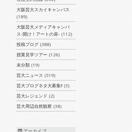
大阪芸大スカイキャンパス
(189)
大阪芸大メディアキャンパ
ス-開け！アートの扉-
(112)
投稿ブログ
(388)
授業見学ツアー
(126)
未分類
(19)
芸大ニュース
(519)
芸大ブログネタ大募集!!
(3)
芸大レジェンド
(2)
芸大周辺自然観察
(38)
アーカイブ