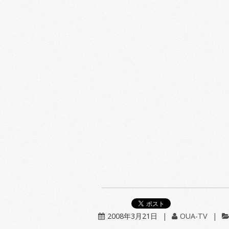
2008年3月21日
|
OUA-TV
|