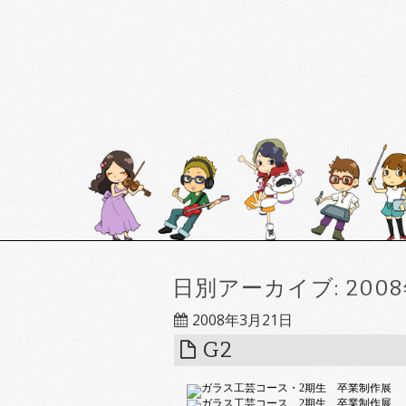
日別アーカイブ:
200
2008年3月21日
G2