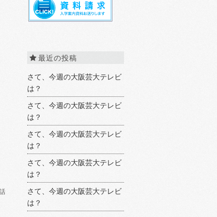
最近の投稿
さて、今週の大阪芸大テレビ
は？
さて、今週の大阪芸大テレビ
は？
さて、今週の大阪芸大テレビ
は？
さて、今週の大阪芸大テレビ
は？
さて、今週の大阪芸大テレビ
話
は？