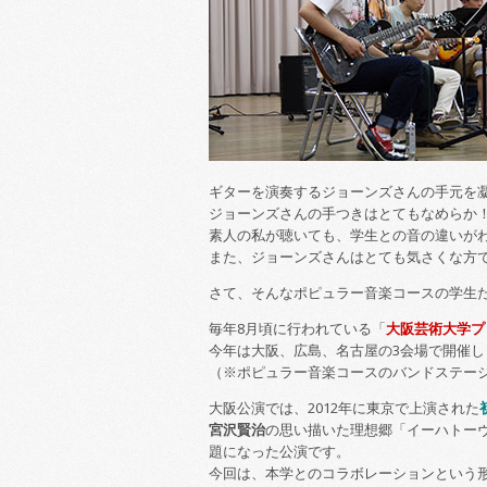
ギターを演奏するジョーンズさんの手元を
ジョーンズさんの手つきはとてもなめらか
素人の私が聴いても、学生との音の違いが
また、ジョーンズさんはとても気さくな方
さて、そんなポピュラー音楽コースの学生
毎年8月頃に行われている「
大阪芸術大学プ
今年は大阪、広島、名古屋の3会場で開催し
（※ポピュラー音楽コースのバンドステー
大阪公演では、2012年に東京で上演された
宮沢賢治
の思い描いた理想郷「イーハトー
題になった公演です。
今回は、本学とのコラボレーションという