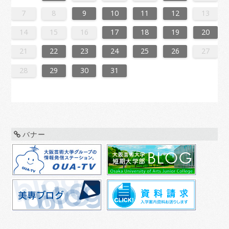
3
1
4
4
0
3
1
3
2
4
0
2
1
4
2
4
0
3
1
3
0
3
1
4
2
0
3
1
1
4
0
2
0
3
1
4
2
2
1
3
1
4
0
2
0
3
3
2
4
0
2
1
3
1
4
1
4
2
4
0
3
1
3
2
0
1
4
2
4
0
0
3
1
4
2
0
3
1
1
4
0
2
0
3
1
4
2
3
2
4
0
2
1
3
1
4
4
0
3
1
3
2
4
0
2
1
4
2
4
0
3
1
3
2
0
3
1
4
2
4
0
1
4
0
2
0
3
1
4
2
2
1
3
1
4
0
2
0
3
3
2
4
0
2
1
3
1
4
4
0
3
1
3
2
4
0
2
2
0
3
9
8
9
8
8
9
8
9
9
9
8
8
8
9
9
8
9
8
9
8
9
8
9
8
9
9
8
8
9
9
9
8
8
8
9
9
9
8
9
8
9
8
8
9
8
9
9
8
8
9
8
9
9
8
9
8
9
8
9
8
9
8
9
8
8
7
8
9
10
11
12
13
0
6
8
1
1
7
0
5
8
0
6
9
1
7
9
5
5
8
1
6
9
1
7
0
5
8
0
6
7
0
6
8
1
6
9
5
7
0
5
8
8
1
7
9
5
7
0
6
8
1
6
9
9
5
8
0
6
8
1
7
9
5
7
0
0
6
9
1
7
9
5
8
0
6
8
1
5
8
1
6
9
1
7
0
5
8
0
6
6
9
5
7
5
8
1
6
9
1
7
7
0
6
8
1
6
9
5
7
0
5
8
8
1
7
9
5
7
0
6
8
1
6
9
0
6
9
1
7
9
5
8
0
6
8
1
1
7
0
5
8
0
6
9
1
7
9
5
5
8
1
6
9
1
7
0
5
8
0
6
6
9
5
7
0
5
8
1
6
9
1
7
8
1
7
9
5
7
0
6
8
1
6
9
9
5
8
0
6
8
1
7
9
5
7
0
0
6
9
1
7
9
5
8
0
6
8
1
1
7
0
5
8
0
6
9
1
7
9
5
6
9
5
7
0
5
14
15
16
17
18
19
20
7
3
5
8
8
4
7
2
5
7
3
6
8
4
6
2
2
5
8
3
6
8
4
7
2
5
7
3
4
7
3
5
8
3
6
2
4
7
2
5
5
8
4
6
2
4
7
3
5
8
3
6
6
2
5
7
3
5
8
4
6
2
4
7
7
3
6
8
4
6
2
5
7
3
5
8
2
5
8
3
6
8
4
7
2
5
7
3
3
6
2
4
2
5
8
3
6
8
4
4
7
3
5
8
3
6
2
4
7
2
5
5
8
4
6
2
4
7
3
5
8
3
6
7
3
6
8
4
6
2
5
7
3
5
8
8
4
7
2
5
7
3
6
8
4
6
2
2
5
8
3
6
8
4
7
2
5
7
3
3
6
2
4
7
2
5
8
3
6
8
4
5
8
4
6
2
4
7
3
5
8
3
6
6
2
5
7
3
5
8
4
6
2
4
7
7
3
6
8
4
6
2
5
7
3
5
8
8
4
7
2
5
7
3
6
8
4
6
2
3
6
2
4
7
2
21
22
23
24
25
26
27
0
1
9
0
1
9
0
1
9
0
0
0
9
9
1
9
0
0
9
0
1
9
0
1
9
0
9
0
1
9
0
9
9
0
1
0
0
9
9
1
9
0
0
0
1
9
0
1
9
0
1
9
0
1
9
0
9
9
0
1
1
9
0
0
9
0
1
9
0
1
9
0
1
9
0
1
9
9
9
28
29
30
31
バナー