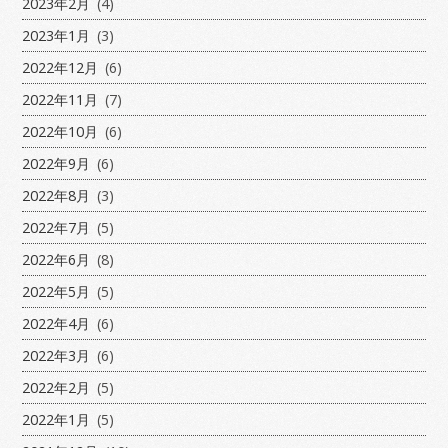
2023年2月
(4)
2023年1月
(3)
2022年12月
(6)
2022年11月
(7)
2022年10月
(6)
2022年9月
(6)
2022年8月
(3)
2022年7月
(5)
2022年6月
(8)
2022年5月
(5)
2022年4月
(6)
2022年3月
(6)
2022年2月
(5)
2022年1月
(5)