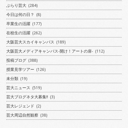
ぶらり芸大
(284)
今日は何の日？
(8)
卒業生の活躍
(177)
在校生の活躍
(262)
大阪芸大スカイキャンパス
(189)
大阪芸大メディアキャンパス-開け！アートの扉-
(112)
投稿ブログ
(388)
授業見学ツアー
(126)
未分類
(19)
芸大ニュース
(519)
芸大ブログネタ大募集!!
(3)
芸大レジェンド
(2)
芸大周辺自然観察
(38)