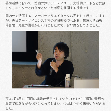
芸術活動において、造詣の深いアーティスト、先端的アートなどに接
しクリエイターとは何かといった考察を展開する授業です。
国内外で活躍する、スーパークリエイターをお迎えして行っています
が、先日アートサイエンス学科の客員教授でもある、筑波大学助教
落合陽一先生の講義が行われましたので、お邪魔をしてきました。
実は7月6日に1回目の講義が予定されていたのですが、関西の豪雨の
影響で残念ながら休講となってしまい、今回ようやく来校いただきま
した。