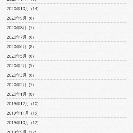
2020年10月
(14)
2020年9月
(6)
2020年8月
(7)
2020年7月
(6)
2020年6月
(8)
2020年5月
(6)
2020年4月
(5)
2020年3月
(6)
2020年2月
(7)
2020年1月
(8)
2019年12月
(10)
2019年11月
(15)
2019年10月
(12)
2019年9月
(12)