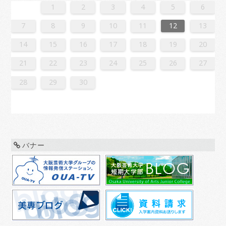
2
4
7
7
3
6
1
4
6
2
5
7
3
5
1
1
4
7
2
5
7
3
6
1
4
6
2
3
6
2
4
7
2
5
1
3
6
1
4
4
7
3
5
1
3
6
2
4
7
2
5
5
1
4
6
2
4
7
3
5
1
3
6
6
2
5
7
3
5
1
4
6
2
4
7
1
4
7
2
5
7
3
6
1
4
6
2
2
5
1
3
6
1
4
7
2
5
7
3
3
6
2
4
7
2
5
1
3
6
1
4
4
7
3
5
1
3
6
2
4
7
2
5
6
2
5
7
3
5
1
4
6
2
4
7
7
3
6
1
4
6
2
5
7
3
5
1
1
4
7
2
5
7
3
6
1
4
6
2
2
5
1
3
6
1
4
7
2
5
7
3
4
7
3
5
1
3
6
2
4
7
2
5
5
1
4
6
2
4
7
3
5
1
3
6
6
2
5
7
3
5
1
4
6
2
4
7
7
3
6
1
4
6
2
5
7
3
5
1
2
5
1
3
6
1
1
2
3
4
5
6
1
4
4
0
3
1
3
2
4
0
2
1
4
2
4
0
3
1
3
0
3
1
4
2
0
3
1
1
4
0
2
0
3
1
4
2
2
1
3
1
4
0
2
0
3
3
2
4
0
2
1
3
1
4
1
4
2
4
0
3
1
3
2
0
3
1
4
2
4
0
0
3
1
4
2
0
3
1
1
4
0
2
0
3
1
4
2
3
2
4
0
2
1
3
1
4
4
0
3
1
3
2
4
0
2
1
4
2
4
0
3
1
3
2
0
3
1
4
2
4
0
1
4
0
2
0
3
1
4
2
2
1
3
1
4
0
2
0
3
3
2
4
0
2
1
3
1
4
4
0
3
1
3
2
4
0
2
2
0
3
9
8
9
8
8
9
8
9
9
9
8
8
8
9
9
8
9
8
9
8
9
8
9
8
9
9
8
8
9
9
9
8
8
8
9
9
9
8
9
8
9
8
8
9
8
9
9
8
8
9
8
9
9
8
9
8
9
8
9
8
9
8
9
8
8
7
8
9
10
11
12
13
6
8
1
1
7
0
5
8
0
6
9
1
7
9
5
5
8
1
6
9
1
7
0
5
8
0
6
7
0
6
8
1
6
9
5
7
0
5
8
8
1
7
9
5
7
0
6
8
1
6
9
9
5
8
0
6
8
1
7
9
5
7
0
0
6
9
1
7
9
5
8
0
6
8
1
5
8
1
6
9
1
7
0
5
8
0
6
6
9
5
7
0
5
8
1
6
9
1
7
7
0
6
8
1
6
9
5
7
0
5
8
8
1
7
9
5
7
0
6
8
1
6
9
0
6
9
1
7
9
5
8
0
6
8
1
1
7
0
5
8
0
6
9
1
7
9
5
5
8
1
6
9
1
7
0
5
8
0
6
6
9
5
7
0
5
8
1
6
9
1
7
8
1
7
9
5
7
0
6
8
1
6
9
9
5
8
0
6
8
1
7
9
5
7
0
0
6
9
1
7
9
5
8
0
6
8
1
1
7
0
5
8
0
6
9
1
7
9
5
6
9
5
7
0
5
14
15
16
17
18
19
20
3
5
8
8
4
7
2
5
7
3
6
8
4
6
2
2
5
8
3
6
8
4
7
2
5
7
3
4
7
3
5
8
3
6
2
4
7
2
5
5
8
4
6
2
4
7
3
5
8
3
6
6
2
5
7
3
5
8
4
6
2
4
7
7
3
6
8
4
6
2
5
7
3
5
8
2
5
8
3
6
8
4
7
2
5
7
3
3
6
2
4
7
2
5
8
3
6
8
4
4
7
3
5
8
3
6
2
4
7
2
5
5
8
4
6
2
4
7
3
5
8
3
6
7
3
6
8
4
6
2
5
7
3
5
8
8
4
7
2
5
7
3
6
8
4
6
2
2
5
8
3
6
8
4
7
2
5
7
3
3
6
2
4
7
2
5
8
3
6
8
4
5
8
4
6
2
4
7
3
5
8
3
6
6
2
5
7
3
5
8
4
6
2
4
7
7
3
6
8
4
6
2
5
7
3
5
8
8
4
7
2
5
7
3
6
8
4
6
2
3
6
2
4
7
2
21
22
23
24
25
26
27
0
1
9
0
1
9
0
1
9
0
0
0
9
9
1
9
0
0
9
0
1
9
0
1
9
0
9
0
1
9
0
9
9
0
1
0
0
9
9
1
9
0
0
0
1
9
0
1
9
0
1
9
0
1
9
0
9
9
0
1
1
9
0
0
9
0
1
9
0
1
9
0
1
9
0
1
9
9
9
28
29
30
バナー