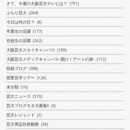
さて、今週の大阪芸大テレビは？
(751)
ぶらり芸大
(284)
今日は何の日？
(8)
卒業生の活躍
(177)
在校生の活躍
(262)
大阪芸大スカイキャンパス
(189)
大阪芸大メディアキャンパス-開け！アートの扉-
(112)
投稿ブログ
(388)
授業見学ツアー
(126)
未分類
(19)
芸大ニュース
(519)
芸大ブログネタ大募集!!
(3)
芸大レジェンド
(2)
芸大周辺自然観察
(38)