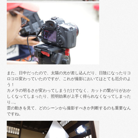
また、日中だったので、太陽の光が差し込んだり、日陰になったりコ
ロコロ変わっていたのですが、これが撮影においてはとても厄介のよ
う！
カメラの明るさが変わってしまうだけでなく、カットの繋がりがおか
しくなってしまったり、照明効果が上手く得られなくなってしまった
り…。
雲の動きを見て、どのシーンから撮影すべきか判断するのも重要なん
ですね。