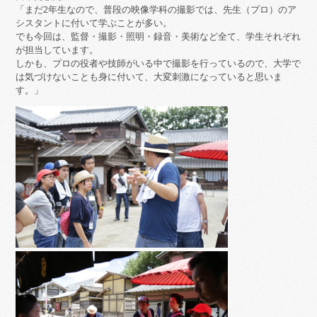
「まだ2年生なので、普段の映像学科の撮影では、先生（プロ）のア
シスタントに付いて学ぶことが多い。
でも今回は、監督・撮影・照明・録音・美術など全て、学生それぞれ
が担当しています。
しかも、プロの役者や技師がいる中で撮影を行っているので、大学で
は気づけないことも身に付いて、大変刺激になっていると思いま
す。」