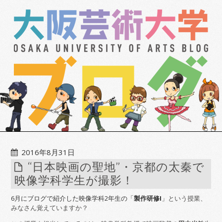
2016年8月31日
“日本映画の聖地”・京都の太秦で
映像学科学生が撮影！
6月にブログで紹介した映像学科2年生の「
製作研修I
」
という授業、
みなさん覚えていますか？