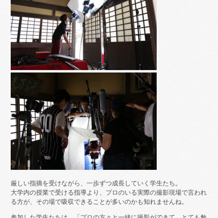
厳しい指摘を受けながら、一歩ずつ成長していく学生たち。
大学内の授業で受ける指導より、プロのいる実際の撮影現場で言われ
る方が、その場で吸収できることが多いのかも知れませんね。
参加した学生たちは、「プロの方々と一緒に撮影ができて、とても勉