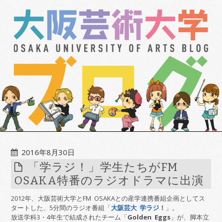
2016年8月30日
「学ラジ！」学生たちがFM
OSAKA特番のラジオドラマに出演
2012年、大阪芸術大学とFM OSAKAとの産学連携番組企画としてス
タートした、5分間のラジオ番組「
大阪芸大 学ラジ！
」。
放送学科3・4年生で結成されたチーム「
Golden Eggs
」が、脚本立