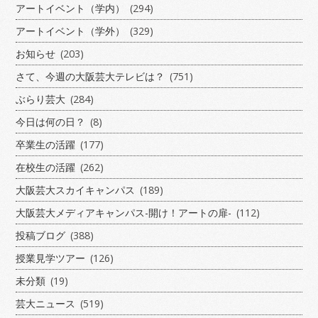
アートイベント（学内）
(294)
アートイベント（学外）
(329)
お知らせ
(203)
さて、今週の大阪芸大テレビは？
(751)
ぶらり芸大
(284)
今日は何の日？
(8)
卒業生の活躍
(177)
在校生の活躍
(262)
大阪芸大スカイキャンパス
(189)
大阪芸大メディアキャンパス-開け！アートの扉-
(112)
投稿ブログ
(388)
授業見学ツアー
(126)
未分類
(19)
芸大ニュース
(519)