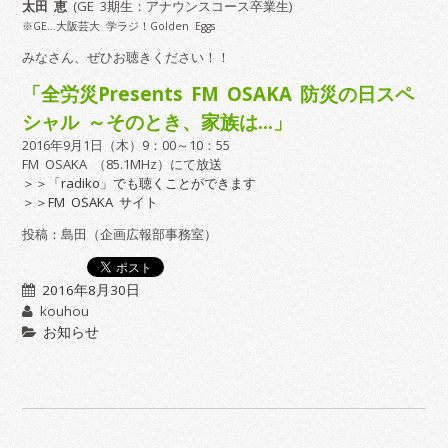
太田 恵
(GE 3期生：アナウンスコース卒業生)
※GE…大阪芸大 学ラジ！Golden Eggs
みなさん、ぜひお聴きください！！
「全労災Presents FM OSAKA 防災の日スペ
シャル ～そのとき、家族は…」
2016年9月1日（木）9：00～10：55
FM OSAKA （85.1MHz）にて放送
＞＞「radiko」でも聴くことができます
＞＞FM OSAKA サイト
投稿：島田（企画広報部事務室）
2016年8月30日
kouhou
お知らせ