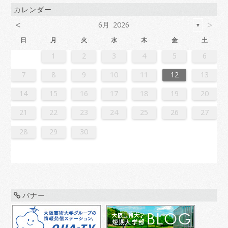
カレンダー
<
>
6月 2026
▼
日
月
火
水
木
金
土
2
4
7
7
3
6
1
4
6
2
5
7
3
5
1
1
4
7
2
5
7
3
6
1
4
6
2
3
6
2
4
7
2
5
1
3
6
1
4
4
7
3
5
1
3
6
2
4
7
2
5
5
1
4
6
2
4
7
3
5
1
3
6
6
2
5
7
3
5
1
4
6
2
4
7
1
4
7
2
5
7
3
6
1
4
6
2
2
5
1
3
6
1
4
7
2
5
7
3
3
6
2
4
7
2
5
1
3
6
1
4
4
7
3
5
1
3
6
2
4
7
2
5
6
2
5
7
3
5
1
4
6
2
4
7
7
3
6
1
4
6
2
5
7
3
5
1
1
4
7
2
5
7
3
6
1
4
6
2
2
5
1
3
6
1
4
7
2
5
7
3
4
7
3
5
1
3
6
2
4
7
2
5
5
1
4
6
2
4
7
3
5
1
3
6
6
2
5
7
3
5
1
4
6
2
4
7
7
3
6
1
4
6
2
5
7
3
5
1
2
5
1
3
6
1
1
2
3
4
5
6
1
4
4
0
3
1
3
2
4
0
2
1
4
2
4
0
3
1
3
0
3
1
4
2
0
3
1
1
4
0
2
0
3
1
4
2
2
1
3
1
4
0
2
0
3
3
2
4
0
2
1
3
1
4
1
4
2
4
0
3
1
3
2
0
3
1
4
2
4
0
0
3
1
4
2
0
3
1
1
4
0
2
0
3
1
4
2
3
2
4
0
2
1
3
1
4
4
0
3
1
3
2
4
0
2
1
4
2
4
0
3
1
3
2
0
3
1
4
2
4
0
1
4
0
2
0
3
1
4
2
2
1
3
1
4
0
2
0
3
3
2
4
0
2
1
3
1
4
4
0
3
1
3
2
4
0
2
2
0
3
9
8
9
8
8
9
8
9
9
9
8
8
8
9
9
8
9
8
9
8
9
8
9
8
9
9
8
8
9
9
9
8
8
8
9
9
9
8
9
8
9
8
8
9
8
9
9
8
8
9
8
9
9
8
9
8
9
8
9
8
9
8
9
8
8
7
8
9
10
11
12
13
6
8
1
1
7
0
5
8
0
6
9
1
7
9
5
5
8
1
6
9
1
7
0
5
8
0
6
7
0
6
8
1
6
9
5
7
0
5
8
8
1
7
9
5
7
0
6
8
1
6
9
9
5
8
0
6
8
1
7
9
5
7
0
0
6
9
1
7
9
5
8
0
6
8
1
5
8
1
6
9
1
7
0
5
8
0
6
6
9
5
7
0
5
8
1
6
9
1
7
7
0
6
8
1
6
9
5
7
0
5
8
8
1
7
9
5
7
0
6
8
1
6
9
0
6
9
1
7
9
5
8
0
6
8
1
1
7
0
5
8
0
6
9
1
7
9
5
5
8
1
6
9
1
7
0
5
8
0
6
6
9
5
7
0
5
8
1
6
9
1
7
8
1
7
9
5
7
0
6
8
1
6
9
9
5
8
0
6
8
1
7
9
5
7
0
0
6
9
1
7
9
5
8
0
6
8
1
1
7
0
5
8
0
6
9
1
7
9
5
6
9
5
7
0
5
14
15
16
17
18
19
20
3
5
8
8
4
7
2
5
7
3
6
8
4
6
2
2
5
8
3
6
8
4
7
2
5
7
3
4
7
3
5
8
3
6
2
4
7
2
5
5
8
4
6
2
4
7
3
5
8
3
6
6
2
5
7
3
5
8
4
6
2
4
7
7
3
6
8
4
6
2
5
7
3
5
8
2
5
8
3
6
8
4
7
2
5
7
3
3
6
2
4
7
2
5
8
3
6
8
4
4
7
3
5
8
3
6
2
4
7
2
5
5
8
4
6
2
4
7
3
5
8
3
6
7
3
6
8
4
6
2
5
7
3
5
8
8
4
7
2
5
7
3
6
8
4
6
2
2
5
8
3
6
8
4
7
2
5
7
3
3
6
2
4
7
2
5
8
3
6
8
4
5
8
4
6
2
4
7
3
5
8
3
6
6
2
5
7
3
5
8
4
6
2
4
7
7
3
6
8
4
6
2
5
7
3
5
8
8
4
7
2
5
7
3
6
8
4
6
2
3
6
2
4
7
2
21
22
23
24
25
26
27
0
1
9
0
1
9
0
1
9
0
0
0
9
9
1
9
0
0
9
0
1
9
0
1
9
0
9
0
1
9
0
9
9
0
1
0
0
9
9
1
9
0
0
0
1
9
0
1
9
0
1
9
0
1
9
0
9
9
0
1
1
9
0
0
9
0
1
9
0
1
9
0
1
9
0
1
9
9
9
28
29
30
バナー