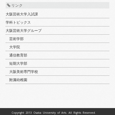
リンク
大阪芸術大学入試課
学科トピックス
大阪芸術大学グループ
芸術学部
大学院
通信教育部
短期大学部
大阪美術専門学校
附属幼稚園
Copyright 2013 Osaka University of Arts. All Rights Reserved.