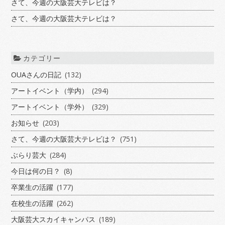
さて、今週の大阪芸大テレビは？
さて、今週の大阪芸大テレビは？
カテゴリー
OUAさんの日記
(132)
アートイベント（学内）
(294)
アートイベント（学外）
(329)
お知らせ
(203)
さて、今週の大阪芸大テレビは？
(751)
ぶらり芸大
(284)
今日は何の日？
(8)
卒業生の活躍
(177)
在校生の活躍
(262)
大阪芸大スカイキャンパス
(189)