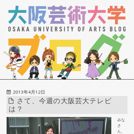
2013年4月12日
さて、今週の大阪芸大テレビ
は？
みな
さ
ん、