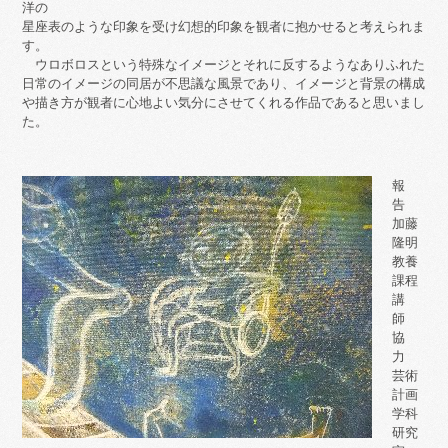
洋の
星座表のような印象を受け幻想的印象を観者に抱かせると考えられま
す。
ウロボロスという特殊なイメージとそれに反するようなありふれた
日常のイメージの同居が不思議な風景であり、イメージと背景の構成
や描き方が観者に心地よい気分にさせてくれる作品であると思いまし
た。
報
告
加藤
隆明
教養
課程
講
師
協
力
芸術
計画
学科
研究