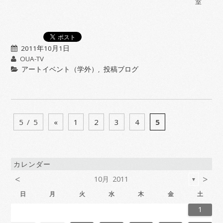
室
2011年10月1日
OUA-TV
アートイベント（学外）
,
投稿ブログ
5 / 5
«
1
2
3
4
5
カレンダー
<
>
10月 2011
▼
日
月
火
水
木
金
土
6
2
4
7
7
3
6
1
4
6
2
5
7
3
5
1
1
4
7
2
5
7
3
6
1
4
6
2
3
6
2
4
7
2
5
1
3
6
1
4
4
7
3
5
1
3
6
2
4
7
2
5
5
1
4
6
2
4
7
3
5
1
3
6
6
2
5
7
3
5
1
4
6
2
4
7
1
4
7
2
5
7
3
6
1
4
6
2
2
5
1
3
6
1
4
7
2
5
7
3
3
6
2
4
7
2
5
1
3
6
1
4
4
7
3
5
1
3
6
2
4
7
2
5
6
2
5
7
3
5
1
4
6
2
4
7
7
3
6
1
4
6
2
5
7
3
5
1
1
4
7
2
5
7
3
6
1
4
6
2
2
5
1
3
6
1
4
7
2
5
7
3
4
7
3
5
3
6
2
4
7
2
5
5
1
4
6
2
4
7
3
5
1
3
6
6
2
5
7
3
5
1
4
6
2
4
7
7
3
6
1
4
6
2
5
7
3
5
1
2
5
1
3
6
1
1