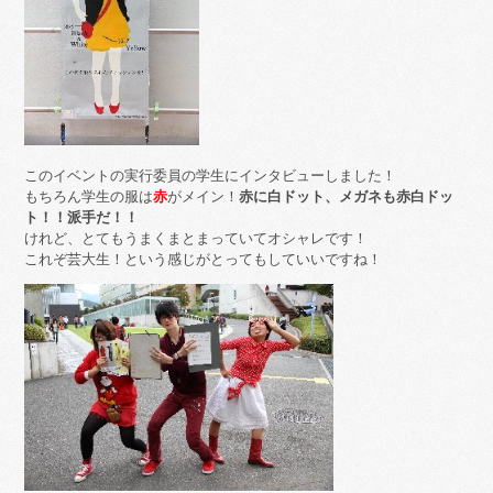
このイベントの実行委員の学生にインタビューしました！
もちろん学生の服は
赤
がメイン！
赤に白ドット、メガネも赤白ドッ
ト！！派手だ！！
けれど、とてもうまくまとまっていてオシャレです！
これぞ芸大生！という感じがとってもしていいですね！