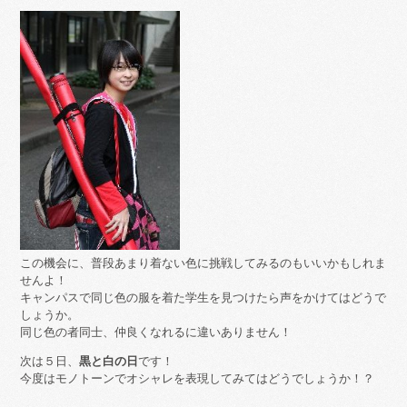
この機会に、普段あまり着ない色に挑戦してみるのもいいかもしれま
せんよ！
キャンパスで同じ色の服を着た学生を見つけたら声をかけてはどうで
しょうか。
同じ色の者同士、仲良くなれるに違いありません！
次は５日、
黒と白の日
です！
今度はモノトーンでオシャレを表現してみてはどうでしょうか！？