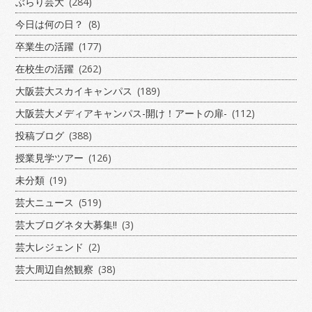
ぶらり芸大
(284)
今日は何の日？
(8)
卒業生の活躍
(177)
在校生の活躍
(262)
大阪芸大スカイキャンパス
(189)
大阪芸大メディアキャンパス-開け！アートの扉-
(112)
投稿ブログ
(388)
授業見学ツアー
(126)
未分類
(19)
芸大ニュース
(519)
芸大ブログネタ大募集!!
(3)
芸大レジェンド
(2)
芸大周辺自然観察
(38)