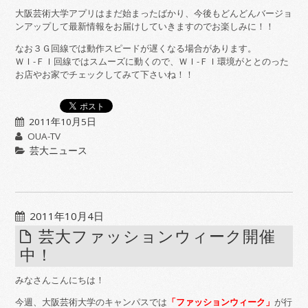
大阪芸術大学アプリはまだ始まったばかり、今後もどんどんバージョ
ンアップして最新情報をお届けしていきますのでお楽しみに！！
なお３Ｇ回線では動作スピードが遅くなる場合があります。
ＷＩ-ＦＩ回線ではスムーズに動くので、ＷＩ-ＦＩ環境がととのった
お店やお家でチェックしてみて下さいね！！
2011年10月5日
OUA-TV
芸大ニュース
2011年10月4日
芸大ファッションウィーク開催
中！
みなさんこんにちは！
今週、大阪芸術大学のキャンパスでは
「ファッションウィーク」
が行