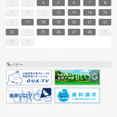
3
1
4
4
0
3
1
3
2
4
0
2
1
4
2
4
0
3
1
3
0
3
1
4
2
0
3
1
1
4
0
2
0
3
1
4
2
2
1
3
1
4
0
2
0
3
3
2
4
0
2
1
3
1
4
1
4
2
4
0
3
1
3
2
0
3
1
4
2
4
0
0
3
1
4
2
0
3
1
1
4
0
2
0
3
1
4
2
3
2
4
0
2
1
3
1
4
4
0
3
1
3
2
4
0
2
1
4
2
4
0
3
1
3
2
0
3
1
4
2
4
0
1
4
0
2
0
3
1
4
2
2
1
3
1
4
0
2
0
3
3
2
4
0
2
1
3
1
4
4
0
3
1
3
2
4
0
2
2
0
3
9
8
9
8
8
9
8
9
9
9
8
8
8
9
9
8
9
8
9
8
9
8
9
8
9
9
8
8
9
9
9
8
8
8
9
9
9
8
9
8
9
8
8
9
8
9
9
8
8
9
9
9
8
9
8
9
8
9
8
9
8
9
8
8
2
3
4
5
6
7
8
0
6
8
1
1
7
0
5
8
0
6
9
1
7
9
5
5
8
1
6
9
1
7
0
5
8
0
6
7
0
6
8
1
6
9
5
7
0
5
8
8
1
7
9
5
7
0
6
8
1
6
9
9
5
8
0
6
8
1
7
9
5
7
0
0
6
9
1
7
9
5
8
0
6
8
1
5
8
1
6
9
1
7
0
5
8
0
6
6
9
5
7
0
5
8
1
6
9
1
7
7
0
6
8
1
6
9
5
7
0
5
8
8
1
7
9
5
7
0
6
8
1
6
9
0
6
9
1
7
9
5
8
0
6
8
1
1
7
0
5
8
0
6
9
1
7
9
5
5
8
1
6
9
1
7
0
5
8
0
6
6
9
5
7
0
5
8
1
6
9
1
7
8
1
7
9
7
0
6
8
1
6
9
9
5
8
0
6
8
1
7
9
5
7
0
0
6
9
1
7
9
5
8
0
6
8
1
1
7
0
5
8
0
6
9
1
7
9
5
6
9
5
7
0
5
9
10
11
12
13
14
15
7
3
5
8
8
4
7
2
5
7
3
6
8
4
6
2
2
5
8
3
6
8
4
7
2
5
7
3
4
7
3
5
8
3
6
2
4
7
2
5
5
8
4
6
2
4
7
3
5
8
3
6
6
2
5
7
3
5
8
4
6
2
4
7
7
3
6
8
4
6
2
5
7
3
5
8
2
5
8
3
6
8
4
7
2
5
7
3
3
6
2
4
7
2
5
8
3
6
8
4
4
7
3
5
8
3
6
2
4
7
2
5
5
8
4
6
2
4
7
3
5
8
3
6
7
3
6
8
4
6
2
5
7
3
5
8
8
4
7
2
5
7
3
6
8
4
6
2
2
5
8
3
6
8
4
7
2
5
7
3
3
6
2
4
7
2
5
8
3
6
8
4
5
8
4
6
4
7
3
5
8
3
6
6
2
5
7
3
5
8
4
6
2
4
7
7
3
6
8
4
6
2
5
7
3
5
8
8
4
7
2
5
7
3
6
8
4
6
2
3
6
2
4
7
2
16
17
18
19
20
21
22
0
1
9
0
1
9
0
1
9
0
0
0
9
9
1
9
0
0
9
0
1
9
0
1
9
0
9
0
1
9
0
9
9
0
1
0
0
9
9
1
9
0
0
0
1
9
0
1
9
0
1
9
0
1
9
0
9
9
0
1
1
0
0
9
0
1
9
0
1
9
0
1
9
0
1
9
9
9
23
24
25
26
27
28
29
30
31
バナー