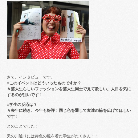
さて、インタビューです。
○このイベントはどういったものですか？
Ａ芸大生らしいファッションを芸大生同士で見て欲しい。人目を気に
するのが狙いです！
○学生の反応は？
Ａ去年に続き、今年も好評！同じ色を通して友達の輪を広げてほしい
です！
とのことでした！
天の川通りには赤色の服を着た学生がたくさん！！