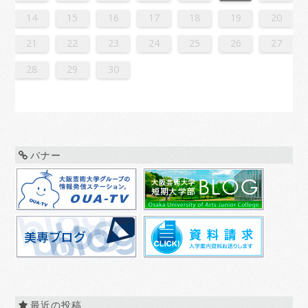
6
8
1
1
7
0
5
8
0
6
9
1
7
9
5
5
8
1
6
9
1
7
0
5
8
0
6
7
0
6
8
1
6
9
5
7
0
5
8
8
1
7
9
5
7
0
6
8
1
6
9
9
5
8
0
6
8
1
7
9
5
7
0
0
6
9
1
7
9
5
8
0
6
8
1
5
8
1
6
9
1
7
0
5
8
0
6
6
9
5
7
0
5
8
1
6
9
1
7
7
0
6
8
1
6
9
5
7
0
5
8
8
1
7
9
5
7
0
6
8
1
6
9
0
6
9
1
7
9
5
8
0
6
8
1
1
7
0
5
8
0
6
9
1
7
9
5
5
8
1
6
9
1
7
0
5
8
0
6
6
9
5
7
0
5
8
1
6
9
1
7
8
1
7
9
5
7
0
6
8
1
6
9
9
5
8
0
6
8
1
7
9
5
7
0
0
6
9
1
7
9
5
8
0
6
8
1
1
7
0
5
8
0
6
9
1
7
9
5
6
9
5
7
0
5
14
15
16
17
18
19
20
3
5
8
8
4
7
2
5
7
3
6
8
4
6
2
2
5
8
3
6
8
4
7
2
5
7
3
4
7
3
5
8
3
6
2
4
7
2
5
5
8
4
6
2
4
7
3
5
8
3
6
6
2
5
7
3
5
8
4
6
2
4
7
7
3
6
8
4
6
2
5
7
3
5
8
2
5
8
3
6
8
4
7
2
5
7
3
3
6
2
4
7
2
5
8
3
6
8
4
4
7
3
5
8
3
6
2
4
7
2
5
5
8
4
6
2
4
7
3
5
8
3
6
7
3
6
8
4
6
2
5
7
3
5
8
8
4
7
2
5
7
3
6
8
4
6
2
2
5
8
3
6
8
4
7
2
5
7
3
3
6
2
4
7
2
5
8
3
6
8
4
5
8
4
6
2
4
7
3
5
8
3
6
6
2
5
7
3
5
8
4
6
2
4
7
7
3
6
8
4
6
2
5
7
3
5
8
8
4
7
2
5
7
3
6
8
4
6
2
3
6
2
4
7
2
21
22
23
24
25
26
27
0
1
9
0
1
9
0
1
9
0
0
0
9
9
1
9
0
0
9
0
1
9
0
1
9
0
9
0
1
9
0
9
9
0
1
0
0
9
9
1
9
0
0
0
1
9
0
1
9
0
1
9
0
1
9
0
9
9
0
1
1
9
0
0
9
0
1
9
0
1
9
0
1
9
0
1
9
9
9
28
29
30
バナー
最近の投稿