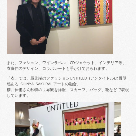
また、ファション、ワインラベル、CDジャケット、インテリア等、
衣食住のデザイン、コラボレートも手がけておられます。
「衣」では、最先端のファッションUNTITLED (アンタイトル)と透明
感ある SHINYA SAKURAI アートの融合。
櫻井伸也さん独特の世界観を洋服、スカーフ、バッグ、靴などで表現
しています。