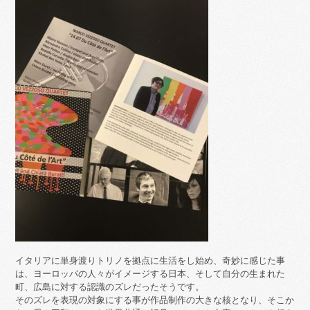
イタリアに単身渡りトリノを拠点に生活をし始め、奇妙に感じた事
は、ヨーロッパの人々がイメージする日本、そして自分の生まれた
町、広島に対する認識のズレだったそうです。
そのズレを表現の対象にする事が作品制作の大きな核となり、そこか