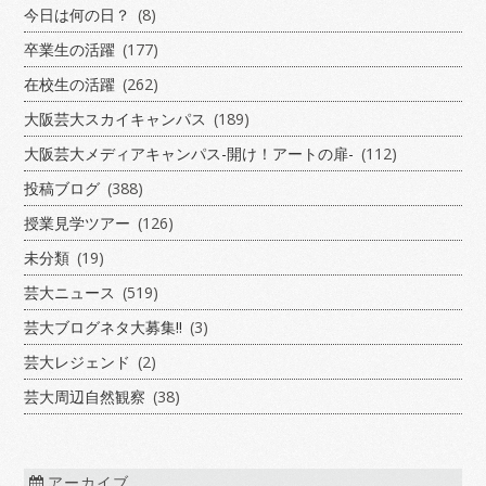
今日は何の日？
(8)
卒業生の活躍
(177)
在校生の活躍
(262)
大阪芸大スカイキャンパス
(189)
大阪芸大メディアキャンパス-開け！アートの扉-
(112)
投稿ブログ
(388)
授業見学ツアー
(126)
未分類
(19)
芸大ニュース
(519)
芸大ブログネタ大募集!!
(3)
芸大レジェンド
(2)
芸大周辺自然観察
(38)
アーカイブ