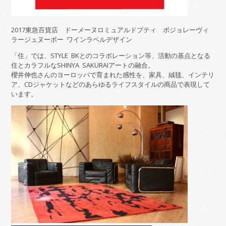
2017東急百貨店 ドーメーヌロミュアルドプティ ボジョレーヴィ
ラージュヌーボー ワインラベルデザイン
「住」では、STYLE BKとのコラボレーション等、活動の基点となる
住とカラフルなSHINYA SAKURAIアートの融合。
櫻井伸也さんのヨーロッパで育まれた感性を、家具、絨毯、インテリ
ア、CDジャケットなどのあらゆるライフスタイルの商品で表現して
います。