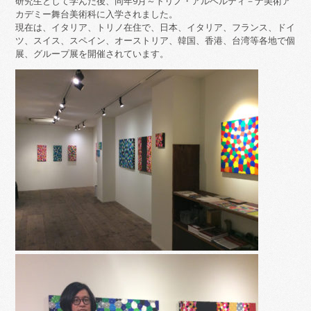
研究生として学んだ後、同年9月～トリノ・アルベルティ－ナ美術ア
カデミー舞台美術科に入学されました。
現在は、イタリア、トリノ在住で、日本、イタリア、フランス、ドイ
ツ、スイス、スペイン、オーストリア、韓国、香港、台湾等各地で個
展、グループ展を開催されています。