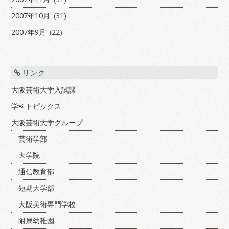
2007年10月
(31)
2007年9月
(22)
リンク
大阪芸術大学入試課
学科トピックス
大阪芸術大学グループ
芸術学部
大学院
通信教育部
短期大学部
大阪美術専門学校
附属幼稚園