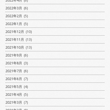
2022年4月
(6)
2022年3月
(6)
2022年2月
(5)
2022年1月
(5)
2021年12月
(10)
2021年11月
(13)
2021年10月
(13)
2021年9月
(6)
2021年8月
(3)
2021年7月
(6)
2021年6月
(7)
2021年5月
(4)
2021年4月
(5)
2021年3月
(7)