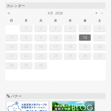
カレンダー
<
>
6月 2026
▼
日
月
火
水
木
金
土
2
4
7
7
3
6
1
4
6
2
5
7
3
5
1
1
4
7
2
5
7
3
6
1
4
6
2
3
6
2
4
7
2
5
1
3
6
1
4
4
7
3
5
1
3
6
2
4
7
2
5
5
1
4
6
2
4
7
3
5
1
3
6
6
2
5
7
3
5
1
4
6
2
4
7
1
4
7
2
5
7
3
6
1
4
6
2
2
5
1
3
6
1
4
7
2
5
7
3
3
6
2
4
7
2
5
1
3
6
1
4
4
7
3
5
1
3
6
2
4
7
2
5
6
2
5
7
3
5
1
4
6
2
4
7
7
3
6
1
4
6
2
5
7
3
5
1
1
4
7
2
5
7
3
6
1
4
6
2
2
5
1
3
6
1
4
7
2
5
7
3
4
7
3
5
1
3
6
2
4
7
2
5
5
1
4
6
2
4
7
3
5
1
3
6
6
2
5
7
3
5
1
4
6
2
4
7
7
3
6
1
4
6
2
5
7
3
5
1
2
5
1
3
6
1
1
2
3
4
5
6
1
4
4
0
3
1
3
2
4
0
2
1
4
2
4
0
3
1
3
0
3
1
4
2
0
3
1
1
4
0
2
0
3
1
4
2
2
1
3
1
4
0
2
0
3
3
2
4
0
2
1
3
1
4
1
4
2
4
0
3
1
3
2
0
3
1
4
2
4
0
0
3
1
4
2
0
3
1
1
4
0
2
0
3
1
4
2
3
2
4
0
2
1
3
1
4
4
0
3
1
3
2
4
0
2
1
4
2
4
0
3
1
3
2
0
3
1
4
2
4
0
1
4
0
2
0
3
1
4
2
2
1
3
1
4
0
2
0
3
3
2
4
0
2
1
3
1
4
4
0
3
1
3
2
4
0
2
2
0
3
9
8
9
8
8
9
8
9
9
9
8
8
8
9
9
8
9
8
9
8
9
8
9
8
9
9
8
8
9
9
9
8
8
8
9
9
9
8
9
8
9
8
8
9
8
9
9
8
8
9
8
9
9
8
9
8
9
8
9
8
9
8
9
8
8
7
8
9
10
11
12
13
6
8
1
1
7
0
5
8
0
6
9
1
7
9
5
5
8
1
6
9
1
7
0
5
8
0
6
7
0
6
8
1
6
9
5
7
0
5
8
8
1
7
9
5
7
0
6
8
1
6
9
9
5
8
0
6
8
1
7
9
5
7
0
0
6
9
1
7
9
5
8
0
6
8
1
5
8
1
6
9
1
7
0
5
8
0
6
6
9
5
7
0
5
8
1
6
9
1
7
7
0
6
8
1
6
9
5
7
0
5
8
8
1
7
9
5
7
0
6
8
1
6
9
0
6
9
1
7
9
5
8
0
6
8
1
1
7
0
5
8
0
6
9
1
7
9
5
5
8
1
6
9
1
7
0
5
8
0
6
6
9
5
7
0
5
8
1
6
9
1
7
8
1
7
9
5
7
0
6
8
1
6
9
9
5
8
0
6
8
1
7
9
5
7
0
0
6
9
1
7
9
5
8
0
6
8
1
1
7
0
5
8
0
6
9
1
7
9
5
6
9
5
7
0
5
14
15
16
17
18
19
20
3
5
8
8
4
7
2
5
7
3
6
8
4
6
2
2
5
8
3
6
8
4
7
2
5
7
3
4
7
3
5
8
3
6
2
4
7
2
5
5
8
4
6
2
4
7
3
5
8
3
6
6
2
5
7
3
5
8
4
6
2
4
7
7
3
6
8
4
6
2
5
7
3
5
8
2
5
8
3
6
8
4
7
2
5
7
3
3
6
2
4
7
2
5
8
3
6
8
4
4
7
3
5
8
3
6
2
4
7
2
5
5
8
4
6
2
4
7
3
5
8
3
6
7
3
6
8
4
6
2
5
7
3
5
8
8
4
7
2
5
7
3
6
8
4
6
2
2
5
8
3
6
8
4
7
2
5
7
3
3
6
2
4
7
2
5
8
3
6
8
4
5
8
4
6
2
4
7
3
5
8
3
6
6
2
5
7
3
5
8
4
6
2
4
7
7
3
6
8
4
6
2
5
7
3
5
8
8
4
7
2
5
7
3
6
8
4
6
2
3
6
2
4
7
2
21
22
23
24
25
26
27
0
1
9
0
1
9
0
1
9
0
0
0
9
9
1
9
0
0
9
0
1
9
0
1
9
0
9
0
1
9
0
9
9
0
1
0
0
9
9
1
9
0
0
0
1
9
0
1
9
0
1
9
0
1
9
0
9
9
0
1
1
9
0
0
9
0
1
9
0
1
9
0
1
9
0
1
9
9
9
28
29
30
バナー