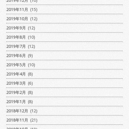
2019年12月
(10)
2019年11月
(15)
2019年10月
(12)
2019年9月
(12)
2019年8月
(10)
2019年7月
(12)
2019年6月
(9)
2019年5月
(10)
2019年4月
(8)
2019年3月
(6)
2019年2月
(8)
2019年1月
(8)
2018年12月
(12)
2018年11月
(21)