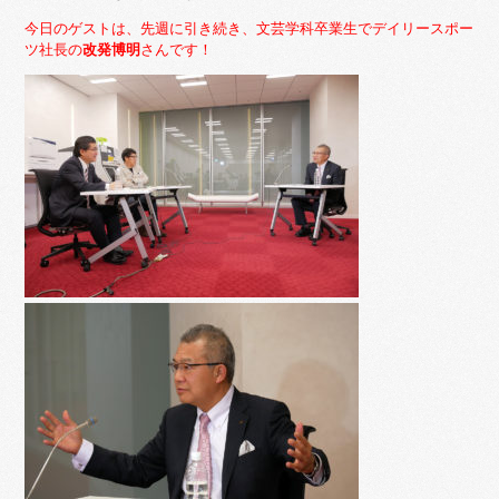
今日のゲストは、先週に引き続き、文芸学科卒業生でデイリースポー
ツ社長の
改発博明
さんです！