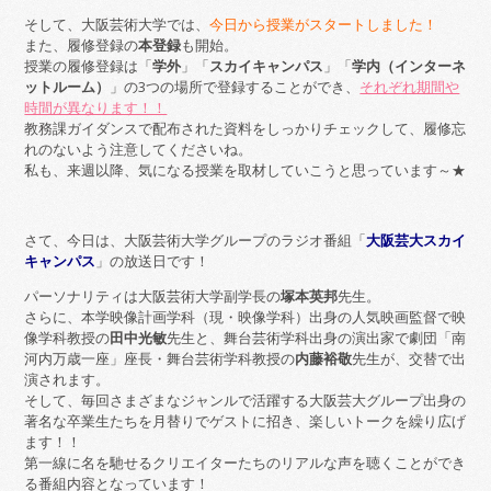
そして、大阪芸術大学では、
今日から授業がスタートしました！
また、履修登録の
本登録
も開始。
授業の履修登録は「
学外
」「
スカイキャンパス
」「
学内（インターネ
ットルーム）
」の3つの場所で登録することができ、
それぞれ期間や
時間が異なります！！
教務課ガイダンスで配布された資料をしっかりチェックして、履修忘
れのないよう注意してくださいね。
私も、来週以降、気になる授業を取材していこうと思っています～★
さて、今日は、大阪芸術大学グループのラジオ番組「
大阪芸大スカイ
キャンパス
」の放送日です！
パーソナリティは大阪芸術大学副学長の
塚本英邦
先生。
さらに、本学映像計画学科（現・映像学科）出身の人気映画監督で映
像学科教授の
田中光敏
先生と、舞台芸術学科出身の演出家で劇団「南
河内万歳一座」座長・舞台芸術学科教授の
内藤裕敬
先生が、交替で出
演されます。
そして、毎回さまざまなジャンルで活躍する大阪芸大グループ出身の
著名な卒業生たちを月替りでゲストに招き、楽しいトークを繰り広げ
ます！！
第一線に名を馳せるクリエイターたちのリアルな声を聴くことができ
る番組内容となっています！