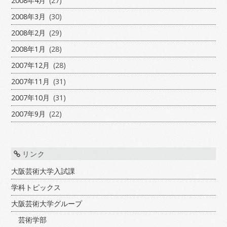
2008年4月
(27)
2008年3月
(30)
2008年2月
(29)
2008年1月
(28)
2007年12月
(28)
2007年11月
(31)
2007年10月
(31)
2007年9月
(22)
リンク
大阪芸術大学入試課
学科トピックス
大阪芸術大学グループ
芸術学部