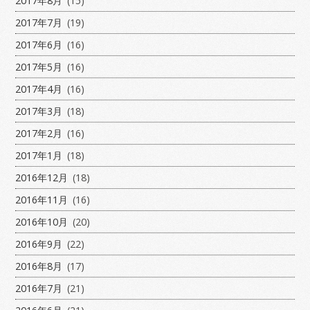
2017年8月
(15)
2017年7月
(19)
2017年6月
(16)
2017年5月
(16)
2017年4月
(16)
2017年3月
(18)
2017年2月
(16)
2017年1月
(18)
2016年12月
(18)
2016年11月
(16)
2016年10月
(20)
2016年9月
(22)
2016年8月
(17)
2016年7月
(21)