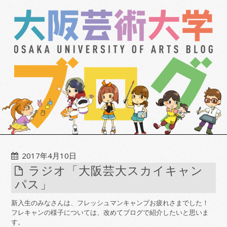
2017年4月10日
ラジオ「大阪芸大スカイキャン
パス」
新入生のみなさんは、フレッシュマンキャンプお疲れさまでした！
フレキャンの様子については、改めてブログで紹介したいと思いま
す。