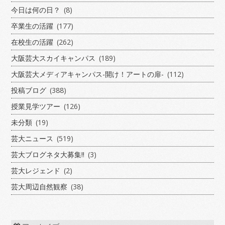
今日は何の日？
(8)
卒業生の活躍
(177)
在校生の活躍
(262)
大阪芸大スカイキャンパス
(189)
大阪芸大メディアキャンパス-開け！アートの扉-
(112)
投稿ブログ
(388)
授業見学ツアー
(126)
未分類
(19)
芸大ニュース
(519)
芸大ブログネタ大募集!!
(3)
芸大レジェンド
(2)
芸大周辺自然観察
(38)