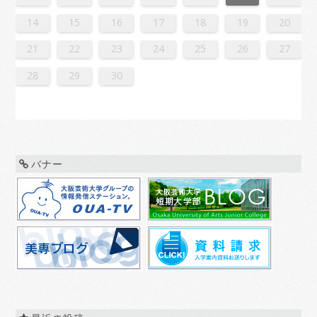
6
8
1
1
7
0
5
8
0
6
9
1
7
9
5
5
8
1
6
9
1
7
0
5
8
0
6
7
0
6
8
1
6
9
5
7
0
5
8
8
1
7
9
5
7
0
6
8
1
6
9
9
5
8
0
6
8
1
7
9
5
7
0
0
6
9
1
7
9
5
8
0
6
8
1
5
8
1
6
9
1
7
0
5
8
0
6
6
9
5
7
0
5
8
1
6
9
1
7
7
0
6
8
1
6
9
5
7
0
5
8
8
1
7
9
5
7
0
6
8
1
6
9
0
6
9
1
7
9
5
8
0
6
8
1
1
7
0
5
8
0
6
9
1
7
9
5
5
8
1
6
9
1
7
0
5
8
0
6
6
9
5
7
0
5
8
1
6
9
1
7
8
1
7
9
5
7
0
6
8
1
6
9
9
5
8
0
6
8
1
7
9
5
7
0
0
6
9
1
7
9
5
8
0
6
8
1
1
7
0
5
8
0
6
9
1
7
9
5
6
9
5
7
0
5
14
15
16
17
18
19
20
3
5
8
8
4
7
2
5
7
3
6
8
4
6
2
2
5
8
3
6
8
4
7
2
5
7
3
4
7
3
5
8
3
6
2
4
7
2
5
5
8
4
6
2
4
7
3
5
8
3
6
6
2
5
7
3
5
8
4
6
2
4
7
7
3
6
8
4
6
2
5
7
3
5
8
2
5
8
3
6
8
4
7
2
5
7
3
3
6
2
4
7
2
5
8
3
6
8
4
4
7
3
5
8
3
6
2
4
7
2
5
5
8
4
6
2
4
7
3
5
8
3
6
7
3
6
8
4
6
2
5
7
3
5
8
8
4
7
2
5
7
3
6
8
4
6
2
2
5
8
3
6
8
4
7
2
5
7
3
3
6
2
4
7
2
5
8
3
6
8
4
5
8
4
6
2
4
7
3
5
8
3
6
6
2
5
7
3
5
8
4
6
2
4
7
7
3
6
8
4
6
2
5
7
3
5
8
8
4
7
2
5
7
3
6
8
4
6
2
3
6
2
4
7
2
21
22
23
24
25
26
27
0
1
9
0
1
9
0
1
9
0
0
0
9
9
1
9
0
0
9
0
1
9
0
1
9
0
9
0
1
9
0
9
9
0
1
0
0
9
9
1
9
0
0
0
1
9
0
1
9
0
1
9
0
1
9
0
9
9
0
1
1
9
0
0
9
0
1
9
0
1
9
0
1
9
0
1
9
9
9
28
29
30
バナー