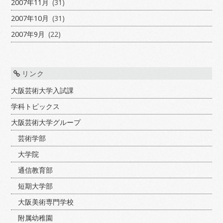
2007年11月
(31)
2007年10月
(31)
2007年9月
(22)
リンク
大阪芸術大学入試課
学科トピックス
大阪芸術大学グループ
芸術学部
大学院
通信教育部
短期大学部
大阪美術専門学校
附属幼稚園