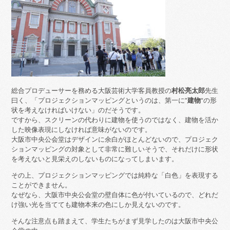
総合プロデューサーを務める大阪芸術大学客員教授の
村松亮太郎
先生
曰く、「プロジェクションマッピングというのは、第一に”
建物
“の形
状を考えなければいけない」のだそうです。
ですから、スクリーンの代わりに建物を使うのではなく、建物を活か
した映像表現にしなければ意味がないのです。
大阪市中央公会堂はデザインに余白がほとんどないので、プロジェク
ションマッピングの対象として非常に難しいそうで、それだけに形状
を考えないと見栄えのしないものになってしまいます。
その上、プロジェクションマッピングでは純粋な「白色」を表現する
ことができません。
なぜなら、大阪市中央公会堂の壁自体に色が付いているので、どれだ
け強い光を当てても建物本来の色にしか見えないのです。
そんな注意点も踏まえて、学生たちがまず見学したのは大阪市中央公