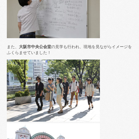
また、
大阪市中央公会堂
の見学も行われ、現地を見ながらイメージを
ふくらませていました！