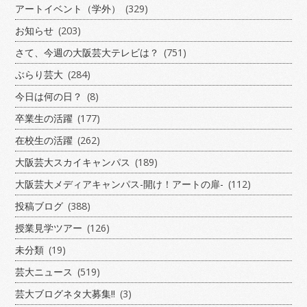
アートイベント（学外）
(329)
お知らせ
(203)
さて、今週の大阪芸大テレビは？
(751)
ぶらり芸大
(284)
今日は何の日？
(8)
卒業生の活躍
(177)
在校生の活躍
(262)
大阪芸大スカイキャンパス
(189)
大阪芸大メディアキャンパス-開け！アートの扉-
(112)
投稿ブログ
(388)
授業見学ツアー
(126)
未分類
(19)
芸大ニュース
(519)
芸大ブログネタ大募集!!
(3)