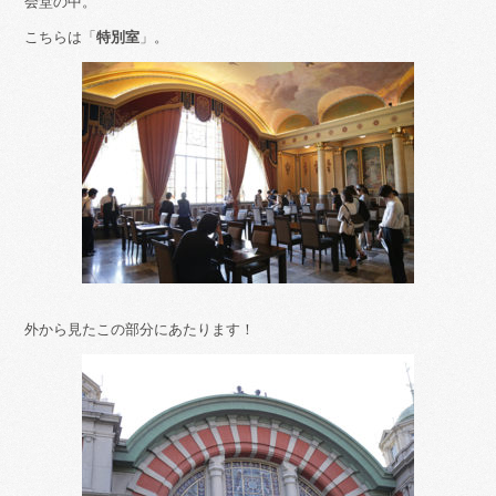
会堂の中。
こちらは「
特別室
」。
外から見たこの部分にあたります！