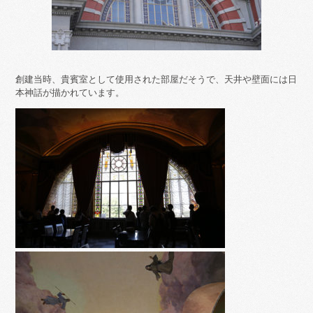
創建当時、貴賓室として使用された部屋だそうで、天井や壁面には日
本神話が描かれています。