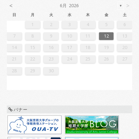
<
>
6月 2026
▼
日
月
火
水
木
金
土
2
4
7
7
3
6
1
4
6
2
5
7
3
5
1
1
4
7
2
5
7
3
6
1
4
6
2
3
6
2
4
7
2
5
1
3
6
1
4
4
7
3
5
1
3
6
2
4
7
2
5
5
1
4
6
2
4
7
3
5
1
3
6
6
2
5
7
3
5
1
4
6
2
4
7
1
4
7
2
5
7
3
6
1
4
6
2
2
5
1
3
6
1
4
7
2
5
7
3
3
6
2
4
7
2
5
1
3
6
1
4
4
7
3
5
1
3
6
2
4
7
2
5
6
2
5
7
3
5
1
4
6
2
4
7
7
3
6
1
4
6
2
5
7
3
5
1
1
4
7
2
5
7
3
6
1
4
6
2
2
5
1
3
6
1
4
7
2
5
7
3
4
7
3
5
1
3
6
2
4
7
2
5
5
1
4
6
2
4
7
3
5
1
3
6
6
2
5
7
3
5
1
4
6
2
4
7
7
3
6
1
4
6
2
5
7
3
5
1
2
5
1
3
6
1
1
2
3
4
5
6
1
4
4
0
3
1
3
2
4
0
2
1
4
2
4
0
3
1
3
0
3
1
4
2
0
3
1
1
4
0
2
0
3
1
4
2
2
1
3
1
4
0
2
0
3
3
2
4
0
2
1
3
1
4
1
4
2
4
0
3
1
3
2
0
3
1
4
2
4
0
0
3
1
4
2
0
3
1
1
4
0
2
0
3
1
4
2
3
2
4
0
2
1
3
1
4
4
0
3
1
3
2
4
0
2
1
4
2
4
0
3
1
3
2
0
3
1
4
2
4
0
1
4
0
2
0
3
1
4
2
2
1
3
1
4
0
2
0
3
3
2
4
0
2
1
3
1
4
4
0
3
1
3
2
4
0
2
2
0
3
9
8
9
8
8
9
8
9
9
9
8
8
8
9
9
8
9
8
9
8
9
8
9
8
9
9
8
8
9
9
9
8
8
8
9
9
9
8
9
8
9
8
8
9
8
9
9
8
8
9
8
9
9
8
9
8
9
8
9
8
9
8
9
8
8
7
8
9
10
11
12
13
6
8
1
1
7
0
5
8
0
6
9
1
7
9
5
5
8
1
6
9
1
7
0
5
8
0
6
7
0
6
8
1
6
9
5
7
0
5
8
8
1
7
9
5
7
0
6
8
1
6
9
9
5
8
0
6
8
1
7
9
5
7
0
0
6
9
1
7
9
5
8
0
6
8
1
5
8
1
6
9
1
7
0
5
8
0
6
6
9
5
7
0
5
8
1
6
9
1
7
7
0
6
8
1
6
9
5
7
0
5
8
8
1
7
9
5
7
0
6
8
1
6
9
0
6
9
1
7
9
5
8
0
6
8
1
1
7
0
5
8
0
6
9
1
7
9
5
5
8
1
6
9
1
7
0
5
8
0
6
6
9
5
7
0
5
8
1
6
9
1
7
8
1
7
9
5
7
0
6
8
1
6
9
9
5
8
0
6
8
1
7
9
5
7
0
0
6
9
1
7
9
5
8
0
6
8
1
1
7
0
5
8
0
6
9
1
7
9
5
6
9
5
7
0
5
14
15
16
17
18
19
20
3
5
8
8
4
7
2
5
7
3
6
8
4
6
2
2
5
8
3
6
8
4
7
2
5
7
3
4
7
3
5
8
3
6
2
4
7
2
5
5
8
4
6
2
4
7
3
5
8
3
6
6
2
5
7
3
5
8
4
6
2
4
7
7
3
6
8
4
6
2
5
7
3
5
8
2
5
8
3
6
8
4
7
2
5
7
3
3
6
2
4
7
2
5
8
3
6
8
4
4
7
3
5
8
3
6
2
4
7
2
5
5
8
4
6
2
4
7
3
5
8
3
6
7
3
6
8
4
6
2
5
7
3
5
8
8
4
7
2
5
7
3
6
8
4
6
2
2
5
8
3
6
8
4
7
2
5
7
3
3
6
2
4
7
2
5
8
3
6
8
4
5
8
4
6
2
4
7
3
5
8
3
6
6
2
5
7
3
5
8
4
6
2
4
7
7
3
6
8
4
6
2
5
7
3
5
8
8
4
7
2
5
7
3
6
8
4
6
2
3
6
2
4
7
2
21
22
23
24
25
26
27
0
1
9
0
1
9
0
1
9
0
0
0
9
9
1
9
0
0
9
0
1
9
0
1
9
0
9
0
1
9
0
9
9
0
1
0
0
9
9
1
9
0
0
0
1
9
0
1
9
0
1
9
0
1
9
0
9
9
0
1
1
9
0
0
9
0
1
9
0
1
9
0
1
9
0
1
9
9
9
28
29
30
バナー