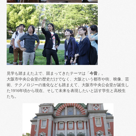
見学も踏まえた上で、固まってきたテーマは「
今昔
」。
大阪市中央公会堂の歴史だけでなく、大阪という都市や街、映像、芸
術、テクノロジーの進化なども踏まえて、大阪市中央公会堂が誕生し
た1916年頃から現在、そして未来を表現したいと話す学生と高校生
たち。