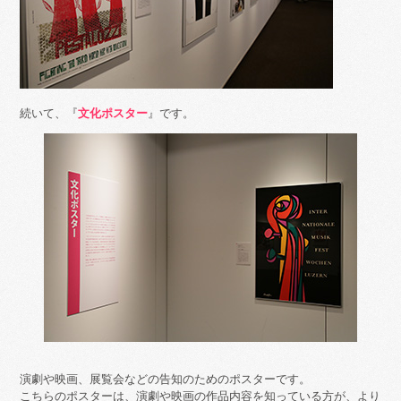
続いて、『
文化ポスター
』です。
演劇や映画、展覧会などの告知のためのポスターです。
こちらのポスターは、演劇や映画の作品内容を知っている方が、より