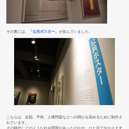
その奥には、『
公共ポスター
』が並んでいました。
こちらは、反戦、平和、人権問題などへの関心を高めるために制作さ
れています。
その時代にどのような社会問題があったのかが、ひと目で分かります