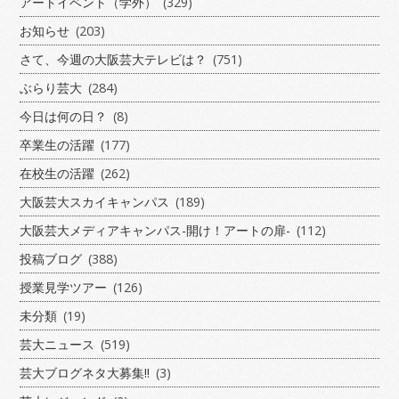
アートイベント（学外）
(329)
お知らせ
(203)
さて、今週の大阪芸大テレビは？
(751)
ぶらり芸大
(284)
今日は何の日？
(8)
卒業生の活躍
(177)
在校生の活躍
(262)
大阪芸大スカイキャンパス
(189)
大阪芸大メディアキャンパス-開け！アートの扉-
(112)
投稿ブログ
(388)
授業見学ツアー
(126)
未分類
(19)
芸大ニュース
(519)
芸大ブログネタ大募集!!
(3)