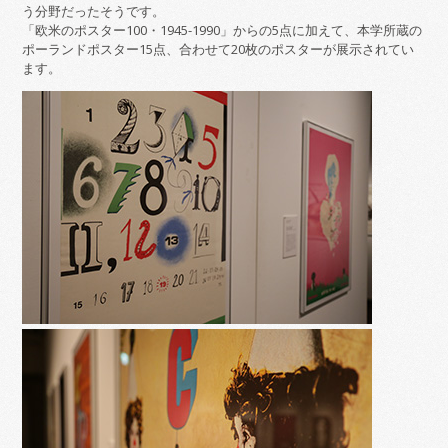
う分野だったそうです。
「欧米のポスター100・1945-1990」からの5点に加えて、本学所蔵の
ポーランドポスター15点、合わせて20枚のポスターが展示されてい
ます。