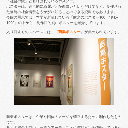
「社会の鏡」とも呼ばれているポスター。
ポスターは、造形的に綺麗だとか面白いというだけでなく、制作され
た当時の社会情勢をうかがい知ることのできる資料でもあります。
今回の展示では、本学が所蔵している「欧米のポスター100・1945-
1990」の中から、制作目的別にポスターを紹介しています。
入り口すぐのスペースには、『
商業ポスター
』が集められています。
商業ポスターは、企業や団体のメージを確立するために制作したもの
です。
多くの資金を使い、一流なアーティストにデザインを依頼しているケ