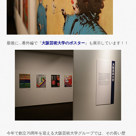
最後に…番外編で『
大阪芸術大学のポスター
』も展示しています！！
今年で創立70周年を迎える大阪芸術大学グループでは、その長い歴