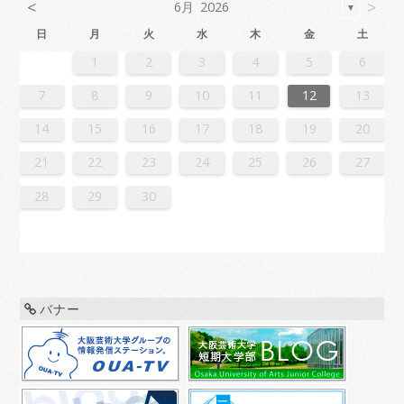
<
>
6月 2026
▼
日
月
火
水
木
金
土
2
4
7
7
3
6
1
4
6
2
5
7
3
5
1
1
4
7
2
5
7
3
6
1
4
6
2
3
6
2
4
7
2
5
1
3
6
1
4
4
7
3
5
1
3
6
2
4
7
2
5
5
1
4
6
2
4
7
3
5
1
3
6
6
2
5
7
3
5
1
4
6
2
4
7
1
4
7
2
5
7
3
6
1
4
6
2
2
5
1
3
6
1
4
7
2
5
7
3
3
6
2
4
7
2
5
1
3
6
1
4
4
7
3
5
1
3
6
2
4
7
2
5
6
2
5
7
3
5
1
4
6
2
4
7
7
3
6
1
4
6
2
5
7
3
5
1
1
4
7
2
5
7
3
6
1
4
6
2
2
5
1
3
6
1
4
7
2
5
7
3
4
7
3
5
1
3
6
2
4
7
2
5
5
1
4
6
2
4
7
3
5
1
3
6
6
2
5
7
3
5
1
4
6
2
4
7
7
3
6
1
4
6
2
5
7
3
5
1
2
5
1
3
6
1
1
2
3
4
5
6
1
4
4
0
3
1
3
2
4
0
2
1
4
2
4
0
3
1
3
0
3
1
4
2
0
3
1
1
4
0
2
0
3
1
4
2
2
1
3
1
4
0
2
0
3
3
2
4
0
2
1
3
1
4
1
4
2
4
0
3
1
3
2
0
3
1
4
2
4
0
0
3
1
4
2
0
3
1
1
4
0
2
0
3
1
4
2
3
2
4
0
2
1
3
1
4
4
0
3
1
3
2
4
0
2
1
4
2
4
0
3
1
3
2
0
3
1
4
2
4
0
1
4
0
2
0
3
1
4
2
2
1
3
1
4
0
2
0
3
3
2
4
0
2
1
3
1
4
4
0
3
1
3
2
4
0
2
2
0
3
9
8
9
8
8
9
8
9
9
9
8
8
8
9
9
8
9
8
9
8
9
8
9
8
9
9
8
8
9
9
9
8
8
8
9
9
9
8
9
8
9
8
8
9
8
9
9
8
8
9
8
9
9
8
9
8
9
8
9
8
9
8
9
8
8
7
8
9
10
11
12
13
6
8
1
1
7
0
5
8
0
6
9
1
7
9
5
5
8
1
6
9
1
7
0
5
8
0
6
7
0
6
8
1
6
9
5
7
0
5
8
8
1
7
9
5
7
0
6
8
1
6
9
9
5
8
0
6
8
1
7
9
5
7
0
0
6
9
1
7
9
5
8
0
6
8
1
5
8
1
6
9
1
7
0
5
8
0
6
6
9
5
7
0
5
8
1
6
9
1
7
7
0
6
8
1
6
9
5
7
0
5
8
8
1
7
9
5
7
0
6
8
1
6
9
0
6
9
1
7
9
5
8
0
6
8
1
1
7
0
5
8
0
6
9
1
7
9
5
5
8
1
6
9
1
7
0
5
8
0
6
6
9
5
7
0
5
8
1
6
9
1
7
8
1
7
9
5
7
0
6
8
1
6
9
9
5
8
0
6
8
1
7
9
5
7
0
0
6
9
1
7
9
5
8
0
6
8
1
1
7
0
5
8
0
6
9
1
7
9
5
6
9
5
7
0
5
14
15
16
17
18
19
20
3
5
8
8
4
7
2
5
7
3
6
8
4
6
2
2
5
8
3
6
8
4
7
2
5
7
3
4
7
3
5
8
3
6
2
4
7
2
5
5
8
4
6
2
4
7
3
5
8
3
6
6
2
5
7
3
5
8
4
6
2
4
7
7
3
6
8
4
6
2
5
7
3
5
8
2
5
8
3
6
8
4
7
2
5
7
3
3
6
2
4
7
2
5
8
3
6
8
4
4
7
3
5
8
3
6
2
4
7
2
5
5
8
4
6
2
4
7
3
5
8
3
6
7
3
6
8
4
6
2
5
7
3
5
8
8
4
7
2
5
7
3
6
8
4
6
2
2
5
8
3
6
8
4
7
2
5
7
3
3
6
2
4
7
2
5
8
3
6
8
4
5
8
4
6
2
4
7
3
5
8
3
6
6
2
5
7
3
5
8
4
6
2
4
7
7
3
6
8
4
6
2
5
7
3
5
8
8
4
7
2
5
7
3
6
8
4
6
2
3
6
2
4
7
2
21
22
23
24
25
26
27
0
1
9
0
1
9
0
1
9
0
0
0
9
9
1
9
0
0
9
0
1
9
0
1
9
0
9
0
1
9
0
9
9
0
1
0
0
9
9
1
9
0
0
0
1
9
0
1
9
0
1
9
0
1
9
0
9
9
0
1
1
9
0
0
9
0
1
9
0
1
9
0
1
9
0
1
9
9
9
28
29
30
バナー