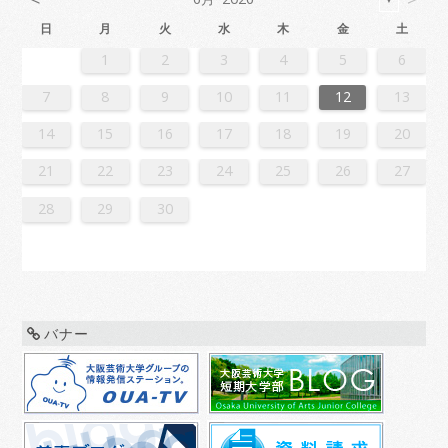
日
月
火
水
木
金
土
2
4
7
7
3
6
1
4
6
2
5
7
3
5
1
1
4
7
2
5
7
3
6
1
4
6
2
3
6
2
4
7
2
5
1
3
6
1
4
4
7
3
5
1
3
6
2
4
7
2
5
5
1
4
6
2
4
7
3
5
1
3
6
6
2
5
7
3
5
1
4
6
2
4
7
1
4
7
2
5
7
3
6
1
4
6
2
2
5
1
3
6
1
4
7
2
5
7
3
3
6
2
4
7
2
5
1
3
6
1
4
4
7
3
5
1
3
6
2
4
7
2
5
6
2
5
7
3
5
1
4
6
2
4
7
7
3
6
1
4
6
2
5
7
3
5
1
1
4
7
2
5
7
3
6
1
4
6
2
2
5
1
3
6
1
4
7
2
5
7
3
4
7
3
5
1
3
6
2
4
7
2
5
5
1
4
6
2
4
7
3
5
1
3
6
6
2
5
7
3
5
1
4
6
2
4
7
7
3
6
1
4
6
2
5
7
3
5
1
2
5
1
3
6
1
1
2
3
4
5
6
1
4
4
0
3
1
3
2
4
0
2
1
4
2
4
0
3
1
3
0
3
1
4
2
0
3
1
1
4
0
2
0
3
1
4
2
2
1
3
1
4
0
2
0
3
3
2
4
0
2
1
3
1
4
1
4
2
4
0
3
1
3
2
0
3
1
4
2
4
0
0
3
1
4
2
0
3
1
1
4
0
2
0
3
1
4
2
3
2
4
0
2
1
3
1
4
4
0
3
1
3
2
4
0
2
1
4
2
4
0
3
1
3
2
0
3
1
4
2
4
0
1
4
0
2
0
3
1
4
2
2
1
3
1
4
0
2
0
3
3
2
4
0
2
1
3
1
4
4
0
3
1
3
2
4
0
2
2
0
3
9
8
9
8
8
9
8
9
9
9
8
8
8
9
9
8
9
8
9
8
9
8
9
8
9
9
8
8
9
9
9
8
8
8
9
9
9
8
9
8
9
8
8
9
8
9
9
8
8
9
8
9
9
8
9
8
9
8
9
8
9
8
9
8
8
7
8
9
10
11
12
13
6
8
1
1
7
0
5
8
0
6
9
1
7
9
5
5
8
1
6
9
1
7
0
5
8
0
6
7
0
6
8
1
6
9
5
7
0
5
8
8
1
7
9
5
7
0
6
8
1
6
9
9
5
8
0
6
8
1
7
9
5
7
0
0
6
9
1
7
9
5
8
0
6
8
1
5
8
1
6
9
1
7
0
5
8
0
6
6
9
5
7
0
5
8
1
6
9
1
7
7
0
6
8
1
6
9
5
7
0
5
8
8
1
7
9
5
7
0
6
8
1
6
9
0
6
9
1
7
9
5
8
0
6
8
1
1
7
0
5
8
0
6
9
1
7
9
5
5
8
1
6
9
1
7
0
5
8
0
6
6
9
5
7
0
5
8
1
6
9
1
7
8
1
7
9
5
7
0
6
8
1
6
9
9
5
8
0
6
8
1
7
9
5
7
0
0
6
9
1
7
9
5
8
0
6
8
1
1
7
0
5
8
0
6
9
1
7
9
5
6
9
5
7
0
5
14
15
16
17
18
19
20
3
5
8
8
4
7
2
5
7
3
6
8
4
6
2
2
5
8
3
6
8
4
7
2
5
7
3
4
7
3
5
8
3
6
2
4
7
2
5
5
8
4
6
2
4
7
3
5
8
3
6
6
2
5
7
3
5
8
4
6
2
4
7
7
3
6
8
4
6
2
5
7
3
5
8
2
5
8
3
6
8
4
7
2
5
7
3
3
6
2
4
7
2
5
8
3
6
8
4
4
7
3
5
8
3
6
2
4
7
2
5
5
8
4
6
2
4
7
3
5
8
3
6
7
3
6
8
4
6
2
5
7
3
5
8
8
4
7
2
5
7
3
6
8
4
6
2
2
5
8
3
6
8
4
7
2
5
7
3
3
6
2
4
7
2
5
8
3
6
8
4
5
8
4
6
2
4
7
3
5
8
3
6
6
2
5
7
3
5
8
4
6
2
4
7
7
3
6
8
4
6
2
5
7
3
5
8
8
4
7
2
5
7
3
6
8
4
6
2
3
6
2
4
7
2
21
22
23
24
25
26
27
0
1
9
0
1
9
0
1
9
0
0
0
9
9
1
9
0
0
9
0
1
9
0
1
9
0
9
0
1
9
0
9
9
0
1
0
0
9
9
1
9
0
0
0
1
9
0
1
9
0
1
9
0
1
9
0
9
9
0
1
1
9
0
0
9
0
1
9
0
1
9
0
1
9
0
1
9
9
9
28
29
30
バナー