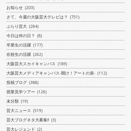
お知らせ
(203)
さて、今週の大阪芸大テレビは？
(751)
ぶらり芸大
(284)
今日は何の日？
(8)
卒業生の活躍
(177)
在校生の活躍
(262)
大阪芸大スカイキャンパス
(189)
大阪芸大メディアキャンパス-開け！アートの扉-
(112)
投稿ブログ
(388)
授業見学ツアー
(126)
未分類
(19)
芸大ニュース
(519)
芸大ブログネタ大募集!!
(3)
芸大レジェンド
(2)