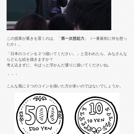
この授業が重きを置くのは、「
第一次想起力
」（一番最初に何を想っ
たか）。
「日本のコインを２つ描いてください。」と言われたら、みなさんな
らどんな絵を描きますか？
考え込まずに、今ぱっと浮かんだ通りに描いてくださいね。
・・・
こんな風に２つのコインを描いた方が多いのではないでしょうか。