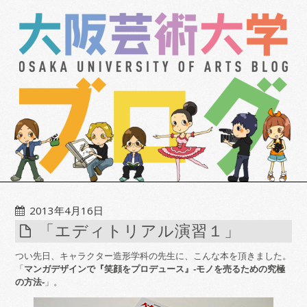
2013年4月16日
「エディトリアル演習１」
つい先日、キャラクター造形学科の先生に、こんな本を頂きました。
「
マンガデザインで『笑顔をプロデュース』‐モノを売るための究極
の方法‐
」。