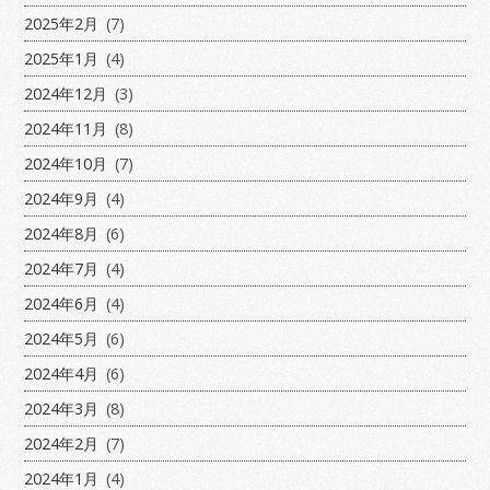
2025年2月
(7)
2025年1月
(4)
2024年12月
(3)
2024年11月
(8)
2024年10月
(7)
2024年9月
(4)
2024年8月
(6)
2024年7月
(4)
2024年6月
(4)
2024年5月
(6)
2024年4月
(6)
2024年3月
(8)
2024年2月
(7)
2024年1月
(4)