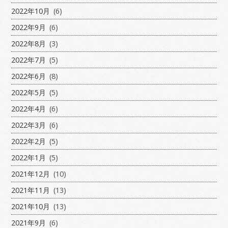
2022年10月
(6)
2022年9月
(6)
2022年8月
(3)
2022年7月
(5)
2022年6月
(8)
2022年5月
(5)
2022年4月
(6)
2022年3月
(6)
2022年2月
(5)
2022年1月
(5)
2021年12月
(10)
2021年11月
(13)
2021年10月
(13)
2021年9月
(6)