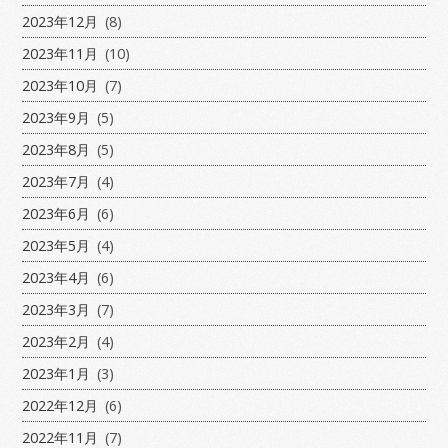
2023年12月
(8)
2023年11月
(10)
2023年10月
(7)
2023年9月
(5)
2023年8月
(5)
2023年7月
(4)
2023年6月
(6)
2023年5月
(4)
2023年4月
(6)
2023年3月
(7)
2023年2月
(4)
2023年1月
(3)
2022年12月
(6)
2022年11月
(7)