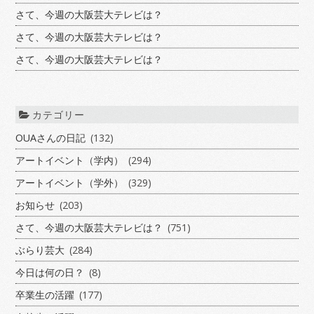
さて、今週の大阪芸大テレビは？
さて、今週の大阪芸大テレビは？
さて、今週の大阪芸大テレビは？
カテゴリー
OUAさんの日記
(132)
アートイベント（学内）
(294)
アートイベント（学外）
(329)
お知らせ
(203)
さて、今週の大阪芸大テレビは？
(751)
ぶらり芸大
(284)
今日は何の日？
(8)
卒業生の活躍
(177)