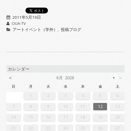
2011年5月19日
OUA-TV
アートイベント（学外）
,
投稿ブログ
カレンダー
<
>
6月 2026
▼
日
月
火
水
木
金
土
2
4
7
7
3
6
1
4
6
2
5
7
3
5
1
1
4
7
2
5
7
3
6
1
4
6
2
3
6
2
4
7
2
5
1
3
6
1
4
4
7
3
5
1
3
6
2
4
7
2
5
5
1
4
6
2
4
7
3
5
1
3
6
6
2
5
7
3
5
1
4
6
2
4
7
1
4
7
2
5
7
3
6
1
4
6
2
2
5
1
3
6
1
4
7
2
5
7
3
3
6
2
4
7
2
5
1
3
6
1
4
4
7
3
5
1
3
6
2
4
7
2
5
6
2
5
7
3
5
1
4
6
2
4
7
7
3
6
1
4
6
2
5
7
3
5
1
1
4
7
2
5
7
3
6
1
4
6
2
2
5
1
3
6
1
4
7
2
5
7
3
4
7
3
5
1
3
6
2
4
7
2
5
5
1
4
6
2
4
7
3
5
1
3
6
6
2
5
7
3
5
1
4
6
2
4
7
7
3
6
1
4
6
2
5
7
3
5
1
2
5
1
3
6
1
1
2
3
4
5
6
1
4
4
0
3
1
3
2
4
0
2
1
4
2
4
0
3
1
3
0
3
1
4
2
0
3
1
1
4
0
2
0
3
1
4
2
2
1
3
1
4
0
2
0
3
3
2
4
0
2
1
3
1
4
1
4
2
4
0
3
1
3
2
0
3
1
4
2
4
0
0
3
1
4
2
0
3
1
1
4
0
2
0
3
1
4
2
3
2
4
0
2
1
3
1
4
4
0
3
1
3
2
4
0
2
1
4
2
4
0
3
1
3
2
0
3
1
4
2
4
0
1
4
0
2
0
3
1
4
2
2
1
3
1
4
0
2
0
3
3
2
4
0
2
1
3
1
4
4
0
3
1
3
2
4
0
2
2
0
3
9
8
9
8
8
9
8
9
9
9
8
8
8
9
9
8
9
8
9
8
9
8
9
8
9
9
8
8
9
9
9
8
8
8
9
9
9
8
9
8
9
8
8
9
8
9
9
8
8
9
8
9
9
8
9
8
9
8
9
8
9
8
9
8
8
7
8
9
10
11
12
13
6
8
1
1
7
0
5
8
0
6
9
1
7
9
5
5
8
1
6
9
1
7
0
5
8
0
6
7
0
6
8
1
6
9
5
7
0
5
8
8
1
7
9
5
7
0
6
8
1
6
9
9
5
8
0
6
8
1
7
9
5
7
0
0
6
9
1
7
9
5
8
0
6
8
1
5
8
1
6
9
1
7
0
5
8
0
6
6
9
5
7
0
5
8
1
6
9
1
7
7
0
6
8
1
6
9
5
7
0
5
8
8
1
7
9
5
7
0
6
8
1
6
9
0
6
9
1
7
9
5
8
0
6
8
1
1
7
0
5
8
0
6
9
1
7
9
5
5
8
1
6
9
1
7
0
5
8
0
6
6
9
5
7
0
5
8
1
6
9
1
7
8
1
7
9
5
7
0
6
8
1
6
9
9
5
8
0
6
8
1
7
9
5
7
0
0
6
9
1
7
9
5
8
0
6
8
1
1
7
0
5
8
0
6
9
1
7
9
5
6
9
5
7
0
5
14
15
16
17
18
19
20
3
5
8
8
4
7
2
5
7
3
6
8
4
6
2
2
5
8
3
6
8
4
7
2
5
7
3
4
7
3
5
8
3
6
2
4
7
2
5
5
8
4
6
2
4
7
3
5
8
3
6
6
2
5
7
3
5
8
4
6
2
4
7
7
3
6
8
4
6
2
5
7
3
5
8
2
5
8
3
6
8
4
7
2
5
7
3
3
6
2
4
7
2
5
8
3
6
8
4
4
7
3
5
8
3
6
2
4
7
2
5
5
8
4
6
2
4
7
3
5
8
3
6
7
3
6
8
4
6
2
5
7
3
5
8
8
4
7
2
5
7
3
6
8
4
6
2
2
5
8
3
6
8
4
7
2
5
7
3
3
6
2
4
7
2
5
8
3
6
8
4
5
8
4
6
2
4
7
3
5
8
3
6
6
2
5
7
3
5
8
4
6
2
4
7
7
3
6
8
4
6
2
5
7
3
5
8
8
4
7
2
5
7
3
6
8
4
6
2
3
6
2
4
7
2
21
22
23
24
25
26
27