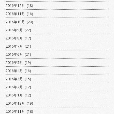
2016年12月
(18)
2016年11月
(16)
2016年10月
(20)
2016年9月
(22)
2016年8月
(17)
2016年7月
(21)
2016年6月
(21)
2016年5月
(19)
2016年4月
(16)
2016年3月
(15)
2016年2月
(12)
2016年1月
(12)
2015年12月
(19)
2015年11月
(18)