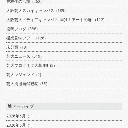
在校生の活躍
(262)
大阪芸大スカイキャンパス
(189)
大阪芸大メディアキャンパス-開け！アートの扉-
(112)
投稿ブログ
(388)
授業見学ツアー
(126)
未分類
(19)
芸大ニュース
(519)
芸大ブログネタ大募集!!
(3)
芸大レジェンド
(2)
芸大周辺自然観察
(38)
アーカイブ
2026年6月
(1)
2026年5月
(1)