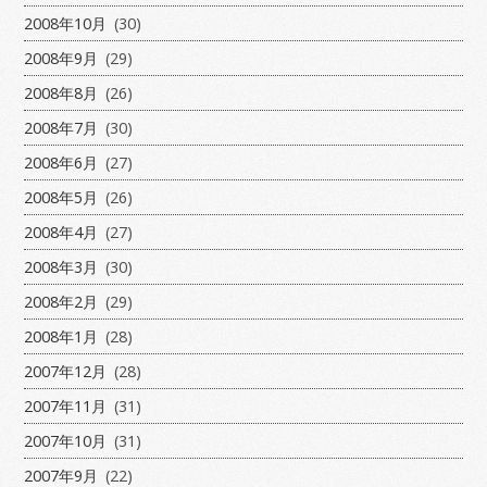
2008年10月
(30)
2008年9月
(29)
2008年8月
(26)
2008年7月
(30)
2008年6月
(27)
2008年5月
(26)
2008年4月
(27)
2008年3月
(30)
2008年2月
(29)
2008年1月
(28)
2007年12月
(28)
2007年11月
(31)
2007年10月
(31)
2007年9月
(22)