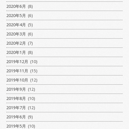
2020年6月
(8)
2020年5月
(6)
2020年4月
(5)
2020年3月
(6)
2020年2月
(7)
2020年1月
(8)
2019年12月
(10)
2019年11月
(15)
2019年10月
(12)
2019年9月
(12)
2019年8月
(10)
2019年7月
(12)
2019年6月
(9)
2019年5月
(10)