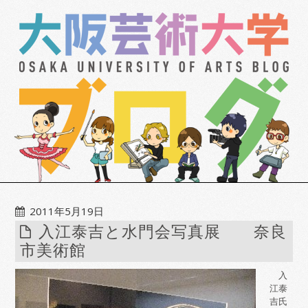
2011年5月19日
入江泰吉と水門会写真展 奈良
市美術館
入
江泰
吉氏