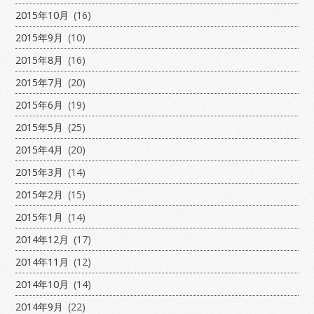
2015年10月
(16)
2015年9月
(10)
2015年8月
(16)
2015年7月
(20)
2015年6月
(19)
2015年5月
(25)
2015年4月
(20)
2015年3月
(14)
2015年2月
(15)
2015年1月
(14)
2014年12月
(17)
2014年11月
(12)
2014年10月
(14)
2014年9月
(22)