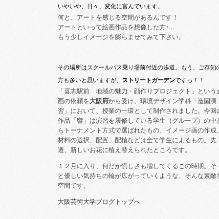
いやいや、日々、変化に富んでいます。
10
12
15
15
11
14
12
14
10
13
15
11
13
12
15
10
13
15
11
14
12
14
10
11
14
10
12
15
10
13
11
14
12
12
15
11
13
11
14
10
12
15
10
13
13
12
14
10
12
15
11
13
11
14
14
10
13
15
11
13
12
14
10
12
15
12
15
10
13
15
11
14
12
14
10
10
13
11
14
12
15
10
13
15
11
11
14
10
12
15
10
13
11
14
12
12
15
11
13
11
14
10
12
15
10
13
14
10
13
15
11
13
12
14
10
12
15
15
11
14
12
14
10
13
15
11
13
12
15
10
13
15
11
14
12
14
10
10
13
11
14
12
15
10
13
15
11
12
15
11
13
11
14
10
12
15
10
13
13
12
14
10
12
15
11
13
11
14
14
10
13
15
11
13
12
14
10
12
15
15
11
14
12
14
10
13
15
11
13
10
13
11
14
9
9
9
9
9
9
9
9
9
9
9
9
9
9
9
9
9
9
9
9
9
9
9
9
9
9
9
9
9
9
9
9
11
13
16
16
12
15
10
13
15
11
14
16
12
14
10
10
13
16
11
14
16
12
15
10
13
15
11
12
15
11
13
16
11
14
10
12
15
10
13
13
16
12
14
10
12
15
11
13
16
11
14
14
10
13
15
11
13
16
12
14
10
12
15
15
11
14
16
12
14
10
13
15
11
13
16
10
13
16
11
14
16
12
15
10
13
15
11
11
14
10
12
15
10
13
16
11
14
16
12
12
15
11
13
16
11
14
10
12
15
10
13
13
16
12
14
10
12
15
11
13
16
11
14
15
11
14
16
12
14
10
13
15
11
13
16
16
12
15
10
13
15
11
14
16
12
14
10
10
13
16
11
14
16
12
15
10
13
15
11
11
14
10
12
15
10
13
16
11
14
16
12
13
16
12
14
10
12
15
11
13
16
11
14
14
10
13
15
11
13
16
12
14
10
12
15
15
11
14
16
12
14
10
13
15
11
13
16
16
12
15
10
13
15
11
14
16
12
14
10
11
14
10
12
15
10
12
14
17
17
13
16
11
14
16
12
15
17
13
15
11
11
14
17
12
15
17
13
16
11
14
16
12
13
16
12
14
17
12
15
11
13
16
11
14
14
17
13
15
11
13
16
12
14
17
12
15
15
11
14
16
12
14
17
13
15
11
13
16
16
12
15
17
13
15
11
14
16
12
14
17
11
14
17
12
15
17
13
16
11
14
16
12
12
15
11
13
16
11
14
17
12
15
17
13
13
16
12
14
17
12
15
11
13
16
11
14
14
17
13
15
11
13
16
12
14
17
12
15
16
12
15
17
13
15
11
14
16
12
14
17
17
13
16
11
14
16
12
15
17
13
15
11
11
14
17
12
15
17
13
16
11
14
16
12
12
15
11
13
16
11
14
17
12
15
17
13
14
17
13
15
11
13
16
12
14
17
12
15
15
11
14
16
12
14
17
13
15
11
13
16
16
12
15
17
13
15
11
14
16
12
14
17
17
13
16
11
14
16
12
15
17
13
15
11
12
15
11
13
16
11
13
15
18
18
14
17
12
15
17
13
16
18
14
16
12
12
15
18
13
16
18
14
17
12
15
17
13
14
17
13
15
18
13
16
12
14
17
12
15
15
18
14
16
12
14
17
13
15
18
13
16
16
12
15
17
13
15
18
14
16
12
14
17
17
13
16
18
14
16
12
15
17
13
15
18
12
15
18
13
16
18
14
17
12
15
17
13
13
16
12
14
17
12
15
18
13
16
18
14
14
17
13
15
18
13
16
12
14
17
12
15
15
18
14
16
12
14
17
13
15
18
13
16
17
13
16
18
14
16
12
15
17
13
15
18
18
14
17
12
15
17
13
16
18
14
16
12
12
15
18
13
16
18
14
17
12
15
17
13
13
16
12
14
17
12
15
18
13
16
18
14
15
18
14
16
12
14
17
13
15
18
13
16
16
12
15
17
13
15
18
14
16
12
14
17
17
13
16
18
14
16
12
15
17
13
15
18
18
14
17
12
15
17
13
16
18
14
16
12
13
16
12
14
17
12
14
16
19
19
15
18
13
16
18
14
17
19
15
17
13
13
16
19
14
17
19
15
18
13
16
18
14
15
18
14
16
19
14
17
13
15
18
13
16
16
19
15
17
13
15
18
14
16
19
14
17
17
13
16
18
14
16
19
15
17
13
15
18
18
14
17
19
15
17
13
16
18
14
16
19
13
16
19
14
17
19
15
18
13
16
18
14
14
17
13
15
18
13
16
19
14
17
19
15
15
18
14
16
19
14
17
13
15
18
13
16
16
19
15
17
13
15
18
14
16
19
14
17
18
14
17
19
15
17
13
16
18
14
16
19
19
15
18
13
16
18
14
17
19
15
17
13
13
16
19
14
17
19
15
18
13
16
18
14
14
17
13
15
18
13
16
19
14
17
19
15
16
19
15
17
13
15
18
14
16
19
14
17
17
13
16
18
14
16
19
15
17
13
15
18
18
14
17
19
15
17
13
16
18
14
16
19
19
15
18
13
16
18
14
17
19
15
17
13
14
17
13
15
18
13
何と、アートを感じる空間があるんです！
17
19
22
22
18
21
16
19
21
17
20
22
18
20
16
16
19
22
17
20
22
18
21
16
19
21
17
18
21
17
19
22
17
20
16
18
21
16
19
19
22
18
20
16
18
21
17
19
22
17
20
20
16
19
21
17
19
22
18
20
16
18
21
21
17
20
22
18
20
16
19
21
17
19
22
16
19
22
17
20
22
18
21
16
19
21
17
17
20
16
18
21
16
19
22
17
20
22
18
18
21
17
19
22
17
20
16
18
21
16
19
19
22
18
20
16
18
21
17
19
22
17
20
21
17
20
22
18
20
16
19
21
17
19
22
22
18
21
16
19
21
17
20
22
18
20
16
16
19
22
17
20
22
18
21
16
19
21
17
17
20
16
18
21
16
19
22
17
20
22
18
19
22
18
20
16
18
21
17
19
22
17
20
20
16
19
21
17
19
22
18
20
16
18
21
21
17
20
22
18
20
16
19
21
17
19
22
22
18
21
16
19
21
17
20
22
18
20
16
17
20
16
18
21
16
18
20
23
23
19
22
17
20
22
18
21
23
19
21
17
17
20
23
18
21
23
19
22
17
20
22
18
19
22
18
20
23
18
21
17
19
22
17
20
20
23
19
21
17
19
22
18
20
23
18
21
21
17
20
22
18
20
23
19
21
17
19
22
22
18
21
23
19
21
17
20
22
18
20
23
17
20
23
18
21
23
19
22
17
20
22
18
18
21
17
19
22
17
20
23
18
21
23
19
19
22
18
20
23
18
21
17
19
22
17
20
20
23
19
21
17
19
22
18
20
23
18
21
22
18
21
23
19
21
17
20
22
18
20
23
23
19
22
17
20
22
18
21
23
19
21
17
17
20
23
18
21
23
19
22
17
20
22
18
18
21
17
19
22
17
20
23
18
21
23
19
20
23
19
21
17
19
22
18
20
23
18
21
21
17
20
22
18
20
23
19
21
17
19
22
22
18
21
23
19
21
17
20
22
18
20
23
23
19
22
17
20
22
18
21
23
19
21
17
18
21
17
19
22
17
19
21
24
24
20
23
18
21
23
19
22
24
20
22
18
18
21
24
19
22
24
20
23
18
21
23
19
20
23
19
21
24
19
22
18
20
23
18
21
21
24
20
22
18
20
23
19
21
24
19
22
22
18
21
23
19
21
24
20
22
18
20
23
23
19
22
24
20
22
18
21
23
19
21
24
18
21
24
19
22
24
20
23
18
21
23
19
19
22
18
20
23
18
21
24
19
22
24
20
20
23
19
21
24
19
22
18
20
23
18
21
21
24
20
22
18
20
23
19
21
24
19
22
23
19
22
24
20
22
18
21
23
19
21
24
24
20
23
18
21
23
19
22
24
20
22
18
18
21
24
19
22
24
20
23
18
21
23
19
19
22
18
20
23
18
21
24
19
22
24
20
21
24
20
22
18
20
23
19
21
24
19
22
22
18
21
23
19
21
24
20
22
18
20
23
23
19
22
24
20
22
18
21
23
19
21
24
24
20
23
18
21
23
19
22
24
20
22
18
19
22
18
20
23
18
20
22
25
25
21
24
19
22
24
20
23
25
21
23
19
19
22
25
20
23
25
21
24
19
22
24
20
21
24
20
22
25
20
23
19
21
24
19
22
22
25
21
23
19
21
24
20
22
25
20
23
23
19
22
24
20
22
25
21
23
19
21
24
24
20
23
25
21
23
19
22
24
20
22
25
19
22
25
20
23
25
21
24
19
22
24
20
20
23
19
21
24
19
22
25
20
23
25
21
21
24
20
22
25
20
23
19
21
24
19
22
22
25
21
23
19
21
24
20
22
25
20
23
24
20
23
25
21
23
19
22
24
20
22
25
25
21
24
19
22
24
20
23
25
21
23
19
19
22
25
20
23
25
21
24
19
22
24
20
20
23
19
21
24
19
22
25
20
23
25
21
22
25
21
23
19
21
24
20
22
25
20
23
23
19
22
24
20
22
25
21
23
19
21
24
24
20
23
25
21
23
19
22
24
20
22
25
25
21
24
19
22
24
20
23
25
21
23
19
20
23
19
21
24
19
21
23
26
26
22
25
20
23
25
21
24
26
22
24
20
20
23
26
21
24
26
22
25
20
23
25
21
22
25
21
23
26
21
24
20
22
25
20
23
23
26
22
24
20
22
25
21
23
26
21
24
24
20
23
25
21
23
26
22
24
20
22
25
25
21
24
26
22
24
20
23
25
21
23
26
20
23
26
21
24
26
22
25
20
23
25
21
21
24
20
22
25
20
23
26
21
24
26
22
22
25
21
23
26
21
24
20
22
25
20
23
23
26
22
24
20
22
25
21
23
26
21
24
25
21
24
26
22
24
20
23
25
21
23
26
26
22
25
20
23
25
21
24
26
22
24
20
20
23
26
21
24
26
22
25
20
23
25
21
21
24
20
22
25
20
23
26
21
24
26
22
23
26
22
24
20
22
25
21
23
26
21
24
24
20
23
25
21
23
26
22
24
20
22
25
25
21
24
26
22
24
20
23
25
21
23
26
26
22
25
20
23
25
21
24
26
22
24
20
21
24
20
22
25
20
アートといって絵画作品を想像した方･…
もう少しイメージを膨らませてみて下さい。
24
26
29
25
28
23
26
28
24
27
29
25
27
23
23
26
29
24
27
29
25
28
23
26
28
24
25
28
24
26
29
24
27
23
25
28
23
26
26
29
25
27
23
25
28
24
26
29
24
27
27
23
26
28
24
26
29
25
27
23
25
28
28
24
27
29
25
27
23
26
28
24
26
29
23
26
29
24
27
29
25
28
23
26
28
24
24
27
23
25
28
23
26
29
24
27
29
25
25
28
24
26
29
24
27
23
25
28
23
26
26
29
25
27
23
25
28
24
26
29
24
27
28
24
27
29
25
27
23
26
28
24
26
29
25
28
23
26
28
24
27
29
25
27
23
23
26
29
24
27
29
25
28
23
26
28
24
24
27
23
25
28
23
26
29
24
27
29
25
26
29
25
27
23
25
28
24
26
29
24
27
27
23
26
28
24
26
29
25
27
23
25
28
28
24
27
29
25
27
23
26
28
24
26
29
25
28
23
26
28
24
27
29
25
27
23
24
27
23
25
28
23
25
27
30
26
29
24
27
29
25
28
30
26
28
24
24
27
30
25
28
30
26
29
24
27
29
25
26
29
25
27
30
25
28
24
26
29
24
27
27
30
26
28
24
26
29
25
27
30
25
28
28
24
27
29
25
27
30
26
28
24
26
29
25
28
30
26
28
24
27
29
25
27
30
24
27
30
25
28
30
26
29
24
27
29
25
25
28
24
26
29
24
27
30
25
28
30
26
26
29
25
27
30
25
28
24
26
29
24
27
27
30
26
28
24
26
29
25
27
30
25
28
29
25
28
30
26
28
24
27
29
25
27
30
26
29
24
27
29
25
28
30
26
28
24
24
27
30
25
28
30
26
29
24
27
29
25
25
28
24
26
29
24
27
30
25
28
30
26
27
30
26
28
24
26
29
25
27
30
25
28
28
24
27
29
25
27
30
26
28
24
26
29
25
28
30
26
28
24
27
29
25
27
30
26
29
24
27
29
25
28
30
26
28
24
25
28
24
26
29
24
26
28
31
27
30
25
28
30
26
29
27
29
25
25
28
31
26
29
27
30
25
28
30
26
27
30
26
28
31
26
29
25
27
30
25
28
28
31
27
29
25
27
30
26
28
31
26
29
25
28
30
26
28
31
27
29
25
27
30
26
29
27
29
25
28
30
26
28
31
25
28
31
26
29
27
30
25
28
30
26
26
29
25
27
30
25
28
31
26
29
27
27
30
26
28
31
26
29
25
27
30
25
28
28
31
27
29
25
27
30
26
28
31
26
29
26
29
27
29
25
28
30
26
28
31
27
30
25
28
30
26
29
27
29
25
25
28
31
26
29
27
30
25
28
30
26
26
29
25
27
30
25
28
31
26
29
27
28
31
27
29
25
27
30
26
28
31
26
29
25
28
30
26
28
31
27
29
25
27
30
26
29
27
29
25
28
30
26
28
31
27
30
25
28
30
26
29
27
29
25
26
29
25
27
30
25
27
29
28
31
26
29
27
30
28
30
26
26
29
27
30
28
31
26
29
27
28
31
27
29
27
30
26
28
31
26
29
28
30
26
28
31
27
29
27
30
26
29
27
29
28
30
26
28
31
27
30
28
30
26
29
27
29
26
29
27
30
28
31
26
29
27
27
30
26
28
31
26
29
27
30
28
28
31
27
29
27
30
26
28
31
26
29
28
30
26
28
31
27
29
27
30
27
30
28
30
26
29
27
29
28
31
26
29
27
30
28
30
26
26
29
27
30
28
31
26
29
27
27
30
26
28
31
26
29
27
30
28
29
28
30
26
28
31
27
29
27
30
26
29
27
29
28
30
26
28
31
27
30
28
30
26
29
27
29
28
31
26
29
27
30
28
30
26
27
30
26
28
31
26
28
30
29
27
30
28
31
29
27
27
30
28
31
29
27
30
28
29
28
30
28
31
27
29
27
30
29
27
29
28
30
28
31
27
30
28
30
29
27
29
28
31
29
27
30
28
30
27
30
28
31
29
27
30
28
28
31
27
29
27
30
28
31
29
28
30
28
31
27
29
27
30
29
27
29
28
30
28
31
28
31
29
27
30
28
30
29
27
30
28
31
29
27
27
30
28
31
29
27
30
28
28
31
27
29
27
30
28
31
29
29
27
29
28
30
28
31
27
30
28
30
29
27
29
28
31
29
27
30
28
30
29
27
30
28
31
29
27
28
31
27
29
27
31
30
31
30
30
31
31
30
30
30
31
30
31
30
31
30
31
30
31
30
30
31
30
30
30
31
31
30
31
30
31
30
30
31
30
30
30
31
30
31
30
31
30
31
30
31
30
30
30
31
31
31
31
31
31
31
31
31
31
31
31
31
31
31
31
31
31
その場所はスクールバス乗り場前付近の歩道。もう、ご存知
方も多いと思いますが、
ストリートガーデン
ですっ！！
「喜志駅前 地域の魅力・顔作りプロジェクト」という
画の依頼を
大阪府
から受け、環境デザイン学科「造園演
習」において、授業の一環として制作されました。今回
作品「響」は演習を履修している学生（グループ）の中
らトーナメント方式で選ばれたもの。イメージ画の作成
材料の選択、配置、配植などは全て学生によるもの。先
週、新しいお花に植え替えられたところです。
１２月に入り、何だか慌しさも増してくるこの時期。そ
と優しい気持ちの輪が広がっていくような、そんな素敵
空間です。
大阪芸術大学ブログトップへ