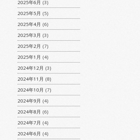
2025年6月
(3)
2025年5月
(5)
2025年4月
(6)
2025年3月
(3)
2025年2月
(7)
2025年1月
(4)
2024年12月
(3)
2024年11月
(8)
2024年10月
(7)
2024年9月
(4)
2024年8月
(6)
2024年7月
(4)
2024年6月
(4)