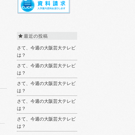
最近の投稿
さて、今週の大阪芸大テレビ
は？
さて、今週の大阪芸大テレビ
は？
さて、今週の大阪芸大テレビ
は？
さて、今週の大阪芸大テレビ
は？
さて、今週の大阪芸大テレビ
は？