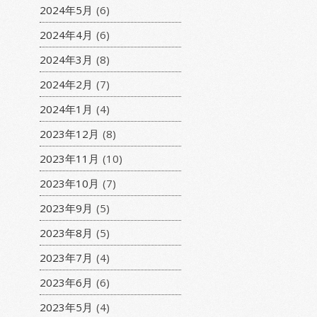
2024年5月
(6)
2024年4月
(6)
2024年3月
(8)
2024年2月
(7)
2024年1月
(4)
2023年12月
(8)
2023年11月
(10)
2023年10月
(7)
2023年9月
(5)
2023年8月
(5)
2023年7月
(4)
2023年6月
(6)
2023年5月
(4)