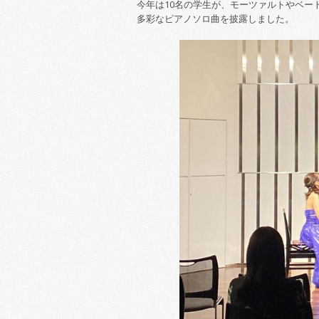
今年は10名の学生が、モーツァルトやベー
多彩なピアノソロ曲を披露しました。