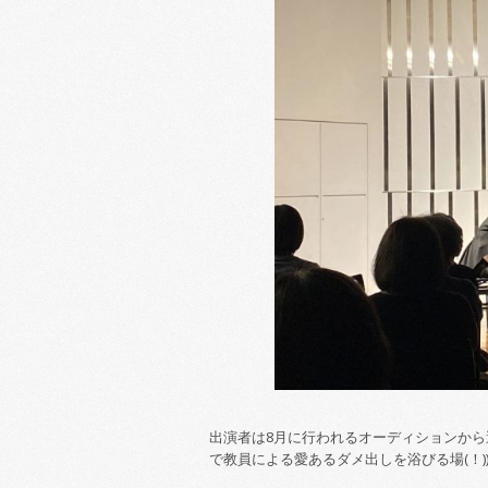
出演者は8月に行われるオーディションから
で教員による愛あるダメ出しを浴びる場(！