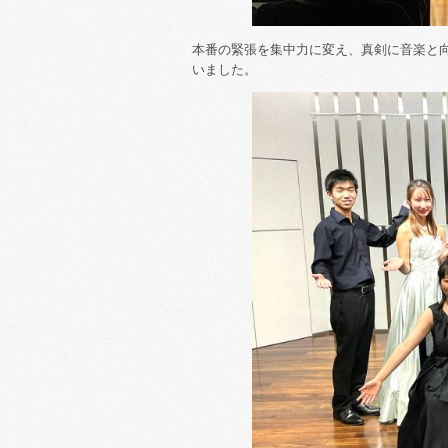
本番の緊張を集中力に変え、真剣に音楽と
いました。