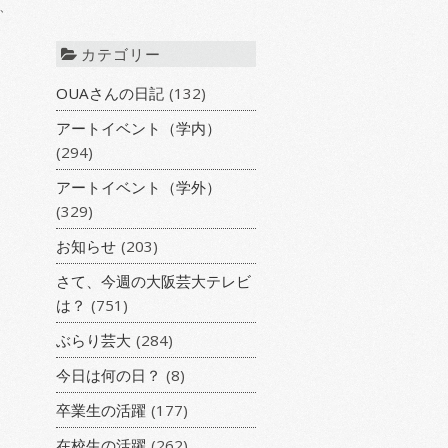
、
カテゴリー
OUAさんの日記
(132)
アートイベント（学内）
(294)
アートイベント（学外）
(329)
お知らせ
(203)
さて、今週の大阪芸大テレビ
は？
(751)
ぶらり芸大
(284)
今日は何の日？
(8)
卒業生の活躍
(177)
在校生の活躍
(262)