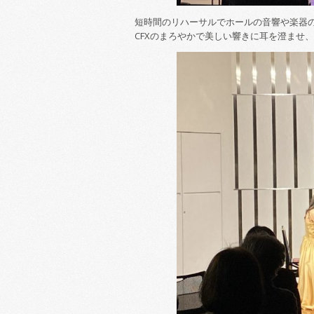
短時間のリハーサルでホールの音響や楽器
CFXのまろやかで美しい響きに耳を澄ませ