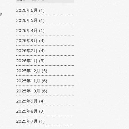
2026年6月
(1)
さ
2026年5月
(1)
2026年4月
(1)
2026年3月
(4)
2026年2月
(4)
2026年1月
(5)
2025年12月
(5)
2025年11月
(6)
2025年10月
(6)
2025年9月
(4)
2025年8月
(3)
2025年7月
(1)