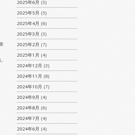
2025年6月
(3)
2025年5月
(5)
2025年4月
(6)
2025年3月
(3)
愛
2025年2月
(7)
2025年1月
(4)
し
2024年12月
(3)
2024年11月
(8)
2024年10月
(7)
2024年9月
(4)
2024年8月
(6)
2024年7月
(4)
2024年6月
(4)