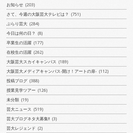
お知らせ
(203)
さて、今週の大阪芸大テレビは？
(751)
ぶらり芸大
(284)
今日は何の日？
(8)
卒業生の活躍
(177)
在校生の活躍
(262)
大阪芸大スカイキャンパス
(189)
大阪芸大メディアキャンパス-開け！アートの扉-
(112)
投稿ブログ
(388)
授業見学ツアー
(126)
未分類
(19)
芸大ニュース
(519)
芸大ブログネタ大募集!!
(3)
芸大レジェンド
(2)