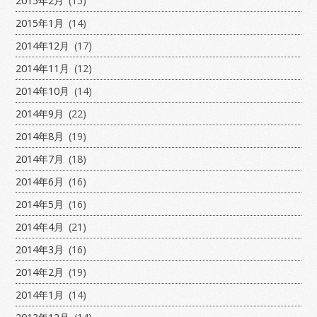
2015年2月
(15)
2015年1月
(14)
2014年12月
(17)
2014年11月
(12)
2014年10月
(14)
2014年9月
(22)
2014年8月
(19)
2014年7月
(18)
2014年6月
(16)
2014年5月
(16)
2014年4月
(21)
2014年3月
(16)
2014年2月
(19)
2014年1月
(14)