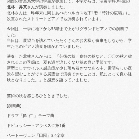
関西の音楽系大学の学生が参加して、本学からは、演奏学科3年生の
北林 昇真
さんが演奏しました。
北林さんは、昨年末に同じあべのハルカス地下1階「時計の広場」に
設置されたストリートピアノでも演奏されています。
今回は、一挙に地下から58階まで上がりグランドピアノでの演奏で
した。
当日は、展望台を訪れていたたくさんのお客様が食事をしながら、学
生たちのピアノ演奏を聴かれていました。
演奏した北林さんからは、「芸術の秋、食欲の秋など、〇〇の秋と称
されるこの季節は、夏も過ぎ涼しくなり始め良い季節です。
新型コロナウイルス感染症が少し落ち着きつつある中、素晴らしい夜
景を望むことができる展望台で演奏できたことは、私にとって良い経
験となりました。」と感想を語っていました。
芸術の秋を感じるひとときでした。
[演奏曲]
ドラマ「JIN-仁-」テーマ曲
ドビュッシー・アラベスク第1番
ベートーヴェン「田園」3.4楽章