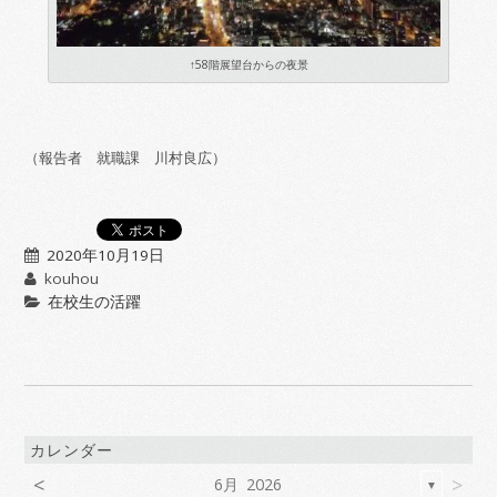
↑58階展望台からの夜景
（報告者 就職課 川村良広）
2020年10月19日
kouhou
在校生の活躍
カレンダー
<
>
6月 2026
▼