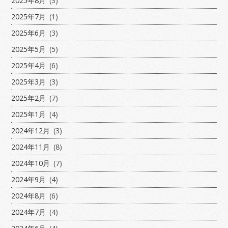
2025年8月
(3)
2025年7月
(1)
2025年6月
(3)
2025年5月
(5)
2025年4月
(6)
2025年3月
(3)
2025年2月
(7)
2025年1月
(4)
2024年12月
(3)
2024年11月
(8)
2024年10月
(7)
2024年9月
(4)
2024年8月
(6)
2024年7月
(4)