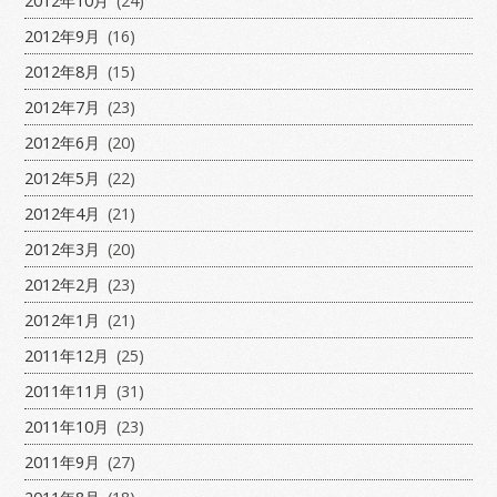
2012年10月
(24)
2012年9月
(16)
2012年8月
(15)
2012年7月
(23)
2012年6月
(20)
2012年5月
(22)
2012年4月
(21)
2012年3月
(20)
2012年2月
(23)
2012年1月
(21)
2011年12月
(25)
2011年11月
(31)
2011年10月
(23)
2011年9月
(27)