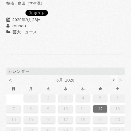
投稿：島田（学生課）
2020年9月28日
kouhou
芸大ニュース
カレンダー
<
>
6月 2026
▼
日
月
火
水
木
金
土
2
4
7
7
3
6
1
4
6
2
5
7
3
5
1
1
4
7
2
5
7
3
6
1
4
6
2
3
6
2
4
7
2
5
1
3
6
1
4
4
7
3
5
1
3
6
2
4
7
2
5
5
1
4
6
2
4
7
3
5
1
3
6
6
2
5
7
3
5
1
4
6
2
4
7
1
4
7
2
5
7
3
6
1
4
6
2
2
5
1
3
6
1
4
7
2
5
7
3
3
6
2
4
7
2
5
1
3
6
1
4
4
7
3
5
1
3
6
2
4
7
2
5
6
2
5
7
3
5
1
4
6
2
4
7
7
3
6
1
4
6
2
5
7
3
5
1
1
4
7
2
5
7
3
6
1
4
6
2
2
5
1
3
6
1
4
7
2
5
7
3
4
7
3
5
1
3
6
2
4
7
2
5
5
1
4
6
2
4
7
3
5
1
3
6
6
2
5
7
3
5
1
4
6
2
4
7
7
3
6
1
4
6
2
5
7
3
5
1
2
5
1
3
6
1
1
2
3
4
5
6
1
4
4
0
3
1
3
2
4
0
2
1
4
2
4
0
3
1
3
0
3
1
4
2
0
3
1
1
4
0
2
0
3
1
4
2
2
1
3
1
4
0
2
0
3
3
2
4
0
2
1
3
1
4
1
4
2
4
0
3
1
3
2
0
3
1
4
2
4
0
0
3
1
4
2
0
3
1
1
4
0
2
0
3
1
4
2
3
2
4
0
2
1
3
1
4
4
0
3
1
3
2
4
0
2
1
4
2
4
0
3
1
3
2
0
3
1
4
2
4
0
1
4
0
2
0
3
1
4
2
2
1
3
1
4
0
2
0
3
3
2
4
0
2
1
3
1
4
4
0
3
1
3
2
4
0
2
2
0
3
9
8
9
8
8
9
8
9
9
9
8
8
8
9
9
8
9
8
9
8
9
8
9
8
9
9
8
8
9
9
9
8
8
8
9
9
9
8
9
8
9
8
8
9
8
9
9
8
8
9
8
9
9
8
9
8
9
8
9
8
9
8
9
8
8
7
8
9
10
11
12
13
6
8
1
1
7
0
5
8
0
6
9
1
7
9
5
5
8
1
6
9
1
7
0
5
8
0
6
7
0
6
8
1
6
9
5
7
0
5
8
8
1
7
9
5
7
0
6
8
1
6
9
9
5
8
0
6
8
1
7
9
5
7
0
0
6
9
1
7
9
5
8
0
6
8
1
5
8
1
6
9
1
7
0
5
8
0
6
6
9
5
7
0
5
8
1
6
9
1
7
7
0
6
8
1
6
9
5
7
0
5
8
8
1
7
9
5
7
0
6
8
1
6
9
0
6
9
1
7
9
5
8
0
6
8
1
1
7
0
5
8
0
6
9
1
7
9
5
5
8
1
6
9
1
7
0
5
8
0
6
6
9
5
7
0
5
8
1
6
9
1
7
8
1
7
9
5
7
0
6
8
1
6
9
9
5
8
0
6
8
1
7
9
5
7
0
0
6
9
1
7
9
5
8
0
6
8
1
1
7
0
5
8
0
6
9
1
7
9
5
6
9
5
7
0
5
14
15
16
17
18
19
20
3
5
8
8
4
7
2
5
7
3
6
8
4
6
2
2
5
8
3
6
8
4
7
2
5
7
3
4
7
3
5
8
3
6
2
4
7
2
5
5
8
4
6
2
4
7
3
5
8
3
6
6
2
5
7
3
5
8
4
6
2
4
7
7
3
6
8
4
6
2
5
7
3
5
8
2
5
8
3
6
8
4
7
2
5
7
3
3
6
2
4
7
2
5
8
3
6
8
4
4
7
3
5
8
3
6
2
4
7
2
5
5
8
4
6
2
4
7
3
5
8
3
6
7
3
6
8
4
6
2
5
7
3
5
8
8
4
7
2
5
7
3
6
8
4
6
2
2
5
8
3
6
8
4
7
2
5
7
3
3
6
2
4
7
2
5
8
3
6
8
4
5
8
4
6
2
4
7
3
5
8
3
6
6
2
5
7
3
5
8
4
6
2
4
7
7
3
6
8
4
6
2
5
7
3
5
8
8
4
7
2
5
7
3
6
8
4
6
2
3
6
2
4
7
2
21
22
23
24
25
26
27