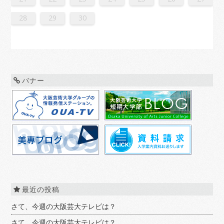
0
1
9
0
1
9
0
1
9
0
0
0
9
9
1
9
0
0
9
0
1
9
0
1
9
0
9
0
1
9
0
9
9
0
1
0
0
9
9
1
9
0
0
0
1
9
0
1
9
0
1
9
0
1
9
0
9
9
0
1
1
9
0
0
9
0
1
9
0
1
9
0
1
9
0
1
9
9
9
28
29
30
バナー
最近の投稿
さて、今週の大阪芸大テレビは？
さて、今週の大阪芸大テレビは？