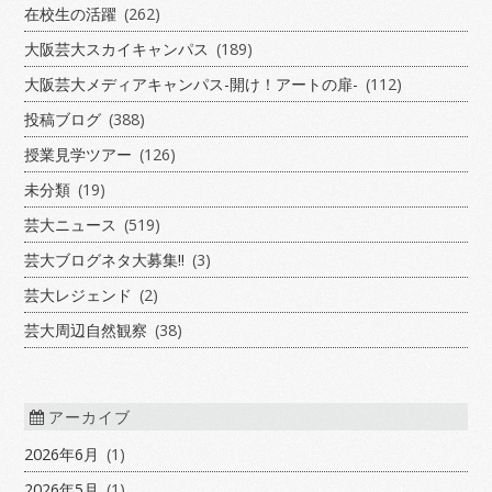
在校生の活躍
(262)
大阪芸大スカイキャンパス
(189)
大阪芸大メディアキャンパス-開け！アートの扉-
(112)
投稿ブログ
(388)
授業見学ツアー
(126)
未分類
(19)
芸大ニュース
(519)
芸大ブログネタ大募集!!
(3)
芸大レジェンド
(2)
芸大周辺自然観察
(38)
アーカイブ
2026年6月
(1)
2026年5月
(1)