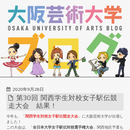
2020年9月28日
第30回 関西学生対校女子駅伝競
走大会 結果！
今年も、「
関西学生対校女子駅伝競走大会
」に大阪芸術大学が出場し
ました！
この大会は、「
全日本大学女子駅伝対校選手権大会
」関西地区予選も