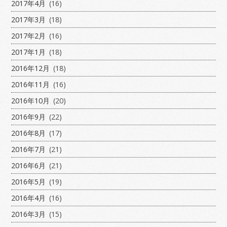
2017年4月
(16)
2017年3月
(18)
2017年2月
(16)
2017年1月
(18)
2016年12月
(18)
2016年11月
(16)
2016年10月
(20)
2016年9月
(22)
2016年8月
(17)
2016年7月
(21)
2016年6月
(21)
2016年5月
(19)
2016年4月
(16)
2016年3月
(15)