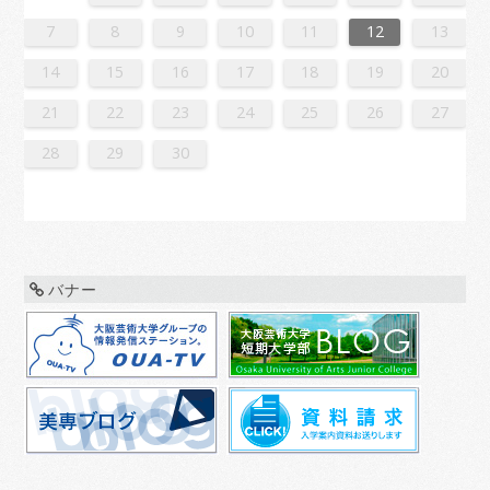
1
4
4
0
3
1
3
2
4
0
2
1
4
2
4
0
3
1
3
0
3
1
4
2
0
3
1
1
4
0
2
0
3
1
4
2
2
1
3
1
4
0
2
0
3
3
2
4
0
2
1
3
1
4
1
4
2
4
0
3
1
3
2
0
3
1
4
2
4
0
0
3
1
4
2
0
3
1
1
4
0
2
0
3
1
4
2
3
2
4
0
2
1
3
1
4
4
0
3
1
3
2
4
0
2
1
4
2
4
0
3
1
3
2
0
3
1
4
2
4
0
1
4
0
2
0
3
1
4
2
2
1
3
1
4
0
2
0
3
3
2
4
0
2
1
3
1
4
4
0
3
1
3
2
4
0
2
2
0
3
9
8
9
8
8
9
8
9
9
9
8
8
8
9
9
8
9
8
9
8
9
8
9
8
9
9
8
8
9
9
9
8
8
8
9
9
9
8
9
8
9
8
8
9
8
9
9
8
8
9
8
9
9
8
9
8
9
8
9
8
9
8
9
8
8
7
8
9
10
11
12
13
6
8
1
1
7
0
5
8
0
6
9
1
7
9
5
5
8
1
6
9
1
7
0
5
8
0
6
7
0
6
8
1
6
9
5
7
0
5
8
8
1
7
9
5
7
0
6
8
1
6
9
9
5
8
0
6
8
1
7
9
5
7
0
0
6
9
1
7
9
5
8
0
6
8
1
5
8
1
6
9
1
7
0
5
8
0
6
6
9
5
7
0
5
8
1
6
9
1
7
7
0
6
8
1
6
9
5
7
0
5
8
8
1
7
9
5
7
0
6
8
1
6
9
0
6
9
1
7
9
5
8
0
6
8
1
1
7
0
5
8
0
6
9
1
7
9
5
5
8
1
6
9
1
7
0
5
8
0
6
6
9
5
7
0
5
8
1
6
9
1
7
8
1
7
9
5
7
0
6
8
1
6
9
9
5
8
0
6
8
1
7
9
5
7
0
0
6
9
1
7
9
5
8
0
6
8
1
1
7
0
5
8
0
6
9
1
7
9
5
6
9
5
7
0
5
14
15
16
17
18
19
20
3
5
8
8
4
7
2
5
7
3
6
8
4
6
2
2
5
8
3
6
8
4
7
2
5
7
3
4
7
3
5
8
3
6
2
4
7
2
5
5
8
4
6
2
4
7
3
5
8
3
6
6
2
5
7
3
5
8
4
6
2
4
7
7
3
6
8
4
6
2
5
7
3
5
8
2
5
8
3
6
8
4
7
2
5
7
3
3
6
2
4
7
2
5
8
3
6
8
4
4
7
3
5
8
3
6
2
4
7
2
5
5
8
4
6
2
4
7
3
5
8
3
6
7
3
6
8
4
6
2
5
7
3
5
8
8
4
7
2
5
7
3
6
8
4
6
2
2
5
8
3
6
8
4
7
2
5
7
3
3
6
2
4
7
2
5
8
3
6
8
4
5
8
4
6
2
4
7
3
5
8
3
6
6
2
5
7
3
5
8
4
6
2
4
7
7
3
6
8
4
6
2
5
7
3
5
8
8
4
7
2
5
7
3
6
8
4
6
2
3
6
2
4
7
2
21
22
23
24
25
26
27
0
1
9
0
1
9
0
1
9
0
0
0
9
9
1
9
0
0
9
0
1
9
0
1
9
0
9
0
1
9
0
9
9
0
1
0
0
9
9
1
9
0
0
0
1
9
0
1
9
0
1
9
0
1
9
0
9
9
0
1
1
9
0
0
9
0
1
9
0
1
9
0
1
9
0
1
9
9
9
28
29
30
バナー