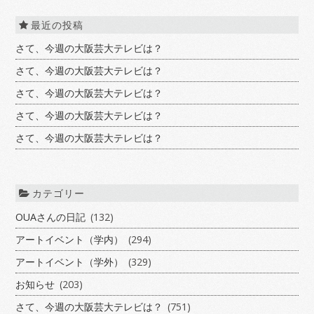
最近の投稿
さて、今週の大阪芸大テレビは？
さて、今週の大阪芸大テレビは？
さて、今週の大阪芸大テレビは？
さて、今週の大阪芸大テレビは？
さて、今週の大阪芸大テレビは？
カテゴリー
OUAさんの日記
(132)
アートイベント（学内）
(294)
アートイベント（学外）
(329)
お知らせ
(203)
さて、今週の大阪芸大テレビは？
(751)