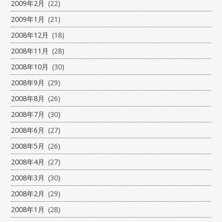
2009年2月
(22)
2009年1月
(21)
2008年12月
(18)
2008年11月
(28)
2008年10月
(30)
2008年9月
(29)
2008年8月
(26)
2008年7月
(30)
2008年6月
(27)
2008年5月
(26)
2008年4月
(27)
2008年3月
(30)
2008年2月
(29)
2008年1月
(28)