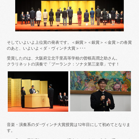
そしていよいよ上位賞の発表です。＜銅賞＞＜銀賞＞＜金賞＞の各賞
のあと、いよいよ＜ダ・ヴィンチ大賞＞･･･
受賞したのは、大阪府立北千里高等学校の曽根高潤之助さん。
クラリネットの演奏で「プーランク：ソナタ第三楽章」です！
音楽・演奏系のダ･ヴィンチ大賞授賞は12年目にして初めてとなりま
す。