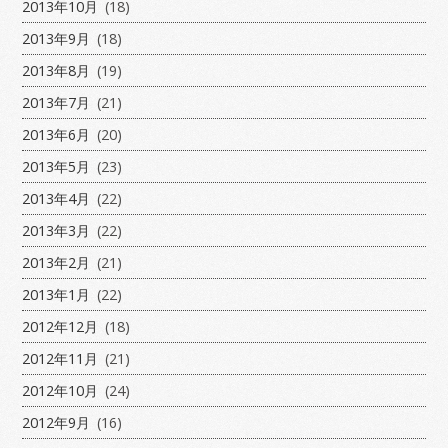
2013年10月
(18)
2013年9月
(18)
2013年8月
(19)
2013年7月
(21)
2013年6月
(20)
2013年5月
(23)
2013年4月
(22)
2013年3月
(22)
2013年2月
(21)
2013年1月
(22)
2012年12月
(18)
2012年11月
(21)
2012年10月
(24)
2012年9月
(16)