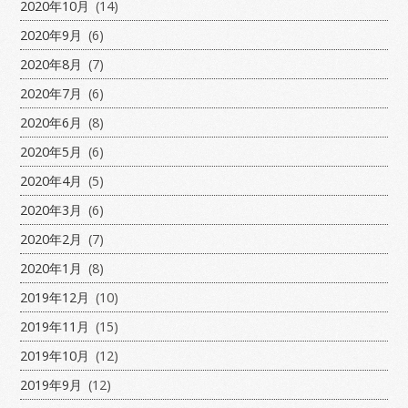
2020年10月
(14)
2020年9月
(6)
2020年8月
(7)
2020年7月
(6)
2020年6月
(8)
2020年5月
(6)
2020年4月
(5)
2020年3月
(6)
2020年2月
(7)
2020年1月
(8)
2019年12月
(10)
2019年11月
(15)
2019年10月
(12)
2019年9月
(12)