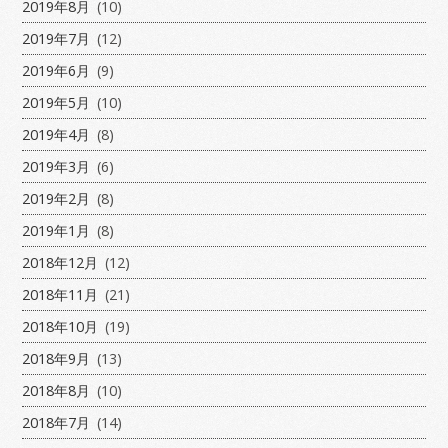
2019年8月
(10)
2019年7月
(12)
2019年6月
(9)
2019年5月
(10)
2019年4月
(8)
2019年3月
(6)
2019年2月
(8)
2019年1月
(8)
2018年12月
(12)
2018年11月
(21)
2018年10月
(19)
2018年9月
(13)
2018年8月
(10)
2018年7月
(14)