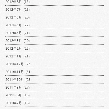
2012年8月
(15)
2012年7月
(23)
2012年6月
(20)
2012年5月
(22)
2012年4月
(21)
2012年3月
(20)
2012年2月
(23)
2012年1月
(21)
2011年12月
(25)
2011年11月
(31)
2011年10月
(23)
2011年9月
(27)
2011年8月
(18)
2011年7月
(18)