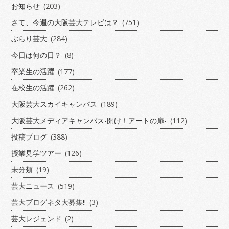
お知らせ
(203)
さて、今週の大阪芸大テレビは？
(751)
ぶらり芸大
(284)
今日は何の日？
(8)
卒業生の活躍
(177)
在校生の活躍
(262)
大阪芸大スカイキャンパス
(189)
大阪芸大メディアキャンパス-開け！アートの扉-
(112)
投稿ブログ
(388)
授業見学ツアー
(126)
未分類
(19)
芸大ニュース
(519)
芸大ブログネタ大募集!!
(3)
芸大レジェンド
(2)