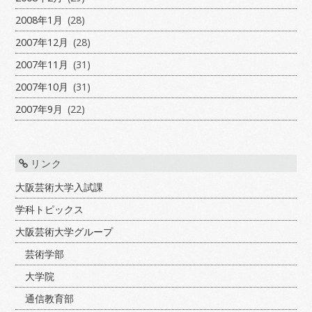
2008年1月
(28)
2007年12月
(28)
2007年11月
(31)
2007年10月
(31)
2007年9月
(22)
リンク
大阪芸術大学入試課
学科トピックス
大阪芸術大学グループ
芸術学部
大学院
通信教育部