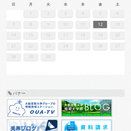
日
月
火
水
木
金
土
2
4
7
7
3
6
1
4
6
2
5
7
3
5
1
1
4
7
2
5
7
3
6
1
4
6
2
3
6
2
4
7
2
5
1
3
6
1
4
4
7
3
5
1
3
6
2
4
7
2
5
5
1
4
6
2
4
7
3
5
1
3
6
6
2
5
7
3
5
1
4
6
2
4
7
1
4
7
2
5
7
3
6
1
4
6
2
2
5
1
3
6
1
4
7
2
5
7
3
3
6
2
4
7
2
5
1
3
6
1
4
4
7
3
5
1
3
6
2
4
7
2
5
6
2
5
7
3
5
1
4
6
2
4
7
7
3
6
1
4
6
2
5
7
3
5
1
1
4
7
2
5
7
3
6
1
4
6
2
2
5
1
3
6
1
4
7
2
5
7
3
4
7
3
5
1
3
6
2
4
7
2
5
5
1
4
6
2
4
7
3
5
1
3
6
6
2
5
7
3
5
1
4
6
2
4
7
7
3
6
1
4
6
2
5
7
3
5
1
2
5
1
3
6
1
1
2
3
4
5
6
1
4
4
0
3
1
3
2
4
0
2
1
4
2
4
0
3
1
3
0
3
1
4
2
0
3
1
1
4
0
2
0
3
1
4
2
2
1
3
1
4
0
2
0
3
3
2
4
0
2
1
3
1
4
1
4
2
4
0
3
1
3
2
0
3
1
4
2
4
0
0
3
1
4
2
0
3
1
1
4
0
2
0
3
1
4
2
3
2
4
0
2
1
3
1
4
4
0
3
1
3
2
4
0
2
1
4
2
4
0
3
1
3
2
0
3
1
4
2
4
0
1
4
0
2
0
3
1
4
2
2
1
3
1
4
0
2
0
3
3
2
4
0
2
1
3
1
4
4
0
3
1
3
2
4
0
2
2
0
3
9
8
9
8
8
9
8
9
9
9
8
8
8
9
9
8
9
8
9
8
9
8
9
8
9
9
8
8
9
9
9
8
8
8
9
9
9
8
9
8
9
8
8
9
8
9
9
8
8
9
8
9
9
8
9
8
9
8
9
8
9
8
9
8
8
7
8
9
10
11
12
13
6
8
1
1
7
0
5
8
0
6
9
1
7
9
5
5
8
1
6
9
1
7
0
5
8
0
6
7
0
6
8
1
6
9
5
7
0
5
8
8
1
7
9
5
7
0
6
8
1
6
9
9
5
8
0
6
8
1
7
9
5
7
0
0
6
9
1
7
9
5
8
0
6
8
1
5
8
1
6
9
1
7
0
5
8
0
6
6
9
5
7
0
5
8
1
6
9
1
7
7
0
6
8
1
6
9
5
7
0
5
8
8
1
7
9
5
7
0
6
8
1
6
9
0
6
9
1
7
9
5
8
0
6
8
1
1
7
0
5
8
0
6
9
1
7
9
5
5
8
1
6
9
1
7
0
5
8
0
6
6
9
5
7
0
5
8
1
6
9
1
7
8
1
7
9
5
7
0
6
8
1
6
9
9
5
8
0
6
8
1
7
9
5
7
0
0
6
9
1
7
9
5
8
0
6
8
1
1
7
0
5
8
0
6
9
1
7
9
5
6
9
5
7
0
5
14
15
16
17
18
19
20
3
5
8
8
4
7
2
5
7
3
6
8
4
6
2
2
5
8
3
6
8
4
7
2
5
7
3
4
7
3
5
8
3
6
2
4
7
2
5
5
8
4
6
2
4
7
3
5
8
3
6
6
2
5
7
3
5
8
4
6
2
4
7
7
3
6
8
4
6
2
5
7
3
5
8
2
5
8
3
6
8
4
7
2
5
7
3
3
6
2
4
7
2
5
8
3
6
8
4
4
7
3
5
8
3
6
2
4
7
2
5
5
8
4
6
2
4
7
3
5
8
3
6
7
3
6
8
4
6
2
5
7
3
5
8
8
4
7
2
5
7
3
6
8
4
6
2
2
5
8
3
6
8
4
7
2
5
7
3
3
6
2
4
7
2
5
8
3
6
8
4
5
8
4
6
2
4
7
3
5
8
3
6
6
2
5
7
3
5
8
4
6
2
4
7
7
3
6
8
4
6
2
5
7
3
5
8
8
4
7
2
5
7
3
6
8
4
6
2
3
6
2
4
7
2
21
22
23
24
25
26
27
0
1
9
0
1
9
0
1
9
0
0
0
9
9
1
9
0
0
9
0
1
9
0
1
9
0
9
0
1
9
0
9
9
0
1
0
0
9
9
1
9
0
0
0
1
9
0
1
9
0
1
9
0
1
9
0
9
9
0
1
1
9
0
0
9
0
1
9
0
1
9
0
1
9
0
1
9
9
9
28
29
30
バナー