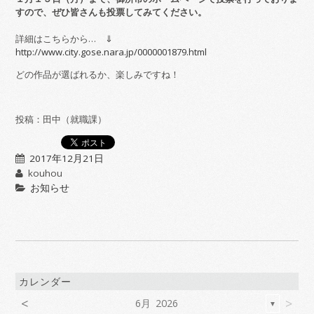
すので、ぜひ皆さんも投票してみてください。
詳細はこちらから… ⇓
http://www.city.gose.nara.jp/0000001879.html
どの作品が選ばれるか、楽しみですね！
投稿：田中（就職課）
2017年12月21日
kouhou
お知らせ
カレンダー
<
>
6月 2026
▼