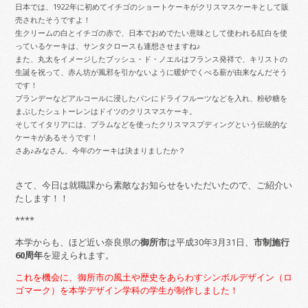
日本では、1922年に初めてイチゴのショートケーキがクリスマスケーキとして販
売されたそうですよ！
生クリームの白とイチゴの赤で、日本でおめでたい意味として使われる紅白を使
っているケーキは、サンタクロースも連想させますね♪
また、丸太をイメージしたブッシュ・ド・ノエルはフランス発祥で、キリストの
生誕を祝って、赤ん坊が風邪を引かないように暖炉でくべる薪が由来なんだそう
です！
ブランデーなどアルコールに浸したパンにドライフルーツなどを入れ、粉砂糖を
まぶしたシュトーレンはドイツのクリスマスケーキ。
そしてイタリアには、プラムなどを使ったクリスマスプディングという伝統的な
ケーキがあるそうです！
さあ♪みなさん、今年のケーキは決まりましたか？
さて、今日は就職課から素敵なお知らせをいただいたので、ご紹介い
たします！！
****
本学からも、ほど近い奈良県の
御所市
は平成30年3月31日、
市制施行
60周年
を迎えられます。
これを機会に、御所市の風土や歴史をあらわすシンボルデザイン（ロ
ゴマーク）を本学デザイン学科の学生が制作しました！