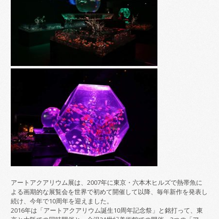
アートアクアリウム展は、2007年に東京・六本木ヒルズで熱帯魚に
よる画期的な展覧会を世界で初めて開催して以降、毎年新作を発表し
続け、今年で10周年を迎えました。
2016年は「アートアクアリウム誕生10周年記念祭」と銘打って、東