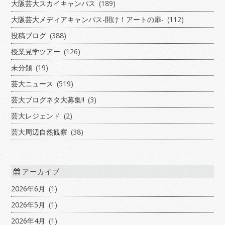
大阪芸大スカイキャンパス
(189)
大阪芸大メディアキャンパス-開け！アートの扉-
(112)
投稿ブログ
(388)
授業見学ツアー
(126)
未分類
(19)
芸大ニュース
(519)
芸大ブログネタ大募集!!
(3)
芸大レジェンド
(2)
芸大周辺自然観察
(38)
アーカイブ
2026年6月
(1)
2026年5月
(1)
2026年4月
(1)