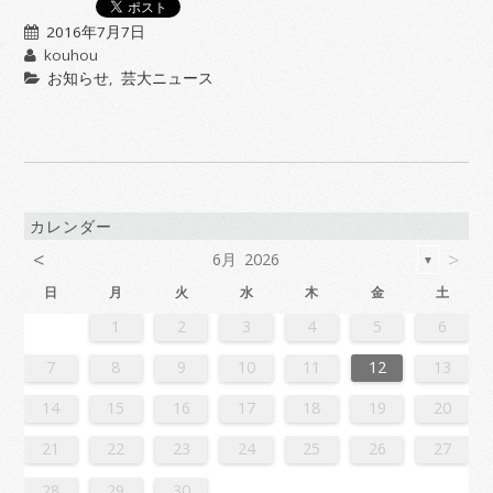
2016年7月7日
kouhou
お知らせ
,
芸大ニュース
カレンダー
<
>
6月 2026
▼
日
月
火
水
木
金
土
2
4
7
7
3
6
1
4
6
2
5
7
3
5
1
1
4
7
2
5
7
3
6
1
4
6
2
3
6
2
4
7
2
5
1
3
6
1
4
4
7
3
5
1
3
6
2
4
7
2
5
5
1
4
6
2
4
7
3
5
1
3
6
6
2
5
7
3
5
1
4
6
2
4
7
1
4
7
2
5
7
3
6
1
4
6
2
2
5
1
3
6
1
4
7
2
5
7
3
3
6
2
4
7
2
5
1
3
6
1
4
4
7
3
5
1
3
6
2
4
7
2
5
6
2
5
7
3
5
1
4
6
2
4
7
7
3
6
1
4
6
2
5
7
3
5
1
1
4
7
2
5
7
3
6
1
4
6
2
2
5
1
3
6
1
4
7
2
5
7
3
4
7
3
5
1
3
6
2
4
7
2
5
5
1
4
6
2
4
7
3
5
1
3
6
6
2
5
7
3
5
1
4
6
2
4
7
7
3
6
1
4
6
2
5
7
3
5
1
2
5
1
3
6
1
1
2
3
4
5
6
1
4
4
0
3
1
3
2
4
0
2
1
4
2
4
0
3
1
3
0
3
1
4
2
0
3
1
1
4
0
2
0
3
1
4
2
2
1
3
1
4
0
2
0
3
3
2
4
0
2
1
3
1
4
1
4
2
4
0
3
1
3
2
0
3
1
4
2
4
0
0
3
1
4
2
0
3
1
1
4
0
2
0
3
1
4
2
3
2
4
0
2
1
3
1
4
4
0
3
1
3
2
4
0
2
1
4
2
4
0
3
1
3
2
0
3
1
4
2
4
0
1
4
0
2
0
3
1
4
2
2
1
3
1
4
0
2
0
3
3
2
4
0
2
1
3
1
4
4
0
3
1
3
2
4
0
2
2
0
3
9
8
9
8
8
9
8
9
9
9
8
8
8
9
9
8
9
8
9
8
9
8
9
8
9
9
8
8
9
9
9
8
8
8
9
9
9
8
9
8
9
8
8
9
8
9
9
8
8
9
8
9
9
8
9
8
9
8
9
8
9
8
9
8
8
7
8
9
10
11
12
13
6
8
1
1
7
0
5
8
0
6
9
1
7
9
5
5
8
1
6
9
1
7
0
5
8
0
6
7
0
6
8
1
6
9
5
7
0
5
8
8
1
7
9
5
7
0
6
8
1
6
9
9
5
8
0
6
8
1
7
9
5
7
0
0
6
9
1
7
9
5
8
0
6
8
1
5
8
1
6
9
1
7
0
5
8
0
6
6
9
5
7
0
5
8
1
6
9
1
7
7
0
6
8
1
6
9
5
7
0
5
8
8
1
7
9
5
7
0
6
8
1
6
9
0
6
9
1
7
9
5
8
0
6
8
1
1
7
0
5
8
0
6
9
1
7
9
5
5
8
1
6
9
1
7
0
5
8
0
6
6
9
5
7
0
5
8
1
6
9
1
7
8
1
7
9
5
7
0
6
8
1
6
9
9
5
8
0
6
8
1
7
9
5
7
0
0
6
9
1
7
9
5
8
0
6
8
1
1
7
0
5
8
0
6
9
1
7
9
5
6
9
5
7
0
5
14
15
16
17
18
19
20
3
5
8
8
4
7
2
5
7
3
6
8
4
6
2
2
5
8
3
6
8
4
7
2
5
7
3
4
7
3
5
8
3
6
2
4
7
2
5
5
8
4
6
2
4
7
3
5
8
3
6
6
2
5
7
3
5
8
4
6
2
4
7
7
3
6
8
4
6
2
5
7
3
5
8
2
5
8
3
6
8
4
7
2
5
7
3
3
6
2
4
7
2
5
8
3
6
8
4
4
7
3
5
8
3
6
2
4
7
2
5
5
8
4
6
2
4
7
3
5
8
3
6
7
3
6
8
4
6
2
5
7
3
5
8
8
4
7
2
5
7
3
6
8
4
6
2
2
5
8
3
6
8
4
7
2
5
7
3
3
6
2
4
7
2
5
8
3
6
8
4
5
8
4
6
2
4
7
3
5
8
3
6
6
2
5
7
3
5
8
4
6
2
4
7
7
3
6
8
4
6
2
5
7
3
5
8
8
4
7
2
5
7
3
6
8
4
6
2
3
6
2
4
7
2
21
22
23
24
25
26
27
0
1
9
0
1
9
0
1
9
0
0
0
9
9
1
9
0
0
9
0
1
9
0
1
9
0
9
0
1
9
0
9
9
0
1
0
0
9
9
1
9
0
0
0
1
9
0
1
9
0
1
9
0
1
9
0
9
9
0
1
1
9
0
0
9
0
1
9
0
1
9
0
1
9
0
1
9
9
9
28
29
30