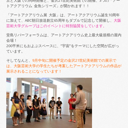
京と大阪での同時開催と、金沢21世紀美術館での開催、3つの「アー
トアクアリウム 金魚シリーズ」が開かれます！！
「アートアクアリウム展 大阪」は、アートアクアリウム誕生10周年
に加えて、ABC朝日放送創立65周年もダブルで記念して開催し、
大阪
芸術大学グループはこのイベントに特別協賛をしています。
堂島リバーフォーラムは、アートアクアリウム史上最大級規模の屋内
会場！
200平米にもおよぶスペースに、”宇宙”をテーマにした空間が広がっ
ています。
そしてなんと、
9月中旬に開催予定の金沢21世紀美術館での展示で
は、大阪芸術大学の学生たちが考案したアートアクアリウムの作品が
展示されることになっています！