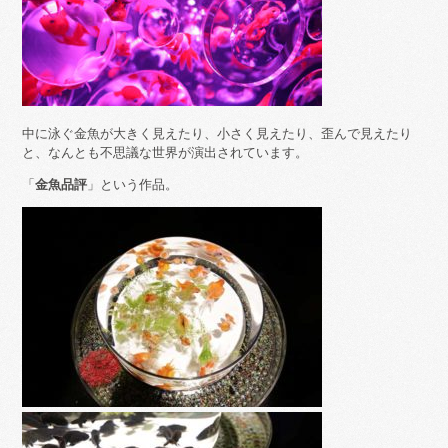
中に泳ぐ金魚が大きく見えたり、小さく見えたり、歪んで見えたり
と、なんとも不思議な世界が演出されています。
「
金魚品評
」という作品。