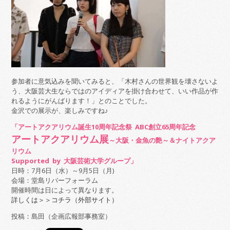
参加者に意気込みを聞いてみると、「木村さんの世界観を壊さないよ
う、大阪芸大生ならではのアイディアを掛け合わせて、いい作品が作
れるようにがんばります！」とのことでした。
金沢での展示が、楽しみですね♪
「アートアクアリウム誕生10周年記念祭 ABC創立65周年記念
アートアクアリウム展
～大阪・金魚の艶～＆ナイトアクア
リウム
Supported by 大阪芸術大学グループ」
日時：7月6日（水）～9月5日（月)
会場：堂島リバーフォーラム
開催時間は日によって異なります。
詳しくは＞＞コチラ（外部サイト）
投稿：島田（企画広報部事務室）