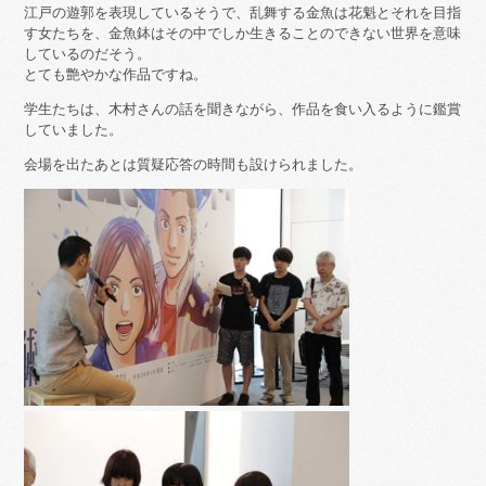
江戸の遊郭を表現しているそうで、乱舞する金魚は花魁とそれを目指
す女たちを、金魚鉢はその中でしか生きることのできない世界を意味
しているのだそう。
とても艶やかな作品ですね。
学生たちは、木村さんの話を聞きながら、作品を食い入るように鑑賞
していました。
会場を出たあとは質疑応答の時間も設けられました。