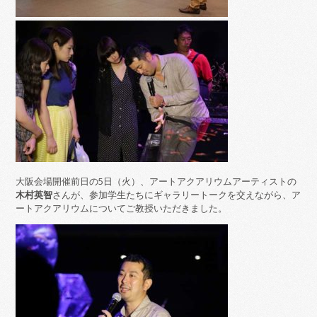
大阪会場開催前日の5日（火）、アートアクアリウムアーティストの
木村英智
さんが、参加学生たちにギャラリートークを交えながら、ア
ートアクアリウムについてご教授いただきました。