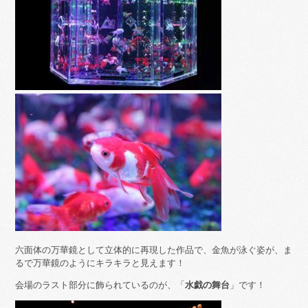
六面体の万華鏡として立体的に再現した作品で、金魚が泳ぐ姿が、ま
るで万華鏡のようにキラキラと見えます！
会場のラスト部分に飾られているのが、「
水戯の舞台
」です！