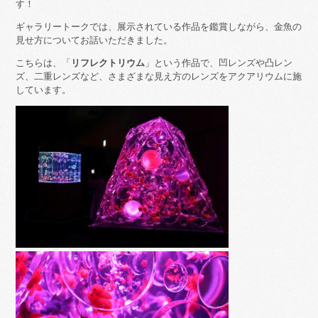
す！
ギャラリートークでは、展示されている作品を鑑賞しながら、金魚の
見せ方についてお話いただきました。
こちらは、「
リフレクトリウム
」という作品で、凹レンズや凸レン
ズ、二重レンズなど、さまざまな見え方のレンズをアクアリウムに施
しています。