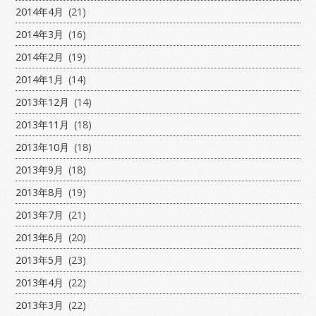
2014年4月
(21)
2014年3月
(16)
2014年2月
(19)
2014年1月
(14)
2013年12月
(14)
2013年11月
(18)
2013年10月
(18)
2013年9月
(18)
2013年8月
(19)
2013年7月
(21)
2013年6月
(20)
2013年5月
(23)
2013年4月
(22)
2013年3月
(22)