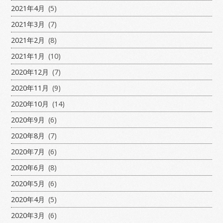
2021年4月
(5)
2021年3月
(7)
2021年2月
(8)
2021年1月
(10)
2020年12月
(7)
2020年11月
(9)
2020年10月
(14)
2020年9月
(6)
2020年8月
(7)
2020年7月
(6)
2020年6月
(8)
2020年5月
(6)
2020年4月
(5)
2020年3月
(6)