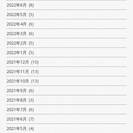
2022年6月
(8)
2022年5月
(5)
2022年4月
(6)
2022年3月
(6)
2022年2月
(5)
2022年1月
(5)
2021年12月
(10)
2021年11月
(13)
2021年10月
(13)
2021年9月
(6)
2021年8月
(3)
2021年7月
(6)
2021年6月
(7)
2021年5月
(4)