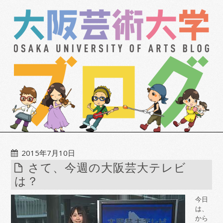
2015年7月10日
さて、今週の大阪芸大テレビ
は？
今日
は、
から