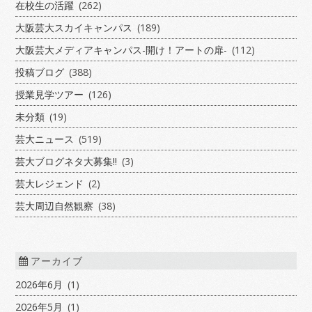
在校生の活躍
(262)
大阪芸大スカイキャンパス
(189)
大阪芸大メディアキャンパス-開け！アートの扉-
(112)
投稿ブログ
(388)
授業見学ツアー
(126)
未分類
(19)
芸大ニュース
(519)
芸大ブログネタ大募集!!
(3)
芸大レジェンド
(2)
芸大周辺自然観察
(38)
アーカイブ
2026年6月
(1)
2026年5月
(1)