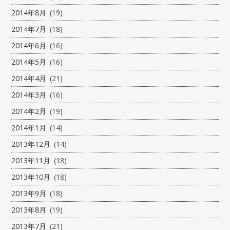
2014年8月
(19)
2014年7月
(18)
2014年6月
(16)
2014年5月
(16)
2014年4月
(21)
2014年3月
(16)
2014年2月
(19)
2014年1月
(14)
2013年12月
(14)
2013年11月
(18)
2013年10月
(18)
2013年9月
(18)
2013年8月
(19)
2013年7月
(21)