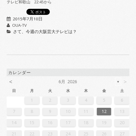
テレビ和歌山 22:45から
2015年7月10日
OUA-TV
さて、今週の大阪芸大テレビは？
カレンダー
<
>
6月 2026
▼
日
月
火
水
木
金
土
2
4
7
7
3
6
1
4
6
2
5
7
3
5
1
1
4
7
2
5
7
3
6
1
4
6
2
3
6
2
4
7
2
5
1
3
6
1
4
4
7
3
5
1
3
6
2
4
7
2
5
5
1
4
6
2
4
7
3
5
1
3
6
6
2
5
7
3
5
1
4
6
2
4
7
1
4
7
2
5
7
3
6
1
4
6
2
2
5
1
3
6
1
4
7
2
5
7
3
3
6
2
4
7
2
5
1
3
6
1
4
4
7
3
5
1
3
6
2
4
7
2
5
6
2
5
7
3
5
1
4
6
2
4
7
7
3
6
1
4
6
2
5
7
3
5
1
1
4
7
2
5
7
3
6
1
4
6
2
2
5
1
3
6
1
4
7
2
5
7
3
4
7
3
5
1
3
6
2
4
7
2
5
5
1
4
6
2
4
7
3
5
1
3
6
6
2
5
7
3
5
1
4
6
2
4
7
7
3
6
1
4
6
2
5
7
3
5
1
2
5
1
3
6
1
1
2
3
4
5
6
1
4
4
0
3
1
3
2
4
0
2
1
4
2
4
0
3
1
3
0
3
1
4
2
0
3
1
1
4
0
2
0
3
1
4
2
2
1
3
1
4
0
2
0
3
3
2
4
0
2
1
3
1
4
1
4
2
4
0
3
1
3
2
0
3
1
4
2
4
0
0
3
1
4
2
0
3
1
1
4
0
2
0
3
1
4
2
3
2
4
0
2
1
3
1
4
4
0
3
1
3
2
4
0
2
1
4
2
4
0
3
1
3
2
0
3
1
4
2
4
0
1
4
0
2
0
3
1
4
2
2
1
3
1
4
0
2
0
3
3
2
4
0
2
1
3
1
4
4
0
3
1
3
2
4
0
2
2
0
3
9
8
9
8
8
9
8
9
9
9
8
8
8
9
9
8
9
8
9
8
9
8
9
8
9
9
8
8
9
9
9
8
8
8
9
9
9
8
9
8
9
8
8
9
8
9
9
8
8
9
8
9
9
8
9
8
9
8
9
8
9
8
9
8
8
7
8
9
10
11
12
13
6
8
1
1
7
0
5
8
0
6
9
1
7
9
5
5
8
1
6
9
1
7
0
5
8
0
6
7
0
6
8
1
6
9
5
7
0
5
8
8
1
7
9
5
7
0
6
8
1
6
9
9
5
8
0
6
8
1
7
9
5
7
0
0
6
9
1
7
9
5
8
0
6
8
1
5
8
1
6
9
1
7
0
5
8
0
6
6
9
5
7
0
5
8
1
6
9
1
7
7
0
6
8
1
6
9
5
7
0
5
8
8
1
7
9
5
7
0
6
8
1
6
9
0
6
9
1
7
9
5
8
0
6
8
1
1
7
0
5
8
0
6
9
1
7
9
5
5
8
1
6
9
1
7
0
5
8
0
6
6
9
5
7
0
5
8
1
6
9
1
7
8
1
7
9
5
7
0
6
8
1
6
9
9
5
8
0
6
8
1
7
9
5
7
0
0
6
9
1
7
9
5
8
0
6
8
1
1
7
0
5
8
0
6
9
1
7
9
5
6
9
5
7
0
5
14
15
16
17
18
19
20
3
5
8
8
4
7
2
5
7
3
6
8
4
6
2
2
5
8
3
6
8
4
7
2
5
7
3
4
7
3
5
8
3
6
2
4
7
2
5
5
8
4
6
2
4
7
3
5
8
3
6
6
2
5
7
3
5
8
4
6
2
4
7
7
3
6
8
4
6
2
5
7
3
5
8
2
5
8
3
6
8
4
7
2
5
7
3
3
6
2
4
7
2
5
8
3
6
8
4
4
7
3
5
8
3
6
2
4
7
2
5
5
8
4
6
2
4
7
3
5
8
3
6
7
3
6
8
4
6
2
5
7
3
5
8
8
4
7
2
5
7
3
6
8
4
6
2
2
5
8
3
6
8
4
7
2
5
7
3
3
6
2
4
7
2
5
8
3
6
8
4
5
8
4
6
2
4
7
3
5
8
3
6
6
2
5
7
3
5
8
4
6
2
4
7
7
3
6
8
4
6
2
5
7
3
5
8
8
4
7
2
5
7
3
6
8
4
6
2
3
6
2
4
7
2
21
22
23
24
25
26
27