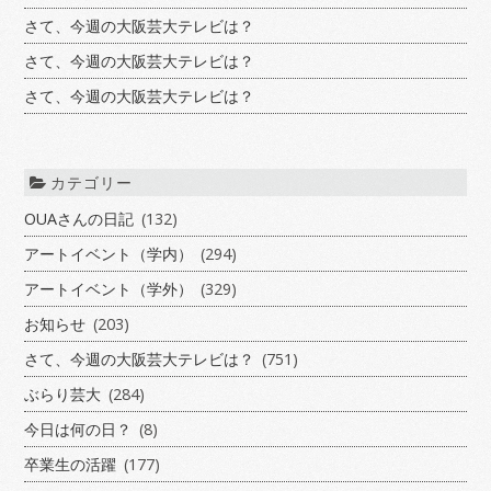
さて、今週の大阪芸大テレビは？
さて、今週の大阪芸大テレビは？
さて、今週の大阪芸大テレビは？
カテゴリー
OUAさんの日記
(132)
アートイベント（学内）
(294)
アートイベント（学外）
(329)
お知らせ
(203)
さて、今週の大阪芸大テレビは？
(751)
ぶらり芸大
(284)
今日は何の日？
(8)
卒業生の活躍
(177)