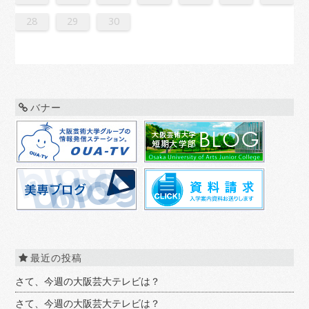
0
1
9
0
1
9
0
1
9
0
0
0
9
9
1
9
0
0
9
0
1
9
0
1
9
0
9
0
1
9
0
9
9
0
1
0
0
9
9
1
9
0
0
0
1
9
0
1
9
0
1
9
0
1
9
0
9
9
0
1
1
9
0
0
9
0
1
9
0
1
9
0
1
9
0
1
9
9
9
28
29
30
バナー
最近の投稿
さて、今週の大阪芸大テレビは？
さて、今週の大阪芸大テレビは？