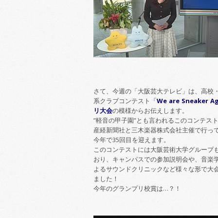
さて、今週の「大阪芸大テレビ」は、高校
系クラブコンテスト
「
We are Sneaker A
リ大会
の模様からお伝えします。
”軽音の甲子園”とも言われるこのコンテス
産経新聞社と三木楽器株式会社主催で行っ
今年で35回目を迎えます。
このコンテストには大阪芸術大学グループ
おり、キャンパスでの参加説明会や、音楽
よるサウンドクリニックなど様々な形で大
ました！
今年のグランプリ校賞は…？！