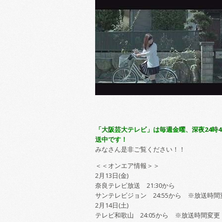
「大阪芸大テレビ」は毎週金曜、深夜24時
送中です！
みなさん是非ご覧ください！！
＜＜オンエア情報＞＞
2月13日(金)
奈良テレビ放送 21:30から
サンテレビジョン 24:55から ※放送時間
2月14日(土)
テレビ和歌山 24:05から ※放送時間変更