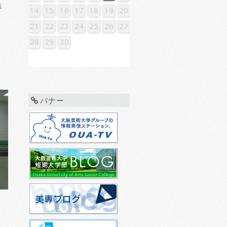
集
15
17
20
20
16
19
14
17
19
15
18
20
16
18
14
14
17
20
15
18
20
16
19
14
17
19
15
16
19
15
17
20
15
18
14
16
19
14
17
17
20
16
18
14
16
19
15
17
20
15
18
18
14
17
19
15
17
20
16
18
14
16
19
19
15
18
20
16
18
14
17
19
15
17
20
14
17
20
15
18
20
16
19
14
17
19
15
15
18
14
16
19
14
17
20
15
18
20
16
16
19
15
17
20
15
18
14
16
19
14
17
17
20
16
18
14
16
19
15
17
20
15
18
19
15
18
20
16
18
14
17
19
15
17
20
20
16
19
14
17
19
15
18
20
16
18
14
14
17
20
15
18
20
16
19
14
17
19
15
15
18
14
16
19
14
17
20
15
18
20
16
17
20
16
18
14
16
19
15
17
20
15
18
18
14
17
19
15
17
20
16
18
14
16
19
19
15
18
20
16
18
14
17
19
15
17
20
20
16
19
14
17
19
15
18
20
16
18
14
15
18
14
16
19
14
16
18
21
21
17
20
15
18
20
16
19
21
17
19
15
15
18
21
16
19
21
17
20
15
18
20
16
17
20
16
18
21
16
19
15
17
20
15
18
18
21
17
19
15
17
20
16
18
21
16
19
19
15
18
20
16
18
21
17
19
15
17
20
20
16
19
21
17
19
15
18
20
16
18
21
15
18
21
16
19
21
17
20
15
18
20
16
16
19
15
17
20
15
18
21
16
19
21
17
17
20
16
18
21
16
19
15
17
20
15
18
18
21
17
19
15
17
20
16
18
21
16
19
20
16
19
21
17
19
15
18
20
16
18
21
21
17
20
15
18
20
16
19
21
17
19
15
15
18
21
16
19
21
17
20
15
18
20
16
16
19
15
17
20
15
18
21
16
19
21
17
18
21
17
19
15
17
20
16
18
21
16
19
19
15
18
20
16
18
21
17
19
15
17
20
20
16
19
21
17
19
15
18
20
16
18
21
21
17
20
15
18
20
16
19
21
17
19
15
16
19
15
17
20
15
14
15
16
17
18
19
20
22
24
27
27
23
26
21
24
26
22
25
27
23
25
21
21
24
27
22
25
27
23
26
21
24
26
22
23
26
22
24
27
22
25
21
23
26
21
24
24
27
23
25
21
23
26
22
24
27
22
25
25
21
24
26
22
24
27
23
25
21
23
26
26
22
25
27
23
25
21
24
26
22
24
27
21
24
27
22
25
27
23
26
21
24
26
22
22
25
21
23
26
21
24
27
22
25
27
23
23
26
22
24
27
22
25
21
23
26
21
24
24
27
23
25
21
23
26
22
24
27
22
25
26
22
25
27
23
25
21
24
26
22
24
27
27
23
26
21
24
26
22
25
27
23
25
21
21
24
27
22
25
27
23
26
21
24
26
22
22
25
21
23
26
21
24
27
22
25
27
23
24
27
23
25
21
23
26
22
24
27
22
25
25
21
24
26
22
24
27
23
25
21
23
26
26
22
25
27
23
25
21
24
26
22
24
27
27
23
26
21
24
26
22
25
27
23
25
21
22
25
21
23
26
21
23
25
28
28
24
27
22
25
27
23
26
28
24
26
22
22
25
28
23
26
28
24
27
22
25
27
23
24
27
23
25
28
23
26
22
24
27
22
25
25
28
24
26
22
24
27
23
25
28
23
26
26
22
25
27
23
25
28
24
26
22
24
27
27
23
26
28
24
26
22
25
27
23
25
28
22
25
28
23
26
28
24
27
22
25
27
23
23
26
22
24
27
22
25
28
23
26
28
24
24
27
23
25
28
23
26
22
24
27
22
25
25
28
24
26
22
24
27
23
25
28
23
26
27
23
26
28
24
26
22
25
27
23
25
28
28
24
27
22
25
27
23
26
28
24
26
22
22
25
28
23
26
28
24
27
22
25
27
23
23
26
22
24
27
22
25
28
23
26
28
24
25
28
24
26
22
24
27
23
25
28
23
26
26
22
25
27
23
25
28
24
26
22
24
27
27
23
26
28
24
26
22
25
27
23
25
28
28
24
27
22
25
27
23
26
28
24
26
22
23
26
22
24
27
22
21
22
23
24
25
26
27
29
30
28
31
29
30
28
28
31
29
30
28
31
29
29
29
28
30
28
31
30
28
30
29
29
28
31
29
30
28
30
29
30
28
31
29
28
31
29
30
28
31
29
28
30
28
31
29
30
29
29
28
30
28
31
30
28
30
29
29
29
30
28
31
29
30
28
31
29
30
28
28
31
29
30
28
31
29
28
30
28
31
29
30
30
28
30
29
29
28
31
29
30
28
30
29
30
28
31
29
30
28
31
29
30
28
29
28
30
28
30
31
29
30
31
29
30
31
29
30
30
30
29
29
31
29
30
30
29
30
31
29
30
31
29
30
29
30
31
29
30
29
29
30
31
30
30
29
29
31
29
30
30
30
31
29
30
31
29
30
31
29
30
31
29
30
29
29
30
31
31
29
30
30
29
30
31
29
30
31
29
30
31
29
30
31
29
29
29
28
29
30
バナー