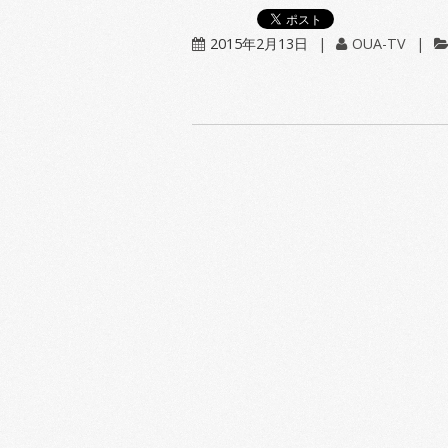
2015年2月13日
|
OUA-TV
|