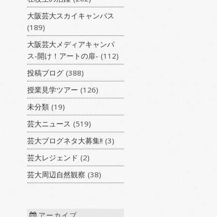
大阪芸大スカイキャンパス
(189)
大阪芸大メディアキャンパ
ス-開け！アートの扉-
(112)
投稿ブログ
(388)
授業見学ツアー
(126)
未分類
(19)
芸大ニュース
(519)
芸大ブログネタ大募集!!
(3)
芸大レジェンド
(2)
芸大周辺自然観察
(38)
アーカイブ