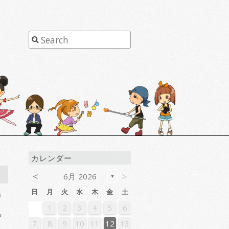
Search
カレンダー
<
>
6月 2026
▼
日
月
火
水
木
金
土
」
1
3
6
6
2
5
3
5
1
4
6
2
4
3
6
1
4
6
2
5
3
5
1
2
5
1
3
6
1
4
2
5
3
3
6
2
4
2
5
1
3
6
1
4
4
3
5
1
3
6
2
4
2
5
5
1
4
6
2
4
3
5
1
3
6
3
6
1
4
6
2
5
3
5
1
1
4
2
5
3
6
1
4
6
2
2
5
1
3
6
1
4
2
5
3
3
6
2
4
2
5
1
3
6
1
4
5
1
4
6
2
4
3
5
1
3
6
6
2
5
3
5
1
4
6
2
4
3
6
1
4
6
2
5
3
5
1
1
4
2
5
3
6
1
4
6
2
3
6
2
4
2
5
1
3
6
1
4
4
3
5
1
3
6
2
4
2
5
5
1
4
6
2
4
3
5
1
3
6
6
2
5
3
5
1
4
6
2
4
1
4
2
5
2
4
7
7
3
6
1
4
6
2
5
7
3
5
1
1
4
7
2
5
7
3
6
1
4
6
2
3
6
2
4
7
2
5
1
3
6
1
4
4
7
3
5
1
3
6
2
4
7
2
5
5
1
4
6
2
4
7
3
5
1
3
6
6
2
5
7
3
5
1
4
6
2
4
7
1
4
7
2
5
7
3
6
1
4
6
2
2
5
1
3
6
1
4
7
2
5
7
3
3
6
2
4
7
2
5
1
3
6
1
4
4
7
3
5
1
3
6
2
4
7
2
5
6
2
5
7
3
5
1
4
6
2
4
7
7
3
6
1
4
6
2
5
7
3
5
1
1
4
7
2
5
7
3
6
1
4
6
2
2
5
1
3
6
1
4
7
2
5
7
3
4
7
3
5
1
3
6
2
4
7
2
5
5
1
4
6
2
4
7
3
5
1
3
6
6
2
5
7
3
5
1
4
6
2
4
7
7
3
6
1
4
6
2
5
7
3
5
1
2
5
1
3
6
1
1
2
3
4
5
6
る
10
13
13
12
10
12
11
13
11
10
13
11
13
12
10
12
12
10
13
11
12
10
10
13
11
12
10
13
11
11
10
12
10
13
11
12
12
11
13
11
10
12
10
13
10
13
11
13
12
10
12
11
12
10
13
11
13
12
10
13
11
12
10
10
13
11
12
10
13
11
12
11
13
11
10
12
10
13
13
12
10
12
11
13
11
10
13
11
13
12
10
12
11
12
10
13
11
13
10
13
11
12
10
13
11
11
10
12
10
13
11
12
12
11
13
11
10
12
10
13
13
12
10
12
11
13
11
11
12
8
9
7
8
9
7
7
8
9
7
8
9
8
8
7
9
7
9
7
9
8
8
7
8
9
7
9
8
9
7
8
7
8
9
7
8
8
7
9
7
8
9
9
8
8
7
9
7
9
7
9
8
8
8
9
7
8
9
7
8
9
7
7
8
9
7
8
8
7
9
7
8
9
9
7
9
8
8
7
8
9
7
9
8
9
7
8
9
7
8
9
7
8
7
9
7
11
14
14
10
13
11
13
12
14
10
12
11
14
12
14
10
13
11
13
10
13
11
14
12
10
13
11
11
14
10
12
10
13
11
14
12
12
11
13
11
14
10
12
10
13
13
12
14
10
12
11
13
11
14
11
14
12
14
10
13
11
13
12
10
13
11
14
12
14
10
10
13
11
14
12
10
13
11
11
14
10
12
10
13
11
14
12
13
12
14
10
12
11
13
11
14
14
10
13
11
13
12
14
10
12
11
14
12
14
10
13
11
13
12
10
13
11
14
12
14
10
11
14
10
12
10
13
11
14
12
12
11
13
11
14
10
12
10
13
13
12
14
10
12
11
13
11
14
14
10
13
11
13
12
14
10
12
12
10
13
9
8
9
8
8
9
8
9
9
9
8
8
8
9
9
8
9
8
9
8
9
8
9
8
9
9
8
8
9
9
9
8
8
8
9
9
9
8
9
8
9
8
8
9
8
9
9
8
8
9
8
9
9
8
9
8
9
8
9
8
9
8
9
8
8
7
8
9
10
11
12
13