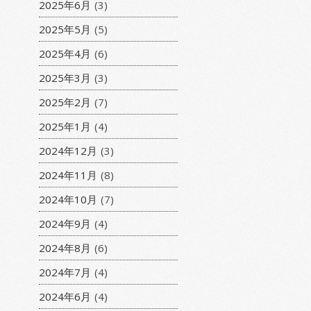
2025年6月
(3)
2025年5月
(5)
2025年4月
(6)
2025年3月
(3)
2025年2月
(7)
2025年1月
(4)
2024年12月
(3)
2024年11月
(8)
2024年10月
(7)
2024年9月
(4)
2024年8月
(6)
2024年7月
(4)
2024年6月
(4)