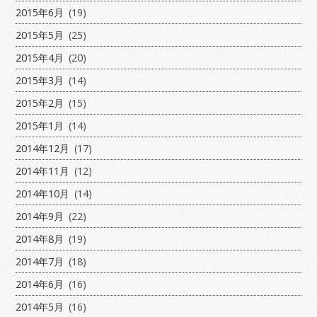
2015年6月
(19)
2015年5月
(25)
2015年4月
(20)
2015年3月
(14)
2015年2月
(15)
2015年1月
(14)
2014年12月
(17)
2014年11月
(12)
2014年10月
(14)
2014年9月
(22)
2014年8月
(19)
2014年7月
(18)
2014年6月
(16)
2014年5月
(16)