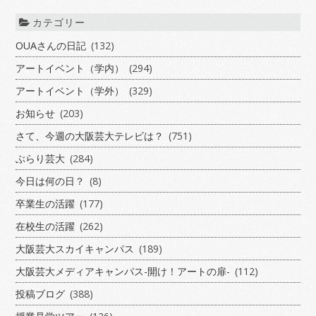
カテゴリー
OUAさんの日記
(132)
アートイベント（学内）
(294)
アートイベント（学外）
(329)
お知らせ
(203)
さて、今週の大阪芸大テレビは？
(751)
ぶらり芸大
(284)
今日は何の日？
(8)
卒業生の活躍
(177)
在校生の活躍
(262)
大阪芸大スカイキャンパス
(189)
大阪芸大メディアキャンパス-開け！アートの扉-
(112)
投稿ブログ
(388)