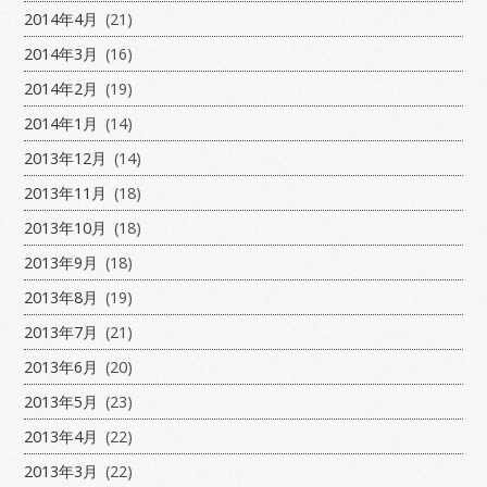
2014年4月
(21)
2014年3月
(16)
2014年2月
(19)
2014年1月
(14)
2013年12月
(14)
2013年11月
(18)
2013年10月
(18)
2013年9月
(18)
2013年8月
(19)
2013年7月
(21)
2013年6月
(20)
2013年5月
(23)
2013年4月
(22)
2013年3月
(22)