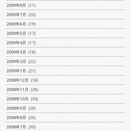
2009年8月
(11)
2009年7月
(20)
2009年6月
(19)
2009年5月
(17)
2009年4月
(17)
2009年3月
(18)
2009年2月
(22)
2009年1月
(21)
2008年12月
(18)
2008年11月
(28)
2008年10月
(30)
2008年9月
(29)
2008年8月
(26)
2008年7月
(30)