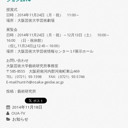
授賞式
日時：2014年11月24日（月・祝） 11:00～
場所：大阪芸術大学芸術劇場
展覧会
日時：2014年11月24日（月・祝）～12月13日（土） 10:00～
16:00 （日・祝休館）
（但し11月24日は12:45～16:00）
場所：大阪芸術大学芸術情報センター１F展示ホール
お問い合わせ
大阪芸術大学藝術研究所事務室
〒585-8555 大阪府南河内郡河南町東山469
TEL:（0721）93-1398 FAX:（0721）93-5746
E-mail:hunt-h@osaka-geidai.ac.jp
投稿：藝術研究所
2014年11月18日
OUA-TV
お知らせ