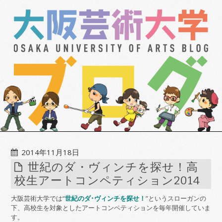
2014年11月18日
世紀のダ・ヴィンチを探せ！高
校生アートコンペティション2014
大阪芸術大学では“
世紀のダ･ヴィンチを探せ！
”というスローガンの
下、高校生を対象としたアートコンペティションを毎年開催していま
す。