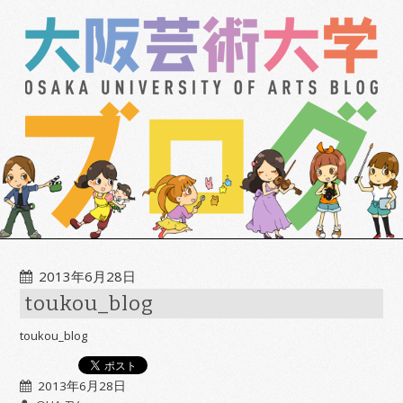
2013年6月28日
toukou_blog
toukou_blog
2013年6月28日