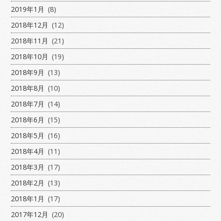
2019年1月
(8)
2018年12月
(12)
2018年11月
(21)
2018年10月
(19)
2018年9月
(13)
2018年8月
(10)
2018年7月
(14)
2018年6月
(15)
2018年5月
(16)
2018年4月
(11)
2018年3月
(17)
2018年2月
(13)
2018年1月
(17)
2017年12月
(20)