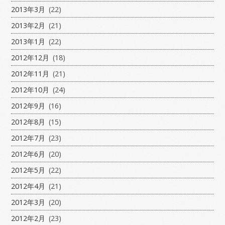
2013年3月
(22)
2013年2月
(21)
2013年1月
(22)
2012年12月
(18)
2012年11月
(21)
2012年10月
(24)
2012年9月
(16)
2012年8月
(15)
2012年7月
(23)
2012年6月
(20)
2012年5月
(22)
2012年4月
(21)
2012年3月
(20)
2012年2月
(23)