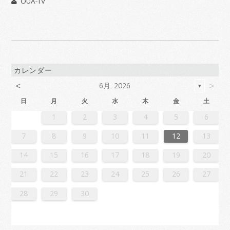
OUA-TV
カレンダー
<
>
6月 2026
▼
日
月
火
水
木
金
土
2
4
7
7
3
6
1
4
6
2
5
7
3
5
1
1
4
7
2
5
7
3
6
1
4
6
2
3
6
2
4
7
2
5
1
3
6
1
4
4
7
3
5
1
3
6
2
4
7
2
5
5
1
4
6
2
4
7
3
5
1
3
6
6
2
5
7
3
5
1
4
6
2
4
7
1
4
7
2
5
7
3
6
1
4
6
2
2
5
1
3
6
1
4
7
2
5
7
3
3
6
2
4
7
2
5
1
3
6
1
4
4
7
3
5
1
3
6
2
4
7
2
5
6
2
5
7
3
5
1
4
6
2
4
7
7
3
6
1
4
6
2
5
7
3
5
1
1
4
7
2
5
7
3
6
1
4
6
2
2
5
1
3
6
1
4
7
2
5
7
3
4
7
3
5
1
3
6
2
4
7
2
5
5
1
4
6
2
4
7
3
5
1
3
6
6
2
5
7
3
5
1
4
6
2
4
7
7
3
6
1
4
6
2
5
7
3
5
1
2
5
1
3
6
1
1
2
3
4
5
6
1
4
4
0
3
1
3
2
4
0
2
1
4
2
4
0
3
1
3
0
3
1
4
2
0
3
1
1
4
0
2
0
3
1
4
2
2
1
3
1
4
0
2
0
3
3
2
4
0
2
1
3
1
4
1
4
2
4
0
3
1
3
2
0
3
1
4
2
4
0
0
3
1
4
2
0
3
1
1
4
0
2
0
3
1
4
2
3
2
4
0
2
1
3
1
4
4
0
3
1
3
2
4
0
2
1
4
2
4
0
3
1
3
2
0
3
1
4
2
4
0
1
4
0
2
0
3
1
4
2
2
1
3
1
4
0
2
0
3
3
2
4
0
2
1
3
1
4
4
0
3
1
3
2
4
0
2
2
0
3
9
8
9
8
8
9
8
9
9
9
8
8
8
9
9
8
9
8
9
8
9
8
9
8
9
9
8
8
9
9
9
8
8
8
9
9
9
8
9
8
9
8
8
9
8
9
9
8
8
9
8
9
9
8
9
8
9
8
9
8
9
8
9
8
8
7
8
9
10
11
12
13
6
8
1
1
7
0
5
8
0
6
9
1
7
9
5
5
8
1
6
9
1
7
0
5
8
0
6
7
0
6
8
1
6
9
5
7
0
5
8
8
1
7
9
5
7
0
6
8
1
6
9
9
5
8
0
6
8
1
7
9
5
7
0
0
6
9
1
7
9
5
8
0
6
8
1
5
8
1
6
9
1
7
0
5
8
0
6
6
9
5
7
0
5
8
1
6
9
1
7
7
0
6
8
1
6
9
5
7
0
5
8
8
1
7
9
5
7
0
6
8
1
6
9
0
6
9
1
7
9
5
8
0
6
8
1
1
7
0
5
8
0
6
9
1
7
9
5
5
8
1
6
9
1
7
0
5
8
0
6
6
9
5
7
0
5
8
1
6
9
1
7
8
1
7
9
5
7
0
6
8
1
6
9
9
5
8
0
6
8
1
7
9
5
7
0
0
6
9
1
7
9
5
8
0
6
8
1
1
7
0
5
8
0
6
9
1
7
9
5
6
9
5
7
0
5
14
15
16
17
18
19
20
3
5
8
8
4
7
2
5
7
3
6
8
4
6
2
2
5
8
3
6
8
4
7
2
5
7
3
4
7
3
5
8
3
6
2
4
7
2
5
5
8
4
6
2
4
7
3
5
8
3
6
6
2
5
7
3
5
8
4
6
2
4
7
7
3
6
8
4
6
2
5
7
3
5
8
2
5
8
3
6
8
4
7
2
5
7
3
3
6
2
4
7
2
5
8
3
6
8
4
4
7
3
5
8
3
6
2
4
7
2
5
5
8
4
6
2
4
7
3
5
8
3
6
7
3
6
8
4
6
2
5
7
3
5
8
8
4
7
2
5
7
3
6
8
4
6
2
2
5
8
3
6
8
4
7
2
5
7
3
3
6
2
4
7
2
5
8
3
6
8
4
5
8
4
6
2
4
7
3
5
8
3
6
6
2
5
7
3
5
8
4
6
2
4
7
7
3
6
8
4
6
2
5
7
3
5
8
8
4
7
2
5
7
3
6
8
4
6
2
3
6
2
4
7
2
21
22
23
24
25
26
27
0
1
9
0
1
9
0
1
9
0
0
0
9
9
1
9
0
0
9
0
1
9
0
1
9
0
9
0
1
9
0
9
9
0
1
0
0
9
9
1
9
0
0
0
1
9
0
1
9
0
1
9
0
1
9
0
9
9
0
1
1
9
0
0
9
0
1
9
0
1
9
0
1
9
0
1
9
9
9
28
29
30