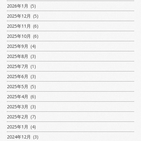
2026年1月
(5)
2025年12月
(5)
2025年11月
(6)
2025年10月
(6)
2025年9月
(4)
2025年8月
(3)
2025年7月
(1)
2025年6月
(3)
2025年5月
(5)
2025年4月
(6)
2025年3月
(3)
2025年2月
(7)
2025年1月
(4)
2024年12月
(3)