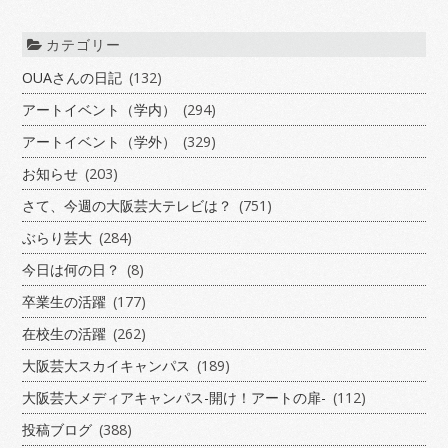
カテゴリー
OUAさんの日記
(132)
アートイベント（学内）
(294)
アートイベント（学外）
(329)
お知らせ
(203)
さて、今週の大阪芸大テレビは？
(751)
ぶらり芸大
(284)
今日は何の日？
(8)
卒業生の活躍
(177)
在校生の活躍
(262)
大阪芸大スカイキャンパス
(189)
大阪芸大メディアキャンパス-開け！アートの扉-
(112)
投稿ブログ
(388)