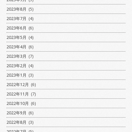
2023年8月
(5)
2023年7月
(4)
2023年6月
(6)
2023年5月
(4)
2023年4月
(6)
2023年3月
(7)
2023年2月
(4)
2023年1月
(3)
2022年12月
(6)
2022年11月
(7)
2022年10月
(6)
2022年9月
(6)
2022年8月
(3)
2022年7月
(5)