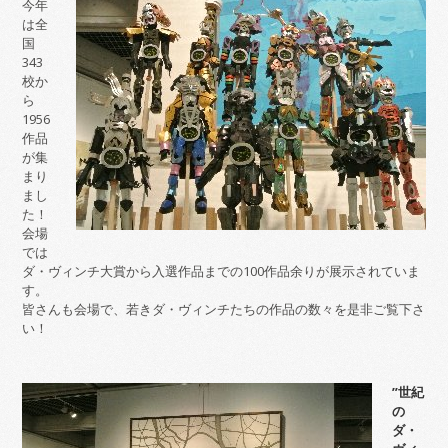
今年
は全
国
343
校か
ら
1956
作品
が集
まり
まし
た！
会場
では
ダ・ヴィンチ大賞から入選作品までの100作品余りが展示されていま
す。
皆さんも会場で、若きダ・ヴィンチたちの作品の数々を是非ご覧下さ
い！
”世紀
の
ダ・