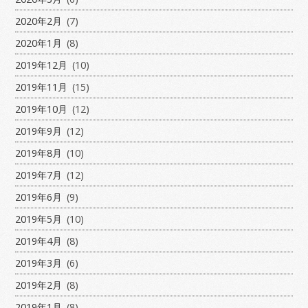
2020年2月
(7)
2020年1月
(8)
2019年12月
(10)
2019年11月
(15)
2019年10月
(12)
2019年9月
(12)
2019年8月
(10)
2019年7月
(12)
2019年6月
(9)
2019年5月
(10)
2019年4月
(8)
2019年3月
(6)
2019年2月
(8)
2019年1月
(8)