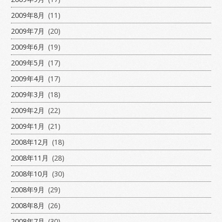
2009年8月
(11)
2009年7月
(20)
2009年6月
(19)
2009年5月
(17)
2009年4月
(17)
2009年3月
(18)
2009年2月
(22)
2009年1月
(21)
2008年12月
(18)
2008年11月
(28)
2008年10月
(30)
2008年9月
(29)
2008年8月
(26)
2008年7月
(30)