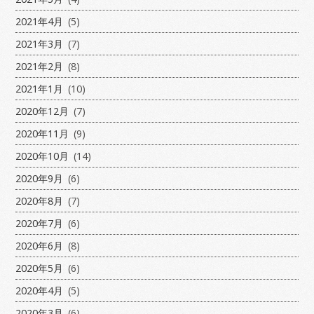
2021年4月
(5)
2021年3月
(7)
2021年2月
(8)
2021年1月
(10)
2020年12月
(7)
2020年11月
(9)
2020年10月
(14)
2020年9月
(6)
2020年8月
(7)
2020年7月
(6)
2020年6月
(8)
2020年5月
(6)
2020年4月
(5)
2020年3月
(6)