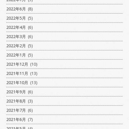
2022年6月
(8)
2022年5月
(5)
2022年4月
(6)
2022年3月
(6)
2022年2月
(5)
2022年1月
(5)
2021年12月
(10)
2021年11月
(13)
2021年10月
(13)
2021年9月
(6)
2021年8月
(3)
2021年7月
(6)
2021年6月
(7)
2021年5月
(4)