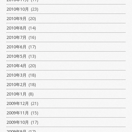
2010年10月
(23)
2010年9月
(20)
2010年8月
(14)
2010年7月
(16)
2010年6月
(17)
2010年5月
(13)
2010年4月
(20)
2010年3月
(18)
2010年2月
(18)
2010年1月
(8)
2009年12月
(21)
2009年11月
(15)
2009年10月
(17)
2009年9月
(17)