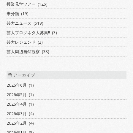
授業見学ツアー
(126)
未分類
(19)
芸大ニュース
(519)
芸大ブログネタ大募集!!
(3)
芸大レジェンド
(2)
芸大周辺自然観察
(38)
アーカイブ
2026年6月
(1)
2026年5月
(1)
2026年4月
(1)
2026年3月
(4)
2026年2月
(4)
2026年1月
(5)