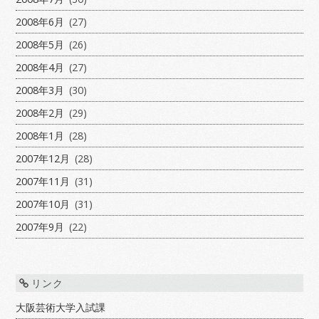
2008年6月
(27)
2008年5月
(26)
2008年4月
(27)
2008年3月
(30)
2008年2月
(29)
2008年1月
(28)
2007年12月
(28)
2007年11月
(31)
2007年10月
(31)
2007年9月
(22)
リンク
大阪芸術大学入試課