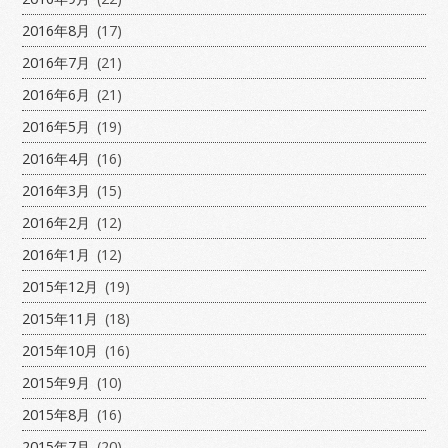
2016年8月
(17)
2016年7月
(21)
2016年6月
(21)
2016年5月
(19)
2016年4月
(16)
2016年3月
(15)
2016年2月
(12)
2016年1月
(12)
2015年12月
(19)
2015年11月
(18)
2015年10月
(16)
2015年9月
(10)
2015年8月
(16)
2015年7月
(20)