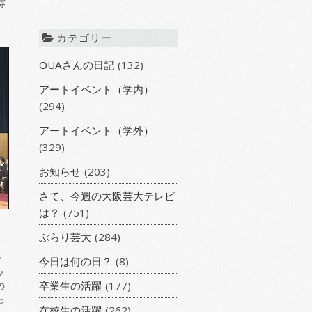
雰
と
カテゴリー
OUAさんの日記
(132)
アートイベント（学内）
(294)
アートイベント（学外）
(329)
お知らせ
(203)
さて、今週の大阪芸大テレビ
は？
(751)
ぶらり芸大
(284)
・
今日は何の日？
(8)
ャ
卒業生の活躍
(177)
の
っ
在校生の活躍
(262)