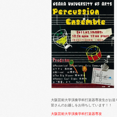
大阪芸術大学演奏学科打楽器専攻生がお送
皆さんのお越しをお待ちしています！！
大阪芸術大学演奏学科打楽器専攻