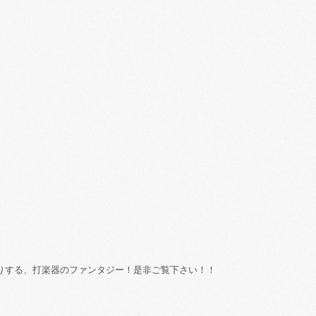
りする、打楽器のファンタジー！是非ご覧下さい！！