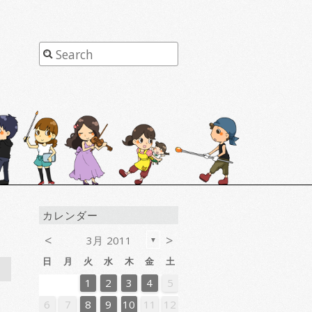
Search
カレンダー
<
>
3月 2011
▼
日
月
火
水
木
金
土
5
1
3
6
6
2
5
3
5
1
4
6
2
4
3
6
1
4
6
2
5
3
5
1
2
5
1
3
6
1
4
2
5
3
3
6
2
4
2
5
1
3
6
1
4
4
3
5
1
3
6
2
4
2
5
5
1
4
6
2
4
3
5
1
3
6
3
6
1
4
6
2
5
3
5
1
1
4
2
5
3
6
1
4
6
2
2
5
1
3
6
1
4
2
5
3
3
6
2
4
2
5
1
3
6
1
4
5
1
4
6
2
4
3
5
1
3
6
6
2
5
3
5
1
4
6
2
4
3
6
1
4
6
2
5
3
5
1
1
4
2
5
3
6
1
4
6
2
3
6
2
4
2
5
1
3
6
1
4
3
5
1
3
6
2
4
2
5
5
1
4
6
2
4
3
5
1
3
6
6
2
5
3
5
1
4
6
2
4
1
4
2
5
6
2
4
7
7
3
6
1
4
6
2
5
7
3
5
1
1
4
7
2
5
7
3
6
1
4
6
2
3
6
2
4
7
2
5
1
3
6
1
4
4
7
3
5
1
3
6
2
4
7
2
5
5
1
4
6
2
4
7
3
5
1
3
6
6
2
5
7
3
5
1
4
6
2
4
7
1
4
7
2
5
7
3
6
1
4
6
2
2
5
1
3
6
1
4
7
2
5
7
3
3
6
2
4
7
2
5
1
3
6
1
4
4
7
3
5
1
3
6
2
4
7
2
5
6
2
5
7
3
5
1
4
6
2
4
7
7
3
6
1
4
6
2
5
7
3
5
1
1
4
7
2
5
7
3
6
1
4
6
2
2
5
1
3
6
1
4
7
2
5
7
3
4
7
3
5
1
3
6
2
4
7
2
5
1
4
6
2
4
7
3
5
1
3
6
6
2
5
7
3
5
1
4
6
2
4
7
7
3
6
1
4
6
2
5
7
3
5
1
2
5
1
3
6
1
1
2
3
4
5
12
10
13
13
12
10
12
11
13
11
10
13
11
13
12
10
12
12
10
13
11
12
10
10
13
11
12
10
13
11
11
10
12
10
13
11
12
12
11
13
11
10
12
10
13
10
13
11
13
12
10
12
11
12
10
13
11
13
12
10
13
11
12
10
10
13
11
12
10
13
11
12
11
13
11
10
12
10
13
13
12
10
12
11
13
11
10
13
11
13
12
10
12
11
12
10
13
11
13
10
13
11
12
10
13
11
10
12
10
13
11
12
12
11
13
11
10
12
10
13
13
12
10
12
11
13
11
11
12
8
9
7
8
9
7
7
8
9
7
8
9
8
8
7
9
7
9
7
9
8
8
7
8
9
7
9
8
9
7
8
7
8
9
7
8
8
7
9
7
8
9
9
8
8
7
9
7
9
7
9
8
8
8
9
7
8
9
7
8
9
7
7
8
9
7
8
8
7
9
7
8
9
9
7
9
8
8
7
8
9
7
9
8
9
7
8
9
7
8
9
7
8
7
9
7
13
11
14
14
10
13
11
13
12
14
10
12
11
14
12
14
10
13
11
13
10
13
11
14
12
10
13
11
11
14
10
12
10
13
11
14
12
12
11
13
11
14
10
12
10
13
13
12
14
10
12
11
13
11
14
11
14
12
14
10
13
11
13
12
10
13
11
14
12
14
10
10
13
11
14
12
10
13
11
11
14
10
12
10
13
11
14
12
13
12
14
10
12
11
13
11
14
14
10
13
11
13
12
14
10
12
11
14
12
14
10
13
11
13
12
10
13
11
14
12
14
10
11
14
10
12
10
13
11
14
12
11
13
11
14
10
12
10
13
13
12
14
10
12
11
13
11
14
14
10
13
11
13
12
14
10
12
12
10
13
9
8
9
8
8
9
8
9
9
9
8
8
8
9
9
8
9
8
9
8
9
8
9
8
9
9
8
8
9
9
9
8
8
8
9
9
9
8
9
8
9
8
8
9
8
9
9
8
8
9
8
9
9
8
9
8
9
8
9
8
9
8
9
8
8
6
7
8
9
10
11
12