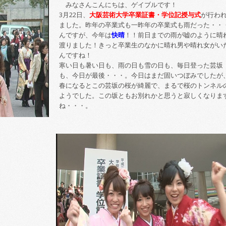
みなさんこんにちは、ゲイブルです！
14
10
12
15
15
11
14
12
14
10
13
15
11
13
12
15
10
13
15
11
14
12
14
10
11
14
10
12
15
10
13
11
14
12
12
15
11
13
11
14
10
12
15
10
13
13
12
14
10
12
15
11
13
11
14
14
10
13
15
11
13
12
14
10
12
15
12
15
10
13
15
11
14
12
14
10
10
13
11
14
12
15
10
13
15
11
11
14
10
12
15
10
13
11
14
12
12
15
11
13
11
14
10
12
15
10
13
14
10
13
15
11
13
12
14
10
12
15
15
11
14
12
14
10
13
15
11
13
12
15
10
13
15
11
14
12
14
10
10
13
11
14
12
15
10
13
15
11
12
15
11
13
11
14
10
12
15
10
13
12
14
10
12
15
11
13
11
14
14
10
13
15
11
13
12
14
10
12
15
15
11
14
12
14
10
13
15
11
13
10
13
11
14
9
9
9
9
9
9
9
9
9
9
9
9
9
9
9
9
9
9
9
9
9
9
9
9
9
9
9
9
9
9
9
9
15
11
13
16
16
12
15
10
13
15
11
14
16
12
14
10
10
13
16
11
14
16
12
15
10
13
15
11
12
15
11
13
16
11
14
10
12
15
10
13
13
16
12
14
10
12
15
11
13
16
11
14
14
10
13
15
11
13
16
12
14
10
12
15
15
11
14
16
12
14
10
13
15
11
13
16
10
13
16
11
14
16
12
15
10
13
15
11
11
14
10
12
15
10
13
16
11
14
16
12
12
15
11
13
16
11
14
10
12
15
10
13
13
16
12
14
10
12
15
11
13
16
11
14
15
11
14
16
12
14
10
13
15
11
13
16
16
12
15
10
13
15
11
14
16
12
14
10
10
13
16
11
14
16
12
15
10
13
15
11
11
14
10
12
15
10
13
16
11
14
16
12
13
16
12
14
10
12
15
11
13
16
11
14
10
13
15
11
13
16
12
14
10
12
15
15
11
14
16
12
14
10
13
15
11
13
16
16
12
15
10
13
15
11
14
16
12
14
10
11
14
10
12
15
10
16
12
14
17
17
13
16
11
14
16
12
15
17
13
15
11
11
14
17
12
15
17
13
16
11
14
16
12
13
16
12
14
17
12
15
11
13
16
11
14
14
17
13
15
11
13
16
12
14
17
12
15
15
11
14
16
12
14
17
13
15
11
13
16
16
12
15
17
13
15
11
14
16
12
14
17
11
14
17
12
15
17
13
16
11
14
16
12
12
15
11
13
16
11
14
17
12
15
17
13
13
16
12
14
17
12
15
11
13
16
11
14
14
17
13
15
11
13
16
12
14
17
12
15
16
12
15
17
13
15
11
14
16
12
14
17
17
13
16
11
14
16
12
15
17
13
15
11
11
14
17
12
15
17
13
16
11
14
16
12
12
15
11
13
16
11
14
17
12
15
17
13
14
17
13
15
11
13
16
12
14
17
12
15
11
14
16
12
14
17
13
15
11
13
16
16
12
15
17
13
15
11
14
16
12
14
17
17
13
16
11
14
16
12
15
17
13
15
11
12
15
11
13
16
11
17
13
15
18
18
14
17
12
15
17
13
16
18
14
16
12
12
15
18
13
16
18
14
17
12
15
17
13
14
17
13
15
18
13
16
12
14
17
12
15
15
18
14
16
12
14
17
13
15
18
13
16
16
12
15
17
13
15
18
14
16
12
14
17
17
13
16
18
14
16
12
15
17
13
15
18
12
15
18
13
16
18
14
17
12
15
17
13
13
16
12
14
17
12
15
18
13
16
18
14
14
17
13
15
18
13
16
12
14
17
12
15
15
18
14
16
12
14
17
13
15
18
13
16
17
13
16
18
14
16
12
15
17
13
15
18
18
14
17
12
15
17
13
16
18
14
16
12
12
15
18
13
16
18
14
17
12
15
17
13
13
16
12
14
17
12
15
18
13
16
18
14
15
18
14
16
12
14
17
13
15
18
13
16
12
15
17
13
15
18
14
16
12
14
17
17
13
16
18
14
16
12
15
17
13
15
18
18
14
17
12
15
17
13
16
18
14
16
12
13
16
12
14
17
12
18
14
16
19
19
15
18
13
16
18
14
17
19
15
17
13
13
16
19
14
17
19
15
18
13
16
18
14
15
18
14
16
19
14
17
13
15
18
13
16
16
19
15
17
13
15
18
14
16
19
14
17
17
13
16
18
14
16
19
15
17
13
15
18
18
14
17
19
15
17
13
16
18
14
16
19
13
16
19
14
17
19
15
18
13
16
18
14
14
17
13
15
18
13
16
19
14
17
19
15
15
18
14
16
19
14
17
13
15
18
13
16
16
19
15
17
13
15
18
14
16
19
14
17
18
14
17
19
15
17
13
16
18
14
16
19
19
15
18
13
16
18
14
17
19
15
17
13
13
16
19
14
17
19
15
18
13
16
18
14
14
17
13
15
18
13
16
19
14
17
19
15
16
19
15
17
13
15
18
14
16
19
14
17
13
16
18
14
16
19
15
17
13
15
18
18
14
17
19
15
17
13
16
18
14
16
19
19
15
18
13
16
18
14
17
19
15
17
13
14
17
13
15
18
13
3月22日、
大阪芸術大学卒業証書・学位記授与式
が行わ
ました。昨年の卒業式も一昨年の卒業式も雨だった・・
21
17
19
22
22
18
21
16
19
21
17
20
22
18
20
16
16
19
22
17
20
22
18
21
16
19
21
17
18
21
17
19
22
17
20
16
18
21
16
19
19
22
18
20
16
18
21
17
19
22
17
20
20
16
19
21
17
19
22
18
20
16
18
21
21
17
20
22
18
20
16
19
21
17
19
22
16
19
22
17
20
22
18
21
16
19
21
17
17
20
16
18
21
16
19
22
17
20
22
18
18
21
17
19
22
17
20
16
18
21
16
19
19
22
18
20
16
18
21
17
19
22
17
20
21
17
20
22
18
20
16
19
21
17
19
22
22
18
21
16
19
21
17
20
22
18
20
16
16
19
22
17
20
22
18
21
16
19
21
17
17
20
16
18
21
16
19
22
17
20
22
18
19
22
18
20
16
18
21
17
19
22
17
20
16
19
21
17
19
22
18
20
16
18
21
21
17
20
22
18
20
16
19
21
17
19
22
22
18
21
16
19
21
17
20
22
18
20
16
17
20
16
18
21
16
22
18
20
23
23
19
22
17
20
22
18
21
23
19
21
17
17
20
23
18
21
23
19
22
17
20
22
18
19
22
18
20
23
18
21
17
19
22
17
20
20
23
19
21
17
19
22
18
20
23
18
21
21
17
20
22
18
20
23
19
21
17
19
22
22
18
21
23
19
21
17
20
22
18
20
23
17
20
23
18
21
23
19
22
17
20
22
18
18
21
17
19
22
17
20
23
18
21
23
19
19
22
18
20
23
18
21
17
19
22
17
20
20
23
19
21
17
19
22
18
20
23
18
21
22
18
21
23
19
21
17
20
22
18
20
23
23
19
22
17
20
22
18
21
23
19
21
17
17
20
23
18
21
23
19
22
17
20
22
18
18
21
17
19
22
17
20
23
18
21
23
19
20
23
19
21
17
19
22
18
20
23
18
21
17
20
22
18
20
23
19
21
17
19
22
22
18
21
23
19
21
17
20
22
18
20
23
23
19
22
17
20
22
18
21
23
19
21
17
18
21
17
19
22
17
23
19
21
24
24
20
23
18
21
23
19
22
24
20
22
18
18
21
24
19
22
24
20
23
18
21
23
19
20
23
19
21
24
19
22
18
20
23
18
21
21
24
20
22
18
20
23
19
21
24
19
22
22
18
21
23
19
21
24
20
22
18
20
23
23
19
22
24
20
22
18
21
23
19
21
24
18
21
24
19
22
24
20
23
18
21
23
19
19
22
18
20
23
18
21
24
19
22
24
20
20
23
19
21
24
19
22
18
20
23
18
21
21
24
20
22
18
20
23
19
21
24
19
22
23
19
22
24
20
22
18
21
23
19
21
24
24
20
23
18
21
23
19
22
24
20
22
18
18
21
24
19
22
24
20
23
18
21
23
19
19
22
18
20
23
18
21
24
19
22
24
20
21
24
20
22
18
20
23
19
21
24
19
22
18
21
23
19
21
24
20
22
18
20
23
23
19
22
24
20
22
18
21
23
19
21
24
24
20
23
18
21
23
19
22
24
20
22
18
19
22
18
20
23
18
24
20
22
25
25
21
24
19
22
24
20
23
25
21
23
19
19
22
25
20
23
25
21
24
19
22
24
20
21
24
20
22
25
20
23
19
21
24
19
22
22
25
21
23
19
21
24
20
22
25
20
23
23
19
22
24
20
22
25
21
23
19
21
24
24
20
23
25
21
23
19
22
24
20
22
25
19
22
25
20
23
25
21
24
19
22
24
20
20
23
19
21
24
19
22
25
20
23
25
21
21
24
20
22
25
20
23
19
21
24
19
22
22
25
21
23
19
21
24
20
22
25
20
23
24
20
23
25
21
23
19
22
24
20
22
25
25
21
24
19
22
24
20
23
25
21
23
19
19
22
25
20
23
25
21
24
19
22
24
20
20
23
19
21
24
19
22
25
20
23
25
21
22
25
21
23
19
21
24
20
22
25
20
23
19
22
24
20
22
25
21
23
19
21
24
24
20
23
25
21
23
19
22
24
20
22
25
25
21
24
19
22
24
20
23
25
21
23
19
20
23
19
21
24
19
25
21
23
26
26
22
25
20
23
25
21
24
26
22
24
20
20
23
26
21
24
26
22
25
20
23
25
21
22
25
21
23
26
21
24
20
22
25
20
23
23
26
22
24
20
22
25
21
23
26
21
24
24
20
23
25
21
23
26
22
24
20
22
25
25
21
24
26
22
24
20
23
25
21
23
26
20
23
26
21
24
26
22
25
20
23
25
21
21
24
20
22
25
20
23
26
21
24
26
22
22
25
21
23
26
21
24
20
22
25
20
23
23
26
22
24
20
22
25
21
23
26
21
24
25
21
24
26
22
24
20
23
25
21
23
26
26
22
25
20
23
25
21
24
26
22
24
20
20
23
26
21
24
26
22
25
20
23
25
21
21
24
20
22
25
20
23
26
21
24
26
22
23
26
22
24
20
22
25
21
23
26
21
24
20
23
25
21
23
26
22
24
20
22
25
25
21
24
26
22
24
20
23
25
21
23
26
26
22
25
20
23
25
21
24
26
22
24
20
21
24
20
22
25
20
んですが、今年は
快晴
！！前日までの雨が嘘のように晴
28
24
26
29
25
28
23
26
28
24
27
29
25
27
23
23
26
29
24
27
29
25
28
23
26
28
24
25
28
24
26
29
24
27
23
25
28
23
26
26
29
25
27
23
25
28
24
26
29
24
27
27
23
26
28
24
26
29
25
27
23
25
28
28
24
27
29
25
27
23
26
28
24
26
29
23
26
29
24
27
29
25
28
23
26
28
24
24
27
23
25
28
23
26
29
24
27
29
25
25
28
24
26
29
24
27
23
25
28
23
26
26
29
25
27
23
25
28
24
26
29
24
27
28
24
27
29
25
27
23
26
28
24
26
29
25
28
23
26
28
24
27
29
25
27
23
23
26
29
24
27
29
25
28
23
26
28
24
24
27
23
25
28
23
26
29
24
27
29
25
26
29
25
27
23
25
28
24
26
29
24
27
23
26
28
24
26
29
25
27
23
25
28
28
24
27
29
25
27
23
26
28
24
26
29
25
28
23
26
28
24
27
29
25
27
23
24
27
23
25
28
23
29
25
27
30
26
29
24
27
29
25
28
30
26
28
24
24
27
30
25
28
30
26
29
24
27
29
25
26
29
25
27
30
25
28
24
26
29
24
27
27
30
26
28
24
26
29
25
27
30
25
28
28
24
27
29
25
27
30
26
28
24
26
29
25
28
30
26
28
24
27
29
25
27
30
24
27
30
25
28
30
26
29
24
27
29
25
25
28
24
26
29
24
27
30
25
28
30
26
26
29
25
27
30
25
28
24
26
29
24
27
27
30
26
28
24
26
29
25
27
30
25
28
29
25
28
30
26
28
24
27
29
25
27
30
26
29
24
27
29
25
28
30
26
28
24
24
27
30
25
28
30
26
29
24
27
29
25
25
28
24
26
29
24
27
30
25
28
30
26
27
30
26
28
24
26
29
25
27
30
25
28
24
27
29
25
27
30
26
28
24
26
29
25
28
30
26
28
24
27
29
25
27
30
26
29
24
27
29
25
28
30
26
28
24
25
28
24
26
29
24
30
26
28
31
27
30
25
28
30
26
29
27
29
25
25
28
31
26
29
27
30
25
28
30
26
27
30
26
28
31
26
29
25
27
30
25
28
28
31
27
29
25
27
30
26
28
31
26
29
25
28
30
26
28
31
27
29
25
27
30
26
29
27
29
25
28
30
26
28
31
25
28
31
26
29
27
30
25
28
30
26
26
29
25
27
30
25
28
31
26
29
27
27
30
26
28
31
26
29
25
27
30
25
28
28
31
27
29
25
27
30
26
28
31
26
29
26
29
27
29
25
28
30
26
28
31
27
30
25
28
30
26
29
27
29
25
25
28
31
26
29
27
30
25
28
30
26
26
29
25
27
30
25
28
31
26
29
27
28
31
27
29
25
27
30
26
28
31
26
25
28
30
26
28
31
27
29
25
27
30
26
29
27
29
25
28
30
26
28
31
27
30
25
28
30
26
29
27
29
25
26
29
25
27
30
25
27
29
28
31
26
29
27
30
28
30
26
26
29
27
30
28
31
26
29
27
28
31
27
29
27
30
26
28
31
26
29
28
30
26
28
31
27
29
27
30
26
29
27
29
28
30
26
28
31
27
30
28
30
26
29
27
29
26
29
27
30
28
31
26
29
27
27
30
26
28
31
26
29
27
30
28
28
31
27
29
27
30
26
28
31
26
29
28
30
26
28
31
27
29
27
30
27
30
28
30
26
29
27
29
28
31
26
29
27
30
28
30
26
26
29
27
30
28
31
26
29
27
27
30
26
28
31
26
29
27
30
28
29
28
30
26
28
31
27
29
27
26
29
27
29
28
30
26
28
31
27
30
28
30
26
29
27
29
28
31
26
29
27
30
28
30
26
27
30
26
28
31
26
28
30
29
27
30
28
31
29
27
27
30
28
31
29
27
30
28
29
28
30
28
31
27
29
27
30
29
27
29
28
30
28
31
27
30
28
30
29
27
29
28
31
29
27
30
28
30
27
30
28
31
29
27
30
28
28
31
27
29
27
30
28
31
29
28
30
28
31
27
29
27
30
29
27
29
28
30
28
31
28
31
29
27
30
28
30
29
27
30
28
31
29
27
27
30
28
31
29
27
30
28
28
31
27
29
27
30
28
31
29
29
27
29
28
30
28
27
30
28
30
29
27
29
28
31
29
27
30
28
30
29
27
30
28
31
29
27
28
31
27
29
27
渡りました！きっと卒業生のなかに晴れ男や晴れ女がい
んですね！
31
30
31
30
30
31
31
30
30
30
31
30
31
30
31
30
31
30
31
30
30
31
30
30
30
31
31
30
31
30
31
30
30
31
30
30
30
31
30
31
30
31
30
31
30
31
30
30
30
31
31
31
31
31
31
31
31
31
31
31
31
31
31
31
31
31
31
寒い日も暑い日も、雨の日も雪の日も、毎日登った芸坂
も、今日が最後・・・。今日はまだ固いつぼみでしたが
春になるとこの芸坂の桜が綺麗で、まるで桜のトンネル
ようでした。この坂ともお別れかと思うと寂しくなりま
ね・・・。