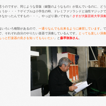
思うのですが、同じような音版（鍵盤のようなもの）が並んでいるのに、ど
ょうか・・・？ゲイブルは小学生の時、ドレミファソラシドと油性マジック
きなかったんですもの・・・。やっぱり凄いですね！
さすが大阪芸術大学演
はいろいろ種類があるので、
一通りなんでも出来るように練習しています
。
で、それぞれ自分のやりたい楽器で演奏しているんです。
とっても楽しい演
もっと打楽器の良さを知ってもらいたい
」と
森早弥加さん
。