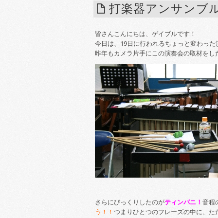
打楽器アンサンブル
皆さんこんにちは、ゲイブルです！
今日は、19日に行われるちょっと変わっ
昨年もカメラ片手にこの演奏会の取材をし
さらにびっくりしたのが
ティンパニ！
音程
う！！
つまりひとつのフレーズの中に、た