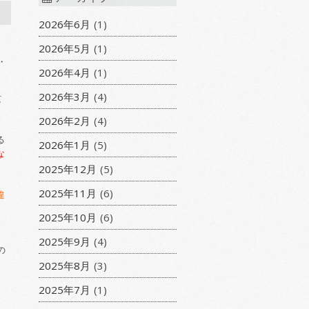
2026年6月
(1)
2026年5月
(1)
・
2026年4月
(1)
2026年3月
(4)
攻
。
2026年2月
(4)
る
2026年1月
(5)
な
2025年12月
(5)
、
2025年11月
(6)
違
2025年10月
(6)
2025年9月
(4)
の
2025年8月
(3)
2025年7月
(1)
け