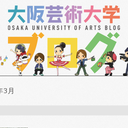
1年3月
1
1
1
1
1
1
1
1
1
1
1
1
1
1
1
1
1
1
1
1
1
1
1
1
1
1
1
1
1
1
1
1
1
1
2
2
1
1
2
2
2
1
1
1
2
1
2
1
2
1
2
1
1
2
1
2
2
2
1
1
1
2
2
1
2
1
2
1
2
1
2
1
2
2
1
1
2
2
2
1
1
1
2
2
2
1
2
1
2
1
1
2
1
2
2
1
1
2
1
2
3
3
2
2
1
3
1
3
1
3
2
2
2
3
1
2
3
1
2
3
1
1
2
3
1
2
2
1
3
1
2
3
3
1
3
2
2
1
2
3
1
3
2
3
1
2
3
1
2
3
1
2
1
3
1
2
3
3
2
2
1
3
1
3
1
3
2
2
1
2
3
1
3
3
1
2
3
1
2
3
1
2
2
1
3
1
2
3
3
2
2
1
3
1
1
2
3
1
4
4
3
1
3
2
4
2
1
4
2
4
3
1
3
3
1
4
2
3
1
1
4
2
3
1
4
2
2
1
3
1
4
2
3
3
2
4
2
1
3
1
4
1
4
2
4
3
1
3
2
3
1
4
2
4
3
1
4
2
3
1
1
4
2
3
1
4
2
3
2
4
2
1
3
1
4
4
3
1
3
2
4
2
1
4
2
4
3
1
3
2
3
1
4
2
4
1
4
2
3
1
4
2
1
3
1
4
2
3
3
2
4
2
1
3
1
4
4
3
1
3
2
4
2
2
3
4
2
5
5
1
4
2
4
3
5
1
3
2
5
3
5
1
4
2
4
1
4
2
5
3
1
4
2
2
5
1
3
1
4
2
5
3
3
2
4
2
5
1
3
1
4
4
3
5
1
3
2
4
2
5
2
5
3
5
1
4
2
4
3
1
4
2
5
3
5
1
1
4
2
5
3
1
4
2
2
5
1
3
1
4
2
5
3
4
3
5
1
3
2
4
2
5
5
1
4
2
4
3
5
1
3
2
5
3
5
1
4
2
4
3
1
4
2
5
3
5
1
2
5
1
3
1
4
2
5
3
2
4
2
5
1
3
1
4
4
3
5
1
3
2
4
2
5
5
1
4
2
4
3
5
1
3
3
1
4
7
3
5
8
8
4
7
2
5
7
3
6
8
4
6
2
2
5
8
3
6
8
4
7
2
5
7
3
4
7
3
5
8
3
6
2
4
7
2
5
5
8
4
6
2
4
7
3
5
8
3
6
6
2
5
7
3
5
8
4
6
2
4
7
7
3
6
8
4
6
2
5
7
3
5
8
2
5
8
3
6
8
4
7
2
5
7
3
3
6
2
4
7
2
5
8
3
6
8
4
4
7
3
5
8
3
6
2
4
7
2
5
5
8
4
6
2
4
7
3
5
8
3
6
7
3
6
8
4
6
2
5
7
3
5
8
8
4
7
2
5
7
3
6
8
4
6
2
2
5
8
3
6
8
4
7
2
5
7
3
3
6
2
4
7
2
5
8
3
6
8
4
5
8
4
6
2
4
7
3
5
8
3
6
2
5
7
3
5
8
4
6
2
4
7
7
3
6
8
4
6
2
5
7
3
5
8
8
4
7
2
5
7
3
6
8
4
6
2
3
6
2
4
7
2
8
4
6
9
9
5
8
3
6
8
4
7
9
5
7
3
3
6
9
4
7
9
5
8
3
6
8
4
5
8
4
6
9
4
7
3
5
8
3
6
6
9
5
7
3
5
8
4
6
9
4
7
7
3
6
8
4
6
9
5
7
3
5
8
8
4
7
9
5
7
3
6
8
4
6
9
3
6
9
4
7
9
5
8
3
6
8
4
4
7
3
5
8
3
6
9
4
7
9
5
5
8
4
6
9
4
7
3
5
8
3
6
6
9
5
7
3
5
8
4
6
9
4
7
8
4
7
9
5
7
3
6
8
4
6
9
9
5
8
3
6
8
4
7
9
5
7
3
3
6
9
4
7
9
5
8
3
6
8
4
4
7
3
5
8
3
6
9
4
7
9
5
6
9
5
7
3
5
8
4
6
9
4
7
3
6
8
4
6
9
5
7
3
5
8
8
4
7
9
5
7
3
6
8
4
6
9
9
5
8
3
6
8
4
7
9
5
7
3
4
7
3
5
8
3
10
10
10
10
10
10
10
10
10
10
10
10
10
10
10
10
10
10
10
10
10
10
10
10
10
10
10
10
10
10
10
10
10
9
5
7
6
9
4
7
9
5
8
6
8
4
4
7
5
8
6
9
4
7
9
5
6
9
5
7
5
8
4
6
9
4
7
7
6
8
4
6
9
5
7
5
8
8
4
7
9
5
7
6
8
4
6
9
9
5
8
6
8
4
7
9
5
7
4
7
5
8
6
9
4
7
9
5
5
8
4
6
9
4
7
5
8
6
6
9
5
7
5
8
4
6
9
4
7
7
6
8
4
6
9
5
7
5
8
9
5
8
6
8
4
7
9
5
7
6
9
4
7
9
5
8
6
8
4
4
7
5
8
6
9
4
7
9
5
5
8
4
6
9
4
7
5
8
6
7
6
8
4
6
9
5
7
5
8
4
7
9
5
7
6
8
4
6
9
9
5
8
6
8
4
7
9
5
7
6
9
4
7
9
5
8
6
8
4
5
8
4
6
9
4
10
11
11
10
10
11
11
11
10
10
10
11
10
11
10
11
10
11
10
10
11
10
11
11
11
10
10
10
11
11
10
11
10
11
10
11
10
11
10
11
11
10
10
11
11
11
10
10
10
11
11
11
10
11
10
11
10
10
11
10
11
11
10
10
11
10
6
8
7
5
8
6
9
7
9
5
5
8
6
9
7
5
8
6
7
6
8
6
9
5
7
5
8
8
7
9
5
7
6
8
6
9
9
5
8
6
8
7
9
5
7
6
9
7
9
5
8
6
8
5
8
6
9
7
5
8
6
6
9
5
7
5
8
6
9
7
7
6
8
6
9
5
7
5
8
8
7
9
5
7
6
8
6
9
6
9
7
9
5
8
6
8
7
5
8
6
9
7
9
5
5
8
6
9
7
5
8
6
6
9
5
7
5
8
6
9
7
8
7
9
5
7
6
8
6
9
5
8
6
8
7
9
5
7
6
9
7
9
5
8
6
8
7
5
8
6
9
7
9
5
6
9
5
7
5
11
12
12
11
11
10
12
10
12
10
12
11
11
11
12
10
11
12
10
11
12
10
10
11
12
10
11
11
10
12
10
11
12
12
10
12
11
11
10
11
12
10
12
11
12
10
11
12
10
11
12
10
11
10
12
10
11
12
12
11
11
10
12
10
12
10
12
11
11
10
11
12
10
12
12
10
11
12
10
11
12
10
11
11
10
12
10
11
12
12
11
11
10
12
10
10
11
7
9
8
6
9
7
8
6
6
9
7
8
6
9
7
8
7
9
7
6
8
6
9
9
8
6
8
7
9
7
6
9
7
9
8
6
8
7
8
6
9
7
9
6
9
7
8
6
9
7
7
6
8
6
9
7
8
8
7
9
7
6
8
6
9
9
8
6
8
7
9
7
7
8
6
9
7
9
8
6
9
7
8
6
6
9
7
8
6
9
7
7
6
8
6
9
7
8
9
8
6
8
7
9
7
6
9
7
9
8
6
8
7
8
6
9
7
9
8
6
9
7
8
6
7
6
8
6