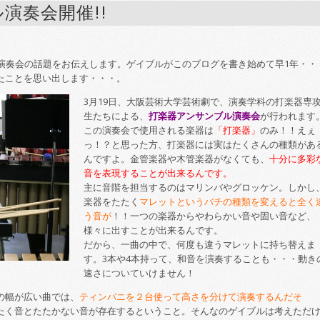
演奏会開催!!
た演奏会の話題をお伝えします。ゲイブルがこのブログを書き始めて早1年・・
たことを思い出します・・・。
3月19日、大阪芸術大学芸術劇で、演奏学科の打楽器専
生たちによる、
打楽器アンサンブル演奏会
が行われます
この演奏会で使用される楽器は
「打楽器」
のみ！！えぇ
っ！？と思った方、打楽器には実はたくさんの種類があ
んですよ。金管楽器や木管楽器がなくても、
十分に多彩
音を表現することが出来るんです。
主に音階を担当するのはマリンバやグロッケン。しかし
楽器をたたく
マレットというバチの種類を変えると全く
う音が
！！一つの楽器からやわらかい音や固い音など、
様々に出すことが出来るんです。
だから、一曲の中で、何度も違うマレットに持ち替えま
す。3本や4本持って、和音を演奏することも・・・動き
速さについていけません！
の幅が広い曲では、
ティンパニを２台使って高さを分けて演奏するんだそ
たく音とたたかない音が存在するということ。そんなのゲイブルは考えただ