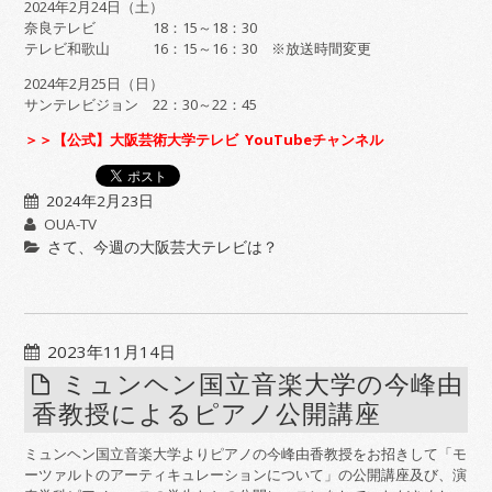
2024年2月24日（土）
奈良テレビ 18：15～18：30
テレビ和歌山 16：15～16：30 ※放送時間変更
2024年2月25日（日）
サンテレビジョン 22：30～22：45
＞＞【公式】大阪芸術大学テレビ YouTubeチャンネル
2024年2月23日
OUA-TV
さて、今週の大阪芸大テレビは？
2023年11月14日
ミュンヘン国立音楽大学の今峰由
香教授によるピアノ公開講座
ミュンヘン国立音楽大学よりピアノの今峰由香教授をお招きして「モ
ーツァルトのアーティキュレーションについて」の公開講座及び、演