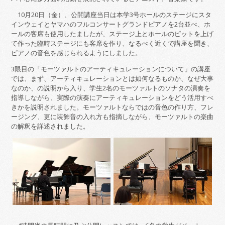
10月20日（金）、公開講座当日は本学3号ホールのステージにスタ
インウェイとヤマハのフルコンサートグランドピアノを2台並べ、ホ
ールの客席も使用したましたが、ステージ上とホールのピットを上げ
て作った臨時ステージにも客席を作り、なるべく近くで講座を聞き、
ピアノの音色を感じられるようにしました。
3限目の「モーツァルトのアーティキュレーションについて」の講座
では、まず、アーティキュレーションとは如何なるものか、なぜ大事
なのか、の説明から入り、学生2名のモーツァルトのソナタの演奏を
指導しながら、実際の演奏にアーティキュレーションをどう活用すべ
きかを説明されました。モーツァルトならではの音色の作り方、フレ
ージング、更に装飾音の入れ方も指摘しながら、モーツァルトの楽曲
の解釈を詳述されました。