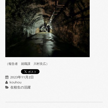
（報告者 就職課 川村良広）
2023年11月2日
kouhou
在校生の活躍