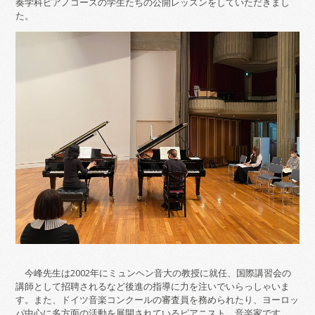
奏学科ピアノコースの学生たちの公開レッスンをしていただきまし
た。
今峰先生は2002年にミュンヘン音大の教授に就任、国際講習会の
講師として招聘されるなど後進の指導に力を注いでいらっしゃいま
す。また、ドイツ音楽コンクールの審査員を務められたり、ヨーロッ
パ中心に多方面の活動を展開されているピアニスト、音楽家です。