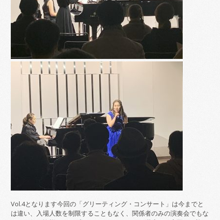
Vol.4となります今回の「グリーティング・コンサート」は今までと
は違い、入場人数を制限することもなく、関係者のみの演奏会でもな