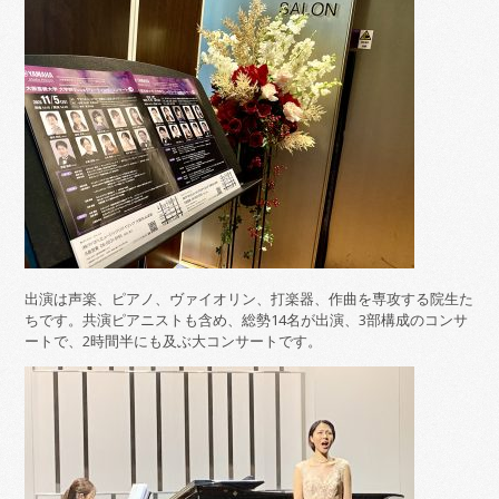
出演は声楽、ピアノ、ヴァイオリン、打楽器、作曲を専攻する院生た
ちです。共演ピアニストも含め、総勢14名が出演、3部構成のコンサ
ートで、2時間半にも及ぶ大コンサートです。