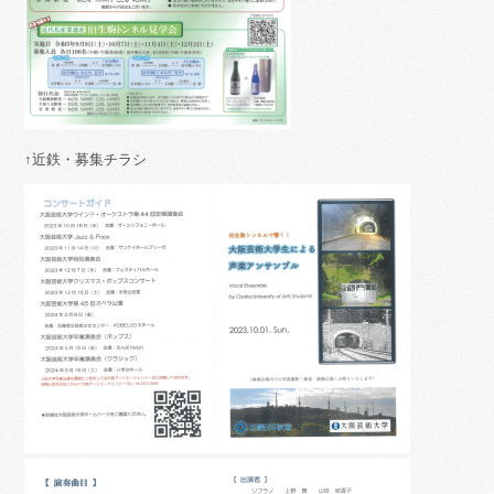
↑近鉄・募集チラシ