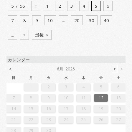
5 / 56
«
1
2
3
4
5
6
7
8
9
10
...
20
30
40
...
»
最後 »
カレンダー
<
>
6月 2026
▼
日
月
火
水
木
金
土
2
4
7
7
3
6
1
4
6
2
5
7
3
5
1
1
4
7
2
5
7
3
6
1
4
6
2
3
6
2
4
7
2
5
1
3
6
1
4
4
7
3
5
1
3
6
2
4
7
2
5
5
1
4
6
2
4
7
3
5
1
3
6
6
2
5
7
3
5
1
4
6
2
4
7
1
4
7
2
5
7
3
6
1
4
6
2
2
5
1
3
6
1
4
7
2
5
7
3
3
6
2
4
7
2
5
1
3
6
1
4
4
7
3
5
1
3
6
2
4
7
2
5
6
2
5
7
3
5
1
4
6
2
4
7
7
3
6
1
4
6
2
5
7
3
5
1
1
4
7
2
5
7
3
6
1
4
6
2
2
5
1
3
6
1
4
7
2
5
7
3
4
7
3
5
1
3
6
2
4
7
2
5
5
1
4
6
2
4
7
3
5
1
3
6
6
2
5
7
3
5
1
4
6
2
4
7
7
3
6
1
4
6
2
5
7
3
5
1
2
5
1
3
6
1
1
2
3
4
5
6
1
4
4
0
3
1
3
2
4
0
2
1
4
2
4
0
3
1
3
0
3
1
4
2
0
3
1
1
4
0
2
0
3
1
4
2
2
1
3
1
4
0
2
0
3
3
2
4
0
2
1
3
1
4
1
4
2
4
0
3
1
3
2
0
3
1
4
2
4
0
0
3
1
4
2
0
3
1
1
4
0
2
0
3
1
4
2
3
2
4
0
2
1
3
1
4
4
0
3
1
3
2
4
0
2
1
4
2
4
0
3
1
3
2
0
3
1
4
2
4
0
1
4
0
2
0
3
1
4
2
2
1
3
1
4
0
2
0
3
3
2
4
0
2
1
3
1
4
4
0
3
1
3
2
4
0
2
2
0
3
9
8
9
8
8
9
8
9
9
9
8
8
8
9
9
8
9
8
9
8
9
8
9
8
9
9
8
8
9
9
9
8
8
8
9
9
9
8
9
8
9
8
8
9
8
9
9
8
8
9
8
9
9
8
9
8
9
8
9
8
9
8
9
8
8
7
8
9
10
11
12
13
6
8
1
1
7
0
5
8
0
6
9
1
7
9
5
5
8
1
6
9
1
7
0
5
8
0
6
7
0
6
8
1
6
9
5
7
0
5
8
8
1
7
9
5
7
0
6
8
1
6
9
9
5
8
0
6
8
1
7
9
5
7
0
0
6
9
1
7
9
5
8
0
6
8
1
5
8
1
6
9
1
7
0
5
8
0
6
6
9
5
7
0
5
8
1
6
9
1
7
7
0
6
8
1
6
9
5
7
0
5
8
8
1
7
9
5
7
0
6
8
1
6
9
0
6
9
1
7
9
5
8
0
6
8
1
1
7
0
5
8
0
6
9
1
7
9
5
5
8
1
6
9
1
7
0
5
8
0
6
6
9
5
7
0
5
8
1
6
9
1
7
8
1
7
9
5
7
0
6
8
1
6
9
9
5
8
0
6
8
1
7
9
5
7
0
0
6
9
1
7
9
5
8
0
6
8
1
1
7
0
5
8
0
6
9
1
7
9
5
6
9
5
7
0
5
14
15
16
17
18
19
20
3
5
8
8
4
7
2
5
7
3
6
8
4
6
2
2
5
8
3
6
8
4
7
2
5
7
3
4
7
3
5
8
3
6
2
4
7
2
5
5
8
4
6
2
4
7
3
5
8
3
6
6
2
5
7
3
5
8
4
6
2
4
7
7
3
6
8
4
6
2
5
7
3
5
8
2
5
8
3
6
8
4
7
2
5
7
3
3
6
2
4
7
2
5
8
3
6
8
4
4
7
3
5
8
3
6
2
4
7
2
5
5
8
4
6
2
4
7
3
5
8
3
6
7
3
6
8
4
6
2
5
7
3
5
8
8
4
7
2
5
7
3
6
8
4
6
2
2
5
8
3
6
8
4
7
2
5
7
3
3
6
2
4
7
2
5
8
3
6
8
4
5
8
4
6
2
4
7
3
5
8
3
6
6
2
5
7
3
5
8
4
6
2
4
7
7
3
6
8
4
6
2
5
7
3
5
8
8
4
7
2
5
7
3
6
8
4
6
2
3
6
2
4
7
2
21
22
23
24
25
26
27
0
1
9
0
1
9
0
1
9
0
0
0
9
9
1
9
0
0
9
0
1
9
0
1
9
0
9
0
1
9
0
9
9
0
1
0
0
9
9
1
9
0
0
0
1
9
0
1
9
0
1
9
0
1
9
0
9
9
0
1
1
9
0
0
9
0
1
9
0
1
9
0
1
9
0
1
9
9
9
28
29
30