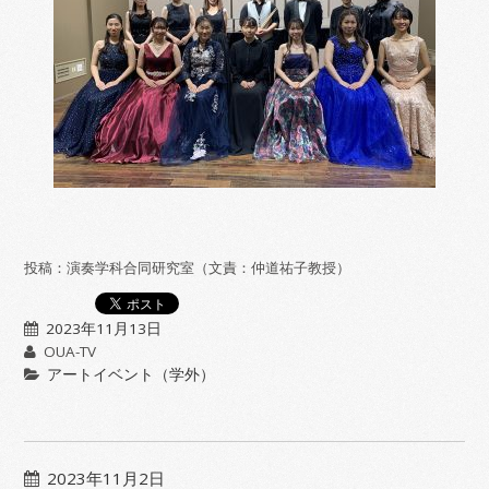
投稿：演奏学科合同研究室（文責：仲道祐子教授）
2023年11月13日
OUA-TV
アートイベント（学外）
2023年11月2日