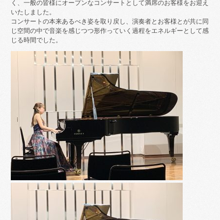
く、一般の皆様にオープンなコンサートとして満席のお客様をお迎え
いたしました。
コンサートの本来あるべき姿を取り戻し、演奏者とお客様とが共に同
じ空間の中で音楽を感じつつ形作っていく過程をエネルギーとして感
じる時間でした。